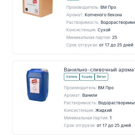
Производитель:
ВМ Про
Аромат:
Копченого бекона
Растворимость:
Водорастворим
Консистенция:
Сухой
Минимальная партия:
25
Срок отгрукзи:
от 17 до 25 дней
Ванильно-сливочный арома
Халяль
Кошер
Веган
Производитель:
ВМ Про
Аромат:
Ванили
Растворимость:
Водорастворимы
Консистенция:
Жидкий
Минимальная партия:
1
Срок отгрукзи:
от 17 до 25 дней