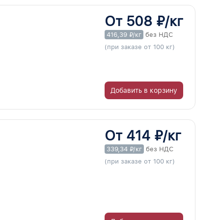
От 508 ₽/кг
416,39 ₽/кг
без НДС
(при заказе от 100 кг)
Добавить в корзину
От 414 ₽/кг
339,34 ₽/кг
без НДС
(при заказе от 100 кг)