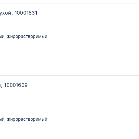
ухой, 10001831
ый, жирорастворимый
, 10001609
ый, жирорастворимый