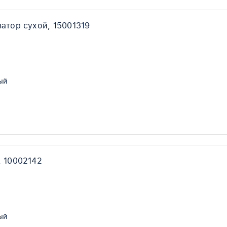
атор сухой, 15001319
ый
, 10002142
ый