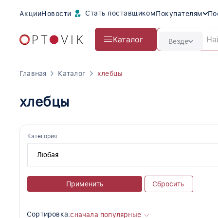
Стать поставщиком
Акции
Новости
Покупателям
По
Каталог
Везде
Главная
Каталог
хлебцы
хлебцы
Категория
Применить
Сбросить
Сортировка:
сначала популярные