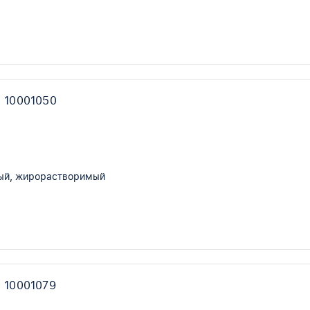
 10001050
ый, жирорастворимый
 10001079