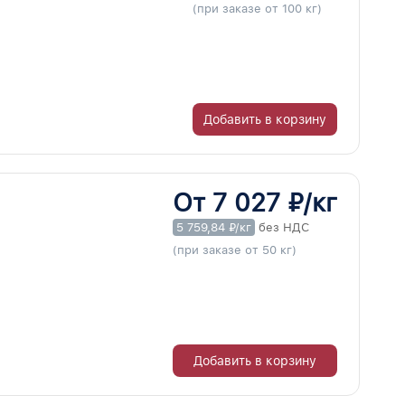
(при заказе от 100 кг)
Добавить в корзину
От 7 027 ₽/кг
5 759,84 ₽/кг
без НДС
(при заказе от 50 кг)
Добавить в корзину