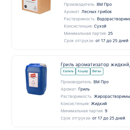
Производитель:
ВМ Про
Аромат:
Лесных грибов
Растворимость:
Водорастворим
Консистенция:
Сухой
Минимальная партия:
25
Срок отгрукзи:
от 17 до 25 дней
Гриль ароматизатор жидкий
Халяль
Кошер
Веган
Производитель:
ВМ Про
Аромат:
Гриль
Растворимость:
Жирорастворимы
Консистенция:
Жидкий
Минимальная партия:
9
Срок отгрукзи:
от 17 до 25 дней