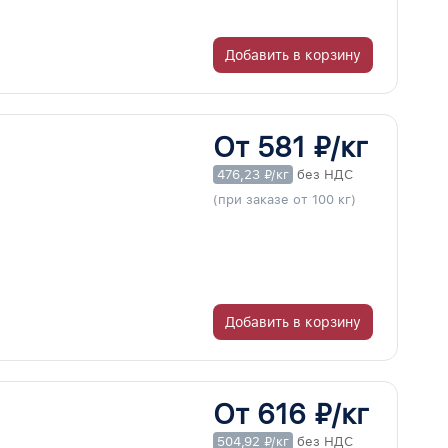
Добавить в корзину
От 581 ₽/кг
476,23 ₽/кг
без НДС
(при заказе от 100 кг)
Добавить в корзину
От 616 ₽/кг
504,92 ₽/кг
без НДС