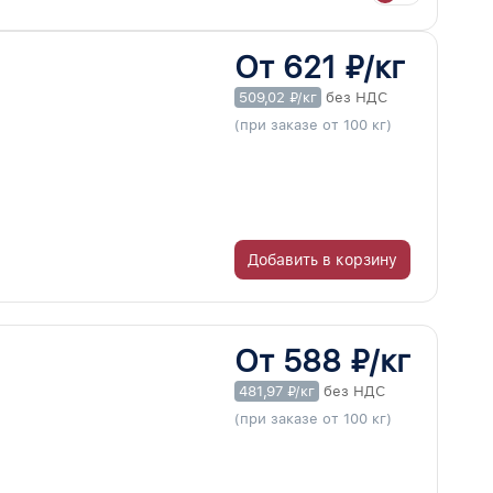
От 621 ₽/кг
509,02 ₽/кг
без НДС
(при заказе от 100 кг)
Добавить в корзину
От 588 ₽/кг
481,97 ₽/кг
без НДС
(при заказе от 100 кг)