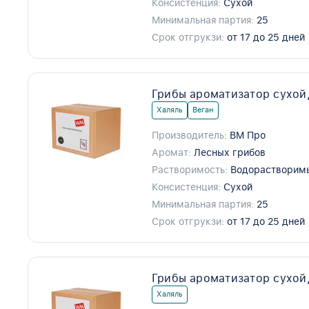
Консистенция:
Сухой
Минимальная партия:
25
Срок отгрукзи:
от 17 до 25 дней
Грибы ароматизатор сухой
Халяль
Веган
Производитель:
ВМ Про
Аромат:
Лесных грибов
Растворимость:
Водорастворим
Консистенция:
Сухой
Минимальная партия:
25
Срок отгрукзи:
от 17 до 25 дней
Грибы ароматизатор сухой
Халяль