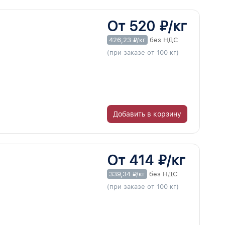
От 520 ₽/кг
426,23 ₽/кг
без НДС
(при заказе от 100 кг)
Добавить в корзину
От 414 ₽/кг
339,34 ₽/кг
без НДС
(при заказе от 100 кг)