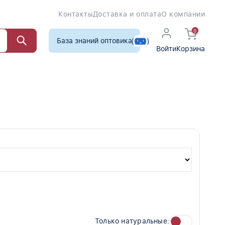
Контакты
Доставка и оплата
О компании
0
База знаний оптовика
Войти
Корзина
Только натуральные: