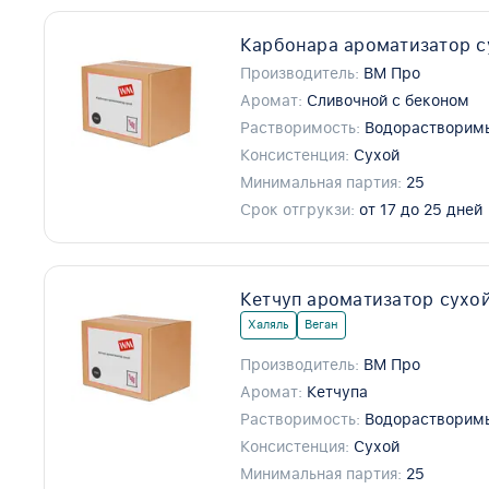
Карбонара ароматизатор с
Производитель:
ВМ Про
Аромат:
Сливочной с беконом
Растворимость:
Водорастворим
Консистенция:
Сухой
Минимальная партия:
25
Срок отгрукзи:
от 17 до 25 дней
Кетчуп ароматизатор сухой
Халяль
Веган
Производитель:
ВМ Про
Аромат:
Кетчупа
Растворимость:
Водорастворим
Консистенция:
Сухой
Минимальная партия:
25