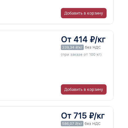
Добавить в корзину
От 414 ₽/кг
339,34 ₽/кг
без НДС
(при заказе от 100 кг)
Добавить в корзину
От 715 ₽/кг
586,07 ₽/кг
без НДС