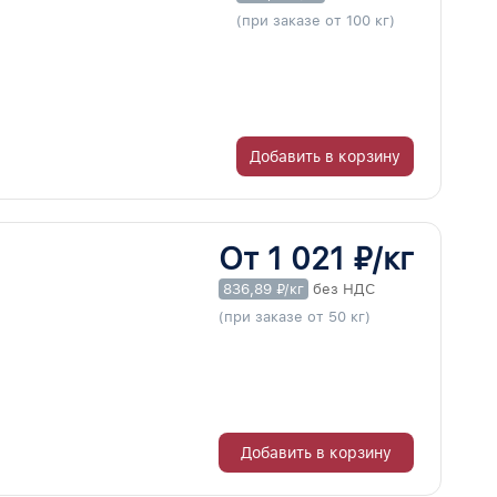
(при заказе от 100 кг)
Добавить в корзину
От 1 021 ₽/кг
836,89 ₽/кг
без НДС
(при заказе от 50 кг)
Добавить в корзину