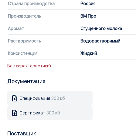
Страна производства
Россия
Производитель
ВМ Про
Аромат
Сгущенного молока
Растворимость
Водорастворимый
Консистенция
Жидкий
Все характеристики
Документация
Спецификация
300 кб
Сертификат
300 кб
Поставщик