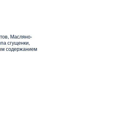
тов, Масляно-
ипа сгущенки,
ным содержанием