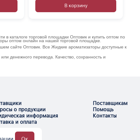
В корзину
и в каталоге торговой площадки Оптовик и купить оптом по
торы оптом онлайн на нашей торговой площадке.
ашем сайте Оптовик. Все Жидкие ароматизаторы доступные к
или денежного перевода. Качество, сохранность и
тавщики
Поставщикам
росы о продукции
Помощь
дическая информация
Контакты
тавка и оплата
зации.
Ок