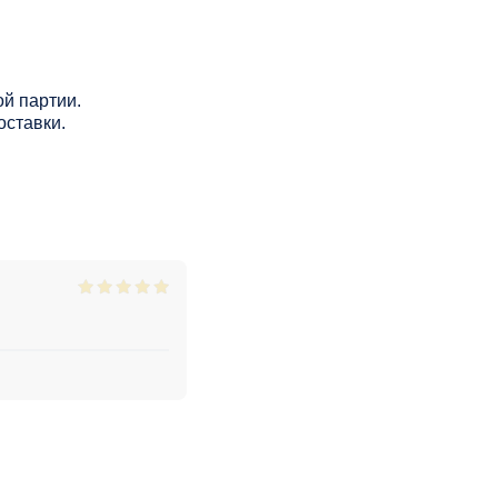
й партии.
оставки.