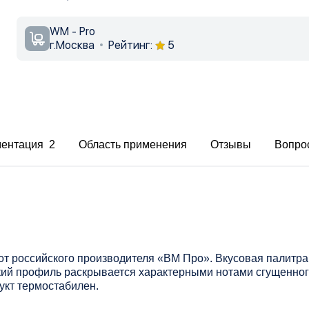
WM - Pro
г.Москва
Рейтинг:
5
ментация 2
Область применения
Отзывы
Вопро
 российского производителя «ВМ Про». Вкусовая палитра
ий профиль раскрывается характерными нотами сгущенног
укт термостабилен.