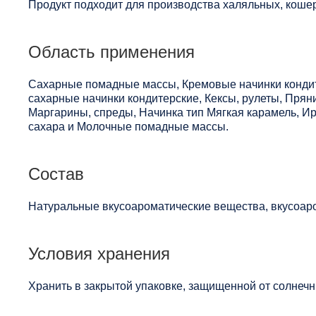
Продукт подходит для производства халяльных, кошер
Область применения
Сахарные помадные массы, Кремовые начинки кондите
сахарные начинки кондитерские, Кексы, рулеты, Прян
Маргарины, спреды, Начинка тип Мягкая карамель, И
сахара и Молочные помадные массы.
Состав
Натуральные вкусоароматические вещества, вкусоаро
Условия хранения
Хранить в закрытой упаковке, защищенной от солнечны