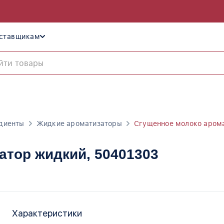
ставщикам
диенты
Жидкие ароматизаторы
Сгущенное молоко аром
атор жидкий
, 50401303
Характеристики