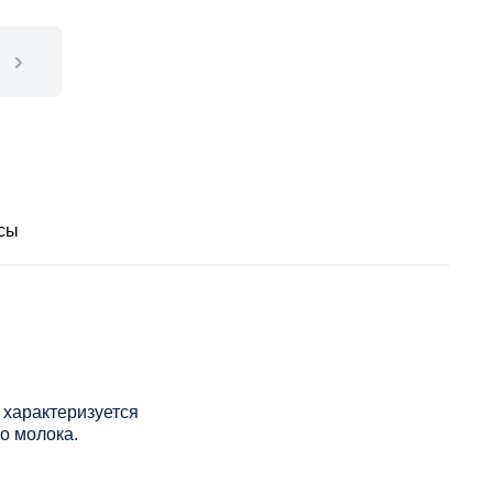
сы
 характеризуется
о молока.