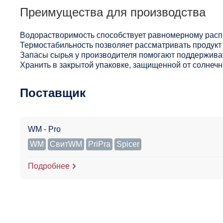
Преимущества для производства
Водорастворимость способствует равномерному расп
Термостабильность позволяет рассматривать продукт 
Запасы сырья у производителя помогают поддерживат
Хранить в закрытой упаковке, защищенной от солнечны
Поставщик
WM - Pro
WM
СвитWM
PriPra
Spicer
Подробнее