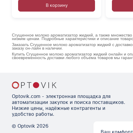
В корзину
Сгущенное молоко ароматизатор жидкий, а также множество 
низким ценам. Подробные характеристики и описание товаро
Заказать Сгущенное молоко ароматизатор жидкий с доставк
заказу он-лайн в наличии.
Купить Сгущенное молоко ароматизатор жидкий онлайн и опл
своевременность доставки любого объема товаров мы гаран
Optovik.com - электронная площадка для
автоматизации закупок и поиска поставщиков.
Низкие цены, надёжные контрагенты и
удобство работы.
© Optovik
2026
Ваш комфорт