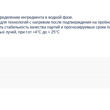
ределению ингредиента в водной фазе.
для технологий с нагревом после подтверждения на пробно
ь стабильность качества партий и прогнозируемые сроки п
х лучей, при t от +4°C до + 25°С