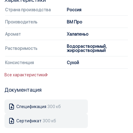
Страна производства
Россия
Производитель
ВМ Про
Аромат
Халапеньо
Водорастворимый,
Растворимость
жирорастворимый
Консистенция
Сухой
Все характеристики
Документация
Спецификация
300 кб
Сертификат
300 кб