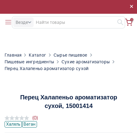
×
×
0
Везде
Главная
Каталог
Сырье пищевое
Пищевые ингредиенты
Сухие ароматизаторы
Перец Халапеньо ароматизатор сухой
Перец Халапеньо ароматизатор
сухой
, 15001414
(0)
Халяль
Веган