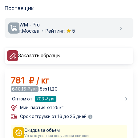
Поставщик
WM - Pro
г.Москва
Рейтинг:
5
Заказать образцы
781 ₽ / кг
640,16 ₽ / кг
без НДС
Оптом от
703
₽ / кг
Мин. партия: от 25 кг
Срок отгрузки от 16 до 25 дней
Скидка за объем
Узнать условия получения скидки