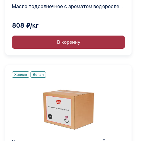
Масло подсолнечное с ароматом водорослей
нори жидкое
808 ₽/кг
В корзину
Халяль
Веган