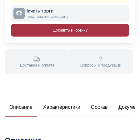
Начать торги
Предложите свою цену
Добавить в корзину
Доставка и оплата
Вопросы о продукции
Описание
Характеристики
Состав
Докумен