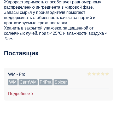
Жирорастворимость способствует равномерному
распределению ингредиента в жировой фазе.
Запасы сырья у производителя помогают
поддерживать стабильность качества партий и
прогнозируемые сроки поставки.
Хранить в закрытой упаковке, защищенной от
солнечных лучей, при t < 25°С и влажности воздуха <
75%.
Поставщик
WM - Pro
WM
СвитWM
PriPra
Spicer
Подробнее