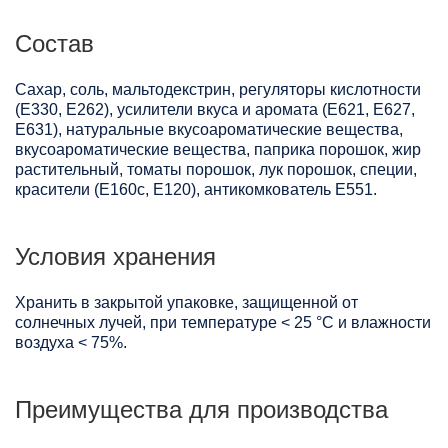
Состав
Сахар, соль, мальтодекстрин, регуляторы кислотности
(Е330, Е262), усилители вкуса и аромата (Е621, Е627,
Е631), натуральные вкусоароматические вещества,
вкусоароматические вещества, паприка порошок, жир
растительный, томаты порошок, лук порошок, специи,
красители (Е160с, Е120), антикомкователь Е551.
Условия хранения
Хранить в закрытой упаковке, защищенной от
солнечных лучей, при температуре < 25 °C и влажности
воздуха < 75%.
Преимущества для производства