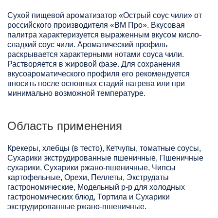
Сухой пищевой ароматизатор «Острый соус чили» от
российского производителя «ВМ Про». Вкусовая
палитра характеризуется выраженным вкусом кисло-
сладкий соус чили. Ароматический профиль
раскрывается характерными нотами соуса чили.
Растворяется в жировой фазе. Для сохранения
вкусоароматического профиля его рекомендуется
вносить после основных стадий нагрева или при
минимально возможной температуре.
Область применения
Крекеры, хлебцы (в тесто), Кетчупы, томатные соусы,
Сухарики экструдированные пшеничные, Пшеничные
сухарики, Сухарики ржано-пшеничные, Чипсы
картофельные, Орехи, Пеллеты, Экструдаты
гастрономические, Модельный р-р для холодных
гастрономических блюд, Тортила и Сухарики
экструдированные ржано-пшеничные.