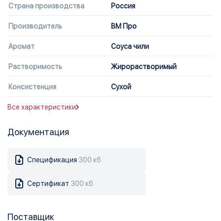
Страна производства
Россия
Производитель
ВМ Про
Аромат
Соуса чили
Растворимость
Жирорастворимый
Консистенция
Сухой
Все характеристики
Документация
Спецификация
300 кб
Сертификат
300 кб
Поставщик