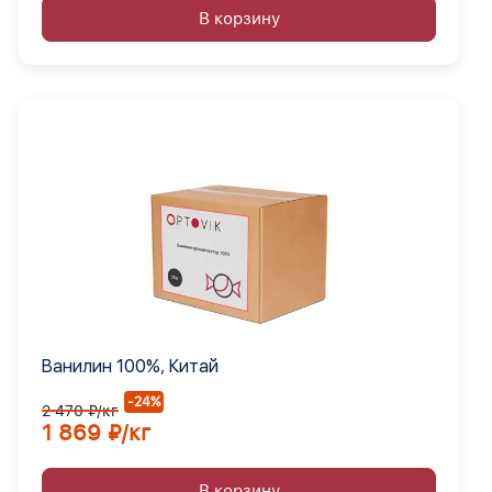
В корзину
Ванилин 100%, Китай
-24%
2 470 ₽/кг
1 869 ₽/кг
В корзину