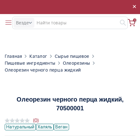
×
×
0
Везде
Главная
Каталог
Сырье пищевое
Пищевые ингредиенты
Олеорезины
Олеорезин черного перца жидкий
Олеорезин черного перца жидкий
,
70500001
(0)
Натуральный
Халяль
Веган