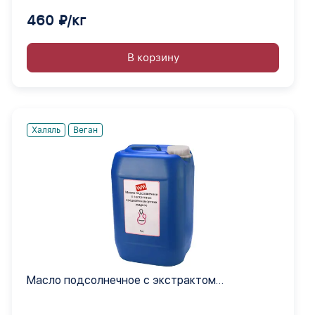
460 ₽/кг
В корзину
Халяль
Веган
Масло подсолнечное с экстрактом
средиземноморских жидкое