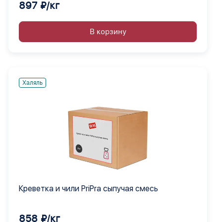
897 ₽/кг
В корзину
Халяль
Креветка и чили PriPra сыпучая смесь
858 ₽/кг