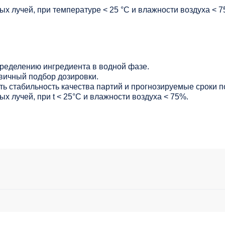
х лучей, при температуре < 25 °C и влажности воздуха < 7
ределению ингредиента в водной фазе.
вичный подбор дозировки.
ь стабильность качества партий и прогнозируемые сроки п
х лучей, при t < 25°С и влажности воздуха < 75%.