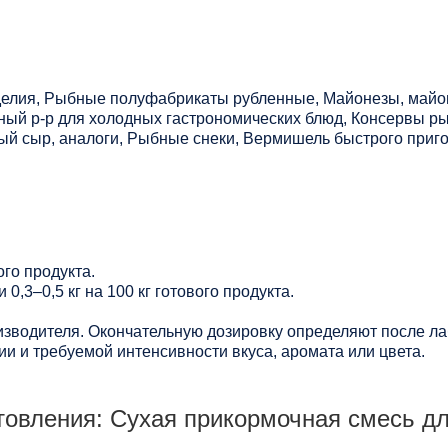
елия, Рыбные полуфабрикаты рубленные, Майонезы, майо
ный р-р для холодных гастрономических блюд, Консервы р
й сыр, аналоги, Рыбные снеки, Вермишель быстрого приг
ого продукта.
 0,3–0,5 кг на 100 кг готового продукта.
зводителя. Окончательную дозировку определяют после ла
и и требуемой интенсивности вкуса, аромата или цвета.
товления: Сухая прикормочная смесь дл