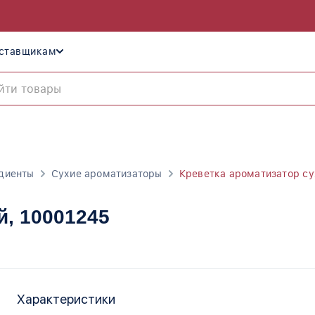
ставщикам
диенты
Сухие ароматизаторы
Креветка ароматизатор су
й
, 10001245
Характеристики