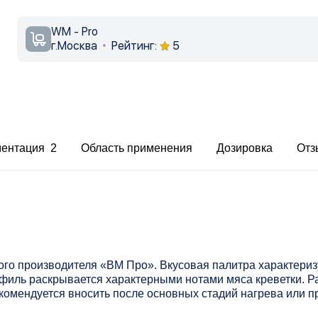
WM - Pro
г.Москва
Рейтинг:
5
ментация 2
Область применения
Дозировка
Отз
ого производителя «ВМ Про». Вкусовая палитра характер
филь раскрывается характерными нотами мяса креветки. Ра
комендуется вносить после основных стадий нагрева или 