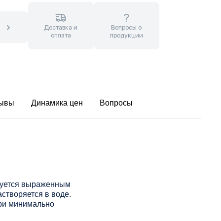
Доставка и
Вопросы о
оплата
продукции
ывы
Динамика цен
Вопросы
изуется выраженным
створяется в воде.
при минимально