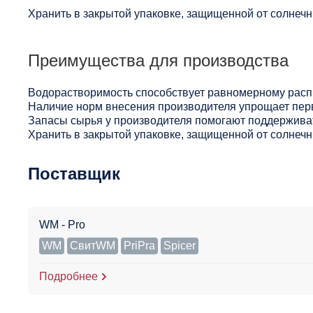
Хранить в закрытой упаковке, защищенной от солнечны
Преимущества для производства
Водорастворимость способствует равномерному расп
Наличие норм внесения производителя упрощает пер
Запасы сырья у производителя помогают поддерживат
Хранить в закрытой упаковке, защищенной от солнечны
Поставщик
WM - Pro
WM
СвитWM
PriPra
Spicer
Подробнее