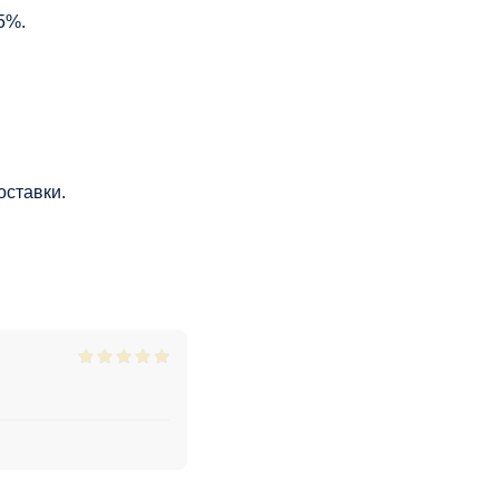
5%.
оставки.