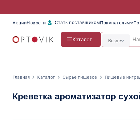
Стать поставщиком
Акции
Новости
Покупателям
По
Каталог
Везде
Главная
Каталог
Сырье пищевое
Пищевые ингре
Креветка ароматизатор сухо