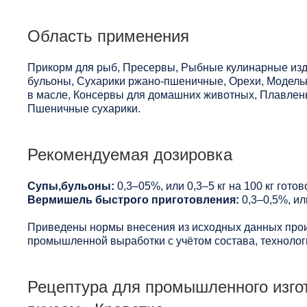
Область применения
Прикорм для рыб, Пресервы, Рыбные кулинарные изд
бульоны, Сухарики ржано-пшеничные, Орехи, Модель
в масле, Консервы для домашних животных, Плавлены
Пшеничные сухарики.
Рекомендуемая дозировка
Супы,бульоны:
0,3–05%, или 0,3–5 кг на 100 кг готов
Вермишель быстрого приготовления:
0,3–0,5%, или
Приведены нормы внесения из исходных данных прои
промышленной выработки с учётом состава, технологи
Рецептура для промышленного изго