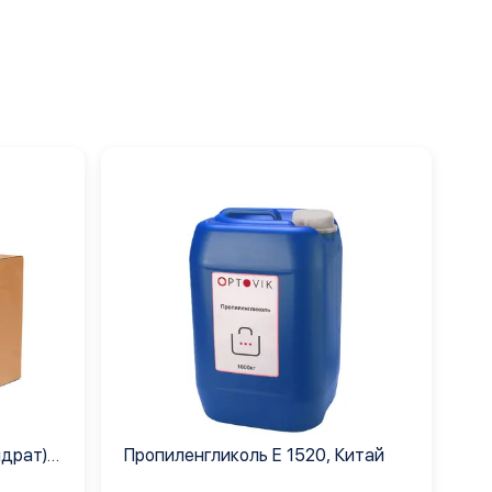
идрат)
Пропиленгликоль Е 1520, Китай