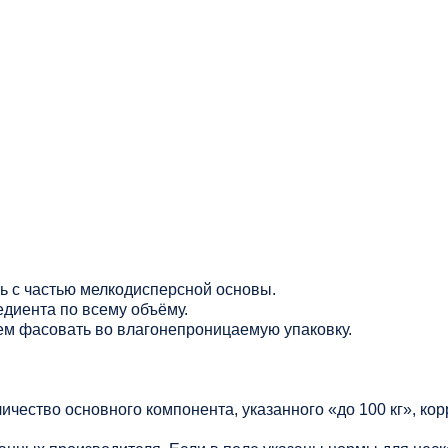
ь с частью мелкодисперсной основы.
диента по всему объёму.
тем фасовать во влагонепроницаемую упаковку.
личество основного компонента, указанного «до 100 кг», ко