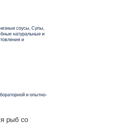
незные соусы, Супы,
ыбные натуральные и
отовления и
бораторной и опытно-
я рыб со