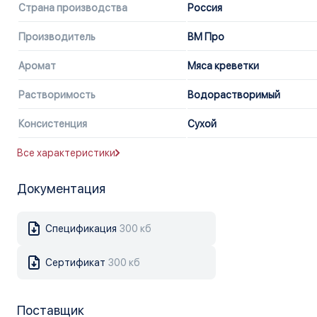
Страна производства
Россия
Производитель
ВМ Про
Аромат
Мяса креветки
Растворимость
Водорастворимый
Консистенция
Сухой
Все характеристики
Документация
Спецификация
300 кб
Сертификат
300 кб
Поставщик