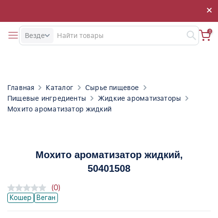
×
×
0
Везде
Главная
Каталог
Сырье пищевое
Пищевые ингредиенты
Жидкие ароматизаторы
Мохито ароматизатор жидкий
Мохито ароматизатор жидкий
,
50401508
(0)
Кошер
Веган