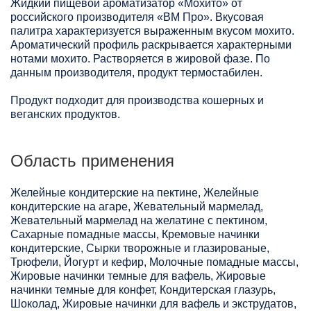
Жидкий пищевой ароматизатор «Мохито» от
российского производителя «ВМ Про». Вкусовая
палитра характеризуется выраженным вкусом мохито.
Ароматический профиль раскрывается характерными
нотами мохито. Растворяется в жировой фазе. По
данным производителя, продукт термостабилен.
Продукт подходит для производства кошерных и
веганских продуктов.
Область применения
Желейные кондитерские на пектине, Желейные
кондитерские на агаре, Жевательный мармелад,
Жевательный мармелад на желатине с пектином,
Сахарные помадные массы, Кремовые начинки
кондитерские, Сырки творожные и глазированые,
Трюфели, Йогурт и кефир, Молочные помадные массы,
Жировые начинки темные для вафель, Жировые
начинки темные для конфет, Кондитерская глазурь,
Шоколад, Жировые начинки для вафель и экструдатов,