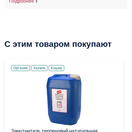
Подробнее
С этим товаром покупают
Органик
Халяль
Кошер
Замутнитель терпеновый натуральная