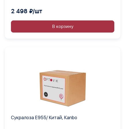
2 498 ₽/шт
В корзину
Сукралоза Е955/ Китай, Кanbo