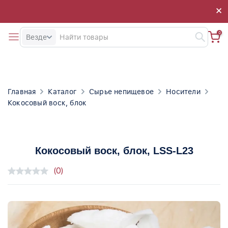
×
×
0
Везде
Главная
Каталог
Сырье непищевое
Носители
Кокосовый воск, блок
Кокосовый воск, блок
, LSS-L23
(0)