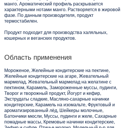
манго. Ароматический профиль раскрывается
характерными нотами манго. Растворяется в жировой
фазе. По данным производителя, продукт
термостабилен.
Продукт подходит для производства халяльных,
кошерных и веганских продуктов.
Область применения
Мороженое, Желейные кондитерские на пектине,
Желейные кондитерские на агаре, Жевательный
мармелад, Жевательный мармелад на желатине с
пектином, Карамель, Замороженные муссы, пудинги,
Творог и творожный продукт, Йогурт и кефир,
Экструдаты сладкие, Масляно-сахарные начинки
кондитерские, Карамель на изомальте, Фруктовый и
ароматизированный лёд, Шейкеры молочные,
Батончики мюсли, Муссы, пудинги и желе, Сахарные
помадные массы, Кремовые начинки кондитерские,
Зефир и суфле, Птичье молоко, Модельный р-р для