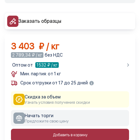
Заказать образцы
3 403 ₽ / кг
2 789,34 ₽ / кг
без НДС
Оптом от
1532
₽ / кг
Мин. партия: от 1 кг
Срок отгрузки от 17 до 25 дней
Скидка за объем
Узнать условия получения скидки
Начать торги
Предложите свою цену
Добавить в корзину