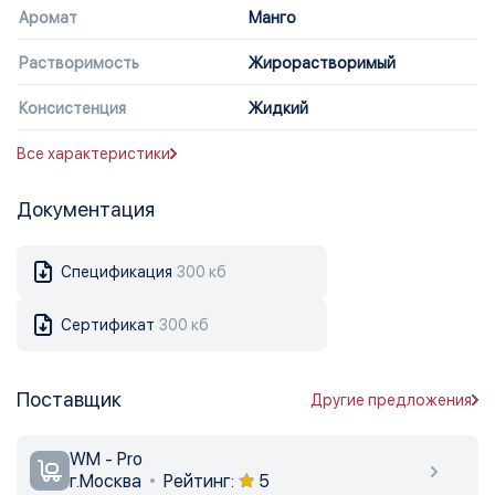
Аромат
Манго
Растворимость
Жирорастворимый
Консистенция
Жидкий
Все характеристики
Документация
Спецификация
300 кб
Сертификат
300 кб
Поставщик
Другие предложения
WM - Pro
г.Москва
Рейтинг:
5