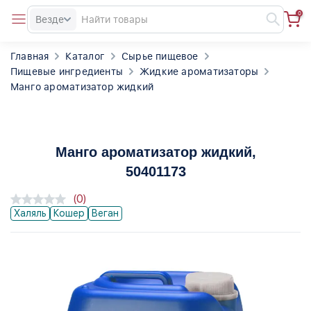
0
Везде
Главная
Каталог
Сырье пищевое
Пищевые ингредиенты
Жидкие ароматизаторы
Манго ароматизатор жидкий
Манго ароматизатор жидкий
,
50401173
(0)
Халяль
Кошер
Веган