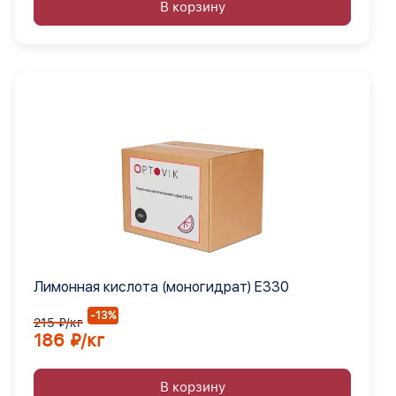
В корзину
Лимонная кислота (моногидрат) Е330
-13%
215 ₽/кг
186 ₽/кг
В корзину