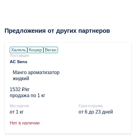
Предложения от других партнеров
Халяль
Кошер
Веган
Поставщик
AC Sens
Манго ароматизатор
жидкий
1532 ₽/кг
продажа по 1 кг
Min.партия
Срок отгрузки
от 1 кг
от 6 до 23 дней
Нет в наличии