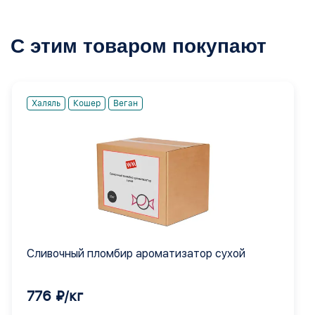
С этим товаром покупают
Халяль
Кошер
Веган
Сливочный пломбир ароматизатор сухой
776 ₽/кг