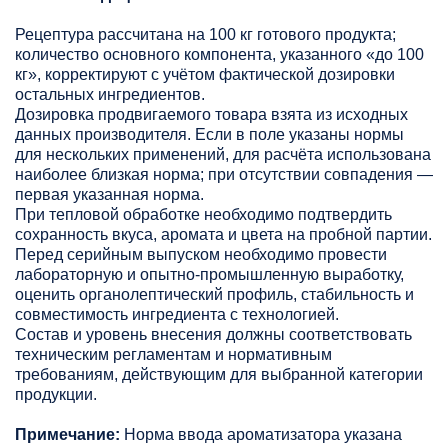
Рецептура рассчитана на 100 кг готового продукта;
количество основного компонента, указанного «до 100
кг», корректируют с учётом фактической дозировки
остальных ингредиентов.
Дозировка продвигаемого товара взята из исходных
данных производителя. Если в поле указаны нормы
для нескольких применений, для расчёта использована
наиболее близкая норма; при отсутствии совпадения —
первая указанная норма.
При тепловой обработке необходимо подтвердить
сохранность вкуса, аромата и цвета на пробной партии.
Перед серийным выпуском необходимо провести
лабораторную и опытно-промышленную выработку,
оценить органолептический профиль, стабильность и
совместимость ингредиента с технологией.
Состав и уровень внесения должны соответствовать
техническим регламентам и нормативным
требованиям, действующим для выбранной категории
продукции.
Примечание:
Норма ввода ароматизатора указана