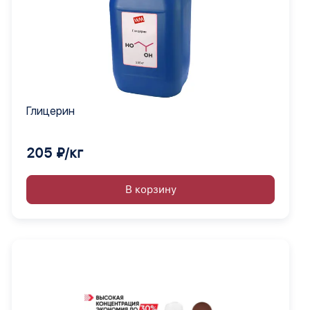
Глицерин
205 ₽/кг
В корзину