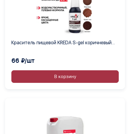
Краситель пищевой KREDA S-gel коричневый
44 гелевый концентрат, 12 шт по 10 мл
66 ₽/шт
В корзину