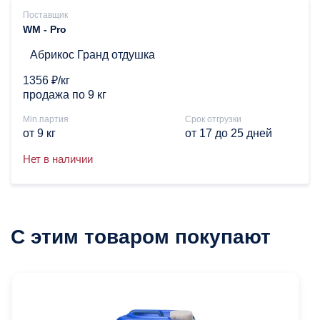
Поставщик
WM - Pro
Абрикос Гранд отдушка
1356 ₽/кг
продажа по 9 кг
Min.партия
Срок отгрузки
от 9 кг
от 17 до 25 дней
Нет в наличии
С этим товаром покупают