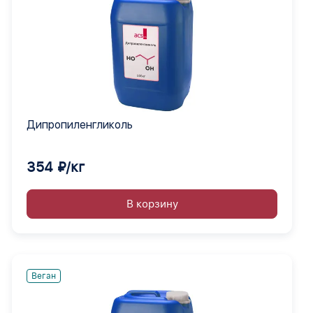
Дипропиленгликоль
354 ₽/кг
В корзину
Веган