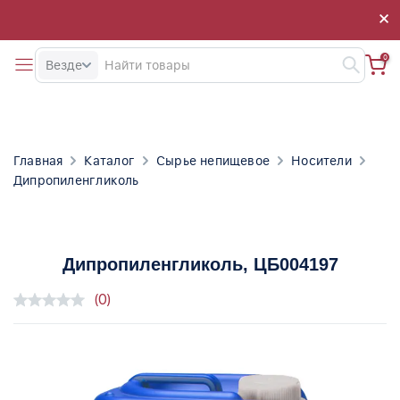
×
×
0
Везде
Главная
Каталог
Сырье непищевое
Носители
Дипропиленгликоль
Дипропиленгликоль
, ЦБ004197
(0)