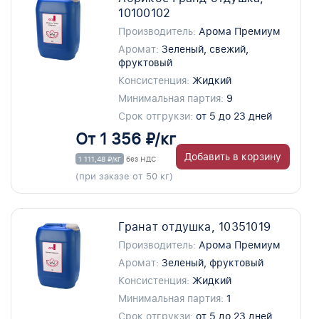
10100102
Производитель:
Арома Премиум
Аромат:
Зеленый, свежий,
фруктовый
Консистенция:
Жидкий
Минимальная партия:
9
Срок отгрукзи:
от 5 до 23 дней
От 1 356 ₽/кг
Добавить в корзину
1 111,48 ₽/кг
без НДС
(при заказе от 50 кг)
Гранат отдушка, 10351019
Производитель:
Арома Премиум
Аромат:
Зеленый, фруктовый
Консистенция:
Жидкий
Минимальная партия:
1
Срок отгрукзи:
от 5 до 23 дней