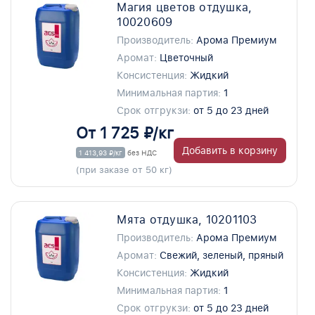
Магия цветов отдушка,
10020609
Производитель:
Арома Премиум
Аромат:
Цветочный
Консистенция:
Жидкий
Минимальная партия:
1
Срок отгрукзи:
от 5 до 23 дней
От 1 725 ₽/кг
Добавить в корзину
1 413,93 ₽/кг
без НДС
(при заказе от 50 кг)
Мята отдушка, 10201103
Производитель:
Арома Премиум
Аромат:
Свежий, зеленый, пряный
Консистенция:
Жидкий
Минимальная партия:
1
Срок отгрукзи:
от 5 до 23 дней