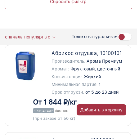
Сбросить фильтр
Только натуральные:
сначала популярные
Абрикос отдушка, 10100101
Производитель:
Арома Премиум
Аромат:
Фруктовый, цветочный
Консистенция:
Жидкий
Минимальная партия:
1
Срок отгрукзи:
от 5 до 23 дней
От 1 844 ₽/кг
Добавить в корзину
1 511,48 ₽/кг
без НДС
(при заказе от 50 кг)