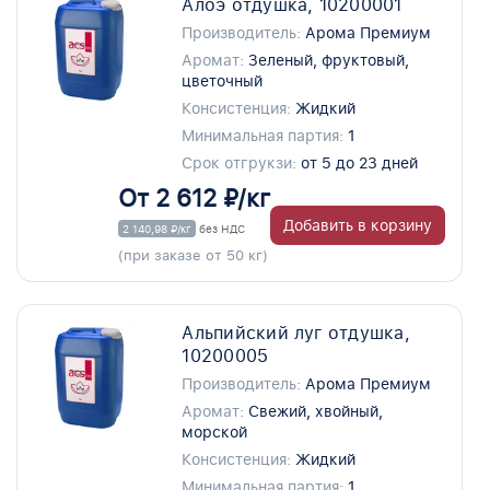
Алоэ отдушка, 10200001
Производитель:
Арома Премиум
Аромат:
Зеленый, фруктовый,
цветочный
Консистенция:
Жидкий
Минимальная партия:
1
Срок отгрукзи:
от 5 до 23 дней
От 2 612 ₽/кг
Добавить в корзину
2 140,98 ₽/кг
без НДС
(при заказе от 50 кг)
Альпийский луг отдушка,
10200005
Производитель:
Арома Премиум
Аромат:
Свежий, хвойный,
морской
Консистенция:
Жидкий
Минимальная партия:
1