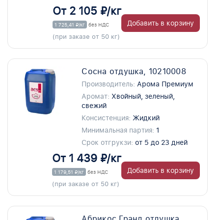
От 2 105 ₽/кг
Добавить в корзину
1 725,41 ₽/кг
без НДС
(при заказе от 50 кг)
Сосна отдушка, 10210008
Производитель:
Арома Премиум
Аромат:
Хвойный, зеленый,
свежий
Консистенция:
Жидкий
Минимальная партия:
1
Срок отгрукзи:
от 5 до 23 дней
От 1 439 ₽/кг
Добавить в корзину
1 179,51 ₽/кг
без НДС
(при заказе от 50 кг)
Абрикос Гранд отдушка,