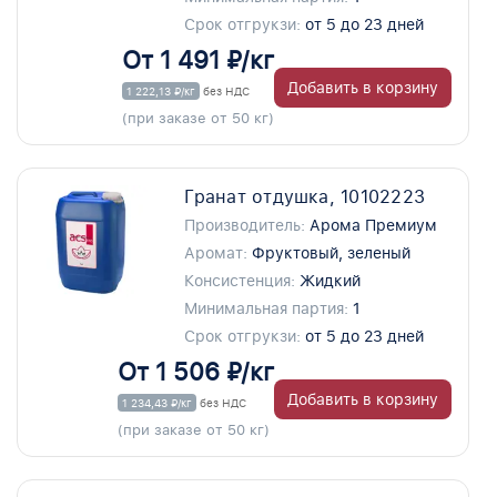
Срок отгрукзи:
от 5 до 23 дней
От 1 491 ₽/кг
Добавить в корзину
1 222,13 ₽/кг
без НДС
(при заказе от 50 кг)
Гранат отдушка, 10102223
Производитель:
Арома Премиум
Аромат:
Фруктовый, зеленый
Консистенция:
Жидкий
Минимальная партия:
1
Срок отгрукзи:
от 5 до 23 дней
От 1 506 ₽/кг
Добавить в корзину
1 234,43 ₽/кг
без НДС
(при заказе от 50 кг)