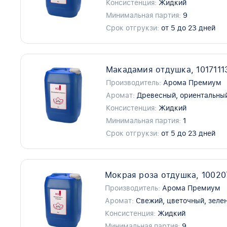
Консистенция:
Жидкий
Минимальная партия:
9
Срок отгрукзи:
от 5 до 23 дней
Макадамия отдушка, 1017111
Производитель:
Арома Премиум
Аромат:
Древесный, ориентальный
Консистенция:
Жидкий
Минимальная партия:
1
Срок отгрукзи:
от 5 до 23 дней
Мокрая роза отдушка, 10020
Производитель:
Арома Премиум
Аромат:
Свежий, цветочный, зеле
Консистенция:
Жидкий
Минимальная партия:
9