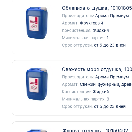
Облепиха отдушка, 1010180
Производитель:
Арома Премиум
Аромат:
Фруктовый
Консистенция:
Жидкий
Минимальная партия:
1
Срок отгрукзи:
от 5 до 23 дней
Свежесть моря отдушка, 10
Производитель:
Арома Премиум
Аромат:
Свежий, фужерный, дре
Консистенция:
Жидкий
Минимальная партия:
9
Срок отгрукзи:
от 5 до 23 дней
Флорус отдушка, 10150402