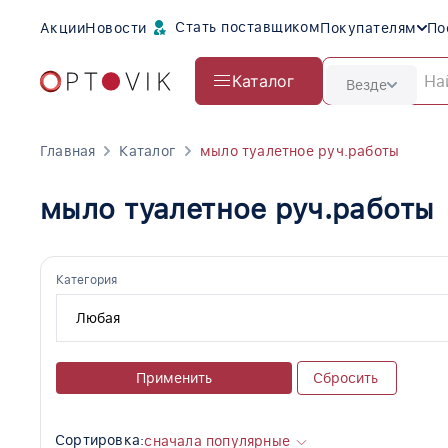
Стать поставщиком
Акции
Новости
Покупателям
По
Каталог
Везде
Главная
Каталог
мыло туалетное руч.работы
мыло туалетное руч.работы
Категория
Применить
Сбросить
Сортировка:
сначала популярные