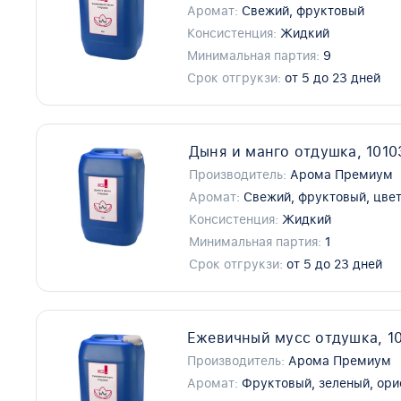
Аромат:
Свежий, фруктовый
Консистенция:
Жидкий
Минимальная партия:
9
Срок отгрукзи:
от 5 до 23 дней
Дыня и манго отдушка, 101
Производитель:
Арома Премиум
Аромат:
Свежий, фруктовый, цве
Консистенция:
Жидкий
Минимальная партия:
1
Срок отгрукзи:
от 5 до 23 дней
Ежевичный мусс отдушка, 1
Производитель:
Арома Премиум
Аромат:
Фруктовый, зеленый, ор