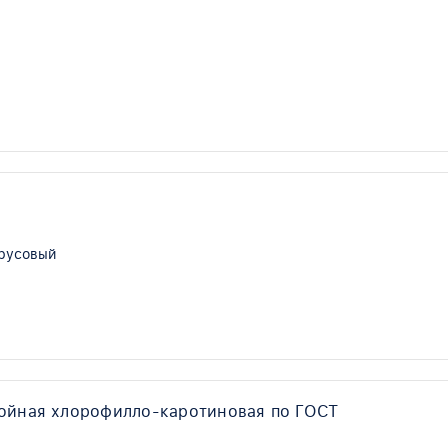
трусовый
войная хлорофилло-каротиновая по ГОСТ