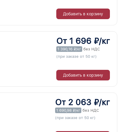
Добавить в корзину
От 1 696 ₽/кг
1 390,16 ₽/кг
без НДС
(при заказе от 50 кг)
Добавить в корзину
От 2 063 ₽/кг
1 690,98 ₽/кг
без НДС
(при заказе от 50 кг)