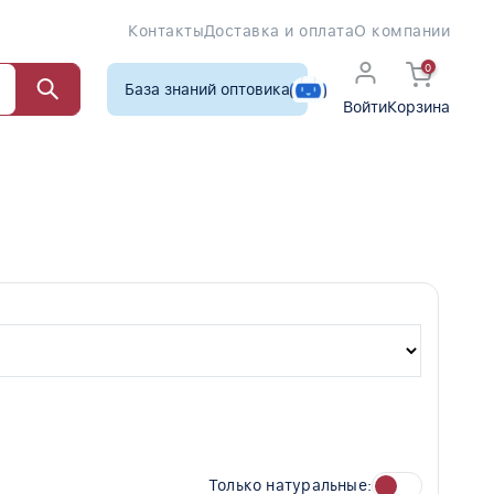
Контакты
Доставка и оплата
О компании
0
База знаний оптовика
Войти
Корзина
Только натуральные: