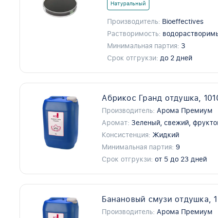
Натуральный
Производитель:
Bioeffectives
Растворимость:
водорастворим
Минимальная партия:
3
Срок отгрукзи:
до 2 дней
Абрикос Гранд отдушка, 101
Производитель:
Арома Премиум
Аромат:
Зеленый, свежий, фрукт
Консистенция:
Жидкий
Минимальная партия:
9
Срок отгрукзи:
от 5 до 23 дней
Банановый смузи отдушка, 1
Производитель:
Арома Премиум