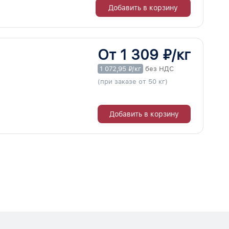
Добавить в корзину
От 1 309 ₽/кг
1 072,95 ₽/кг
без НДС
(при заказе от 50 кг)
Добавить в корзину