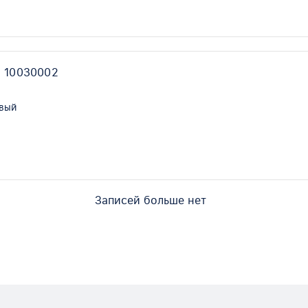
 10030002
овый
Записей больше нет