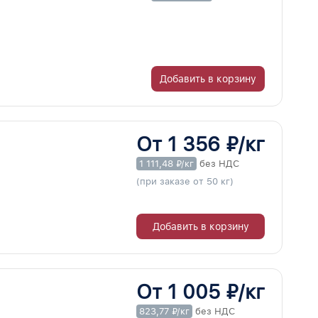
Добавить в корзину
От 1 356 ₽/кг
1 111,48 ₽/кг
без НДС
(при заказе от 50 кг)
Добавить в корзину
От 1 005 ₽/кг
823,77 ₽/кг
без НДС