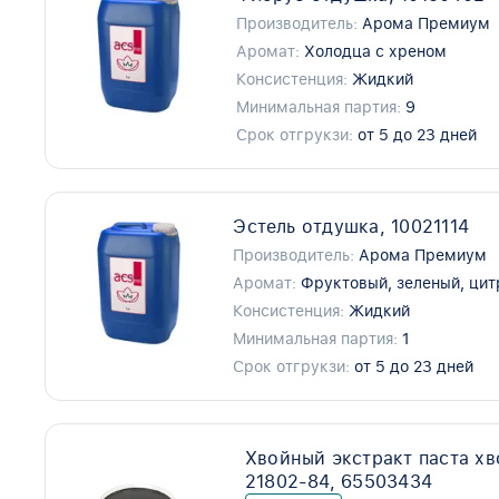
Производитель:
Арома Премиум
Аромат:
Холодца с хреном
Консистенция:
Жидкий
Минимальная партия:
9
Срок отгрукзи:
от 5 до 23 дней
Эстель отдушка, 10021114
Производитель:
Арома Премиум
Аромат:
Фруктовый, зеленый, ци
Консистенция:
Жидкий
Минимальная партия:
1
Срок отгрукзи:
от 5 до 23 дней
Хвойный экстракт паста х
21802-84, 65503434