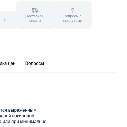
Доставка и
Вопросы о
оплата
продукции
ика цен
Вопросы
уется выраженным
одной и жировой
а или при минимально