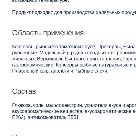
возможной температуре.
Продукт подходит для производства халяльных проду
Область применения
Консервы рыбные в томатном соусе, Пресервы, Рыба
рубленные, Модельный р-р для холодных гастрономи
животных, Вермишель быстрого приготовления, Пшен
гастрономические, Консервы рыбные натуральные и 
Плавленый сыр, аналоги и Рыбные снеки.
Состав
Глюкоза, соль, мальтодекстрин, усилители вкуса и аро
вкусоароматические вещества, вкусоароматические в
Е262), антикомкователь Е551