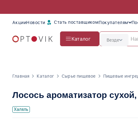
Стать поставщиком
Акции
Новости
Покупателям
По
Каталог
Везде
Главная
Каталог
Сырье пищевое
Пищевые ингре
Лосось ароматизатор сухой
Халяль