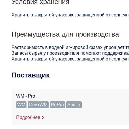
Условия хранения
Хранить в закрытой упаковке, защищенной от солнечны
Преимущества для производства
Растворимость в водной и жировой фазах упрощает т
Запасы сырья у производителя помогают поддерживат
Хранить в закрытой упаковке, защищенной от солнечны
Поставщик
WM - Pro
WM
СвитWM
PriPra
Spicer
Подробнее