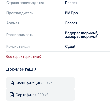
Страна производства
Россия
Производитель
ВМ Про
Аромат
Лосося
Водорастворимый,
Растворимость
жирорастворимый
Консистенция
Сухой
Все характеристики
Документация
Спецификация
300 кб
Сертификат
300 кб