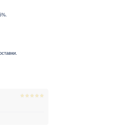
5%.
оставки.