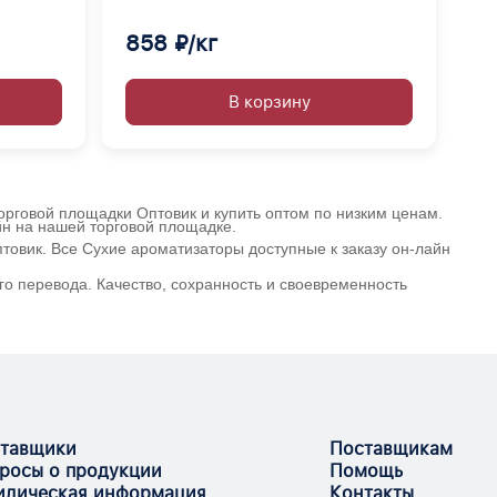
орских
смесь
858 ₽/кг
В корзину
торговой площадки Оптовик и купить оптом по низким ценам.
йн на нашей торговой площадке.
товик. Все Сухие ароматизаторы доступные к заказу он-лайн
го перевода. Качество, сохранность и своевременность
тавщики
Поставщикам
росы о продукции
Помощь
дическая информация
Контакты