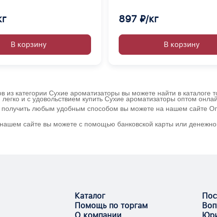
экстрактом средиземном
жидкое
кг
897 ₽/кг
В корзину
В корзину
ов из категории Сухие ароматизаторы вы можете найти в каталоге 
 легко и с удовольствием купить Сухие ароматизаторы оптом онла
 и получить любым удобным способом вы можете на нашем сайте Оп
а нашем сайте вы можете с помощью банковской карты или денежно
Каталог
Пос
Помощь по торгам
Воп
О компании
Юри