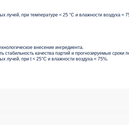
х лучей, при температуре < 25 °C и влажности воздуха < 7
ехнологическое внесение ингредиента.
ь стабильность качества партий и прогнозируемые сроки п
х лучей, при t < 25°С и влажности воздуха < 75%.