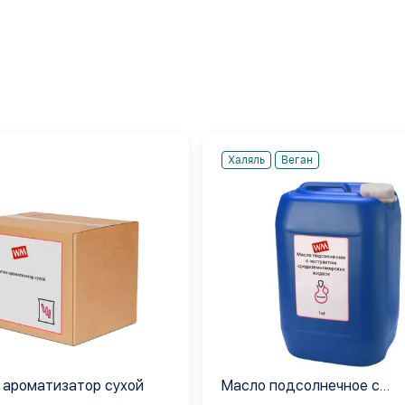
Халяль
Веган
 ароматизатор сухой
Масло подсолнечное с