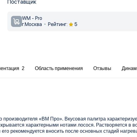
Поставщик
WM - Pro
г.Москва
Рейтинг:
5
ментация 2
Область применения
Отзывы
Динам
го производителя «ВМ Про». Вкусовая палитра характериз
скрывается характерными нотами лосося. Растворяется в в
 его рекомендуется вносить после основных стадий нагрев