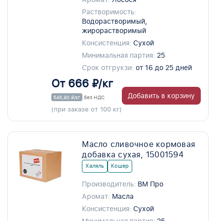
Растворимость:
Водорастворимый,
жирорастворимый
Консистенция:
Сухой
Минимальная партия:
25
Срок отгрукзи:
от 16 до 25 дней
От 666 ₽/кг
Добавить в корзину
545,90 ₽/кг
без НДС
(при заказе от 100 кг)
Масло сливочное кормовая
добавка сухая, 15001594
Халяль
Кошер
Производитель:
ВМ Про
Аромат:
Масла
Консистенция:
Сухой