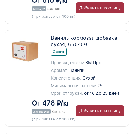
От 610 ₽/кг
Добавить в корзину
500 ₽/кг
без НДС
(при заказе от 100 кг)
Ваниль кормовая добавка
сухая, 650409
Халяль
Производитель:
ВМ Про
Аромат:
Ванили
Консистенция:
Сухой
Минимальная партия:
25
Срок отгрукзи:
от 16 до 25 дней
От 478 ₽/кг
Добавить в корзину
391,80 ₽/кг
без НДС
(при заказе от 100 кг)