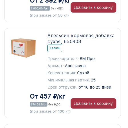
От 2 392 ₽/кг
Добавить в корзину
1 960,66 ₽/кг
без НДС
(при заказе от 50 кг)
Апельсин кормовая добавка
сухая, 650403
Халяль
Производитель:
ВМ Про
Аромат:
Апельсина
Консистенция:
Сухой
Минимальная партия:
25
Срок отгрукзи:
от 16 до 25 дней
От 457 ₽/кг
Добавить в корзину
374,59 ₽/кг
без НДС
(при заказе от 100 кг)