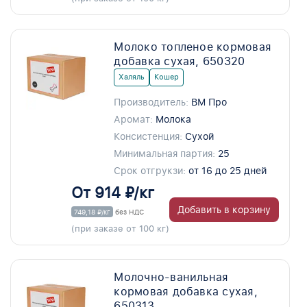
Молоко топленое кормовая
добавка сухая, 650320
Халяль
Кошер
Производитель:
ВМ Про
Аромат:
Молока
Консистенция:
Сухой
Минимальная партия:
25
Срок отгрукзи:
от 16 до 25 дней
От 914 ₽/кг
Добавить в корзину
749,18 ₽/кг
без НДС
(при заказе от 100 кг)
Молочно-ванильная
кормовая добавка сухая,
650313