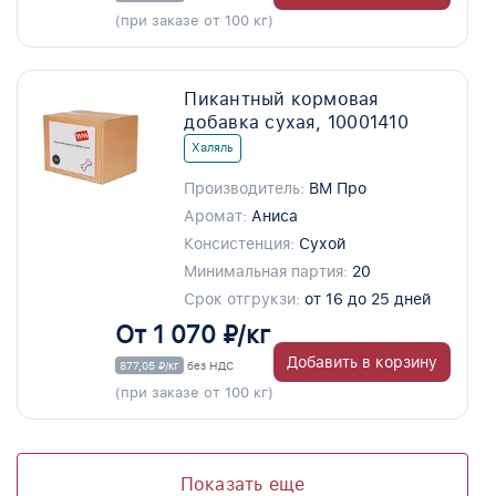
(при заказе от 100 кг)
Пикантный кормовая
добавка сухая, 10001410
Халяль
Производитель:
ВМ Про
Аромат:
Аниса
Консистенция:
Сухой
Минимальная партия:
20
Срок отгрукзи:
от 16 до 25 дней
От 1 070 ₽/кг
Добавить в корзину
877,05 ₽/кг
без НДС
(при заказе от 100 кг)
Показать еще