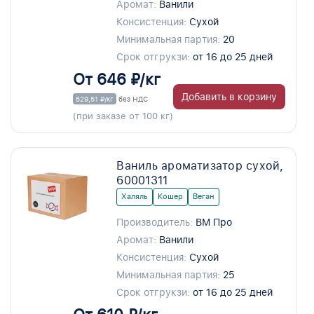
Аромат:
Ванили
Консистенция:
Сухой
Минимальная партия:
20
Срок отгрукзи:
от 16 до 25 дней
От 646 ₽/кг
Добавить в корзину
529,51 ₽/кг
без НДС
(при заказе от 100 кг)
Ваниль ароматизатор сухой,
60001311
Халяль
Кошер
Веган
Производитель:
ВМ Про
Аромат:
Ванили
Консистенция:
Сухой
Минимальная партия:
25
Срок отгрукзи:
от 16 до 25 дней