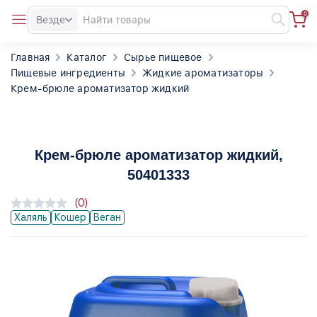
0
Везде
Главная
Каталог
Сырье пищевое
Пищевые ингредиенты
Жидкие ароматизаторы
Крем-брюле ароматизатор жидкий
Крем-брюле ароматизатор жидкий
,
50401333
(0)
Халяль
Кошер
Веган