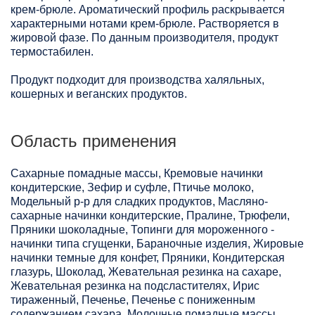
крем-брюле. Ароматический профиль раскрывается
характерными нотами крем-брюле. Растворяется в
жировой фазе. По данным производителя, продукт
термостабилен.
Продукт подходит для производства халяльных,
кошерных и веганских продуктов.
Область применения
Сахарные помадные массы, Кремовые начинки
кондитерские, Зефир и суфле, Птичье молоко,
Модельный р-р для сладких продуктов, Масляно-
сахарные начинки кондитерские, Пралине, Трюфели,
Пряники шоколадные, Топинги для мороженного -
начинки типа сгущенки, Бараночные изделия, Жировые
начинки темные для конфет, Пряники, Кондитерская
глазурь, Шоколад, Жевательная резинка на сахаре,
Жевательная резинка на подсластителях, Ирис
тираженный, Печенье, Печенье с пониженным
содержанием сахара, Молочные помадные массы,