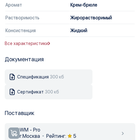
Аромат
Крем-брюле
Растворимость
Жирорастворимый
Консистенция
Жидкий
Все характеристики
Документация
Спецификация
300 кб
Сертификат
300 кб
Поставщик
WM - Pro
г.Москва
Рейтинг:
5