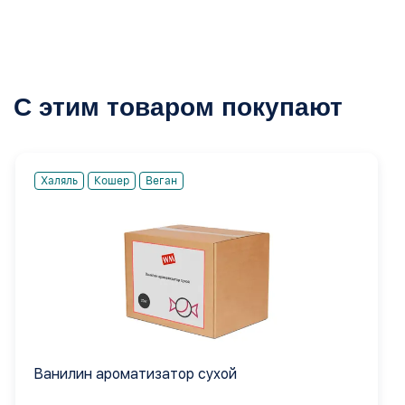
С этим товаром покупают
Халяль
Кошер
Веган
Ванилин ароматизатор сухой