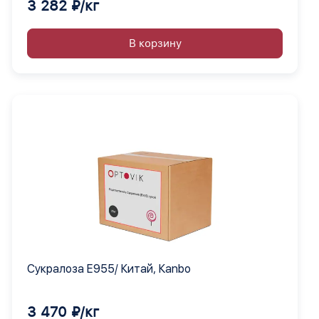
3 282 ₽/кг
В корзину
Сукралоза Е955/ Китай, Кanbo
3 470 ₽/кг