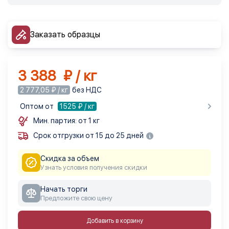
Заказать образцы
3 388 ₽ / кг
2 777,05 ₽ / кг
без НДС
Оптом от
1525
₽ / кг
Мин. партия: от 1 кг
Срок отгрузки от 15 до 25 дней
Скидка за объем
Узнать условия получения скидки
Начать торги
Предложите свою цену
Добавить в корзину