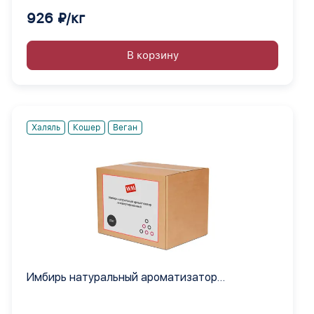
926 ₽/кг
В корзину
Халяль
Кошер
Веган
Имбирь натуральный ароматизатор
инкапсулированный