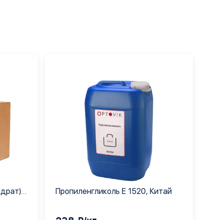
идрат)
Пропиленгликоль Е 1520, Китай