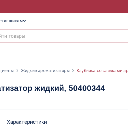
ставщикам
диенты
Жидкие ароматизаторы
Клубника со сливками а
атизатор жидкий
, 50400344
Характеристики