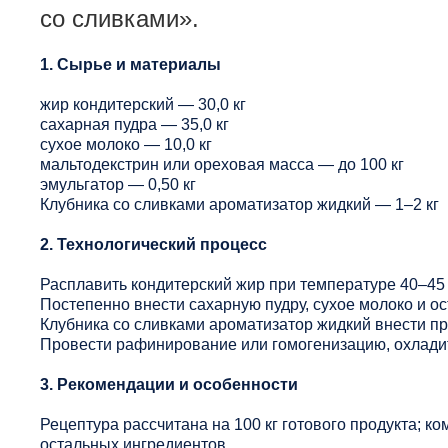
со сливками».
1. Сырье и материалы
жир кондитерский — 30,0 кг
сахарная пудра — 35,0 кг
сухое молоко — 10,0 кг
мальтодекстрин или ореховая масса — до 100 кг
эмульгатор — 0,50 кг
Клубника со сливками ароматизатор жидкий — 1–2 кг
2. Технологический процесс
Расплавить кондитерский жир при температуре 40–45 
Постепенно внести сахарную пудру, сухое молоко и о
Клубника со сливками ароматизатор жидкий внести п
Провести рафинирование или гомогенизацию, охладит
3. Рекомендации и особенности
Рецептура рассчитана на 100 кг готового продукта; ко
остальных ингредиентов.