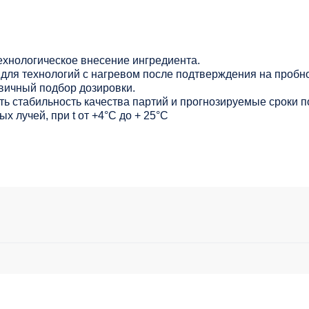
ехнологическое внесение ингредиента.
для технологий с нагревом после подтверждения на пробно
вичный подбор дозировки.
ь стабильность качества партий и прогнозируемые сроки п
х лучей, при t от +4°C до + 25°С