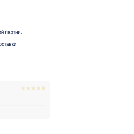
й партии.
оставки.