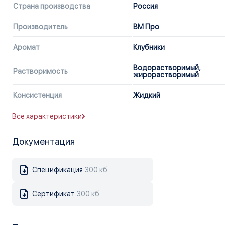
Страна производства
Россия
Производитель
ВМ Про
Аромат
Клубники
Водорастворимый,
Растворимость
жирорастворимый
Консистенция
Жидкий
Все характеристики
Документация
Спецификация
300 кб
Сертификат
300 кб