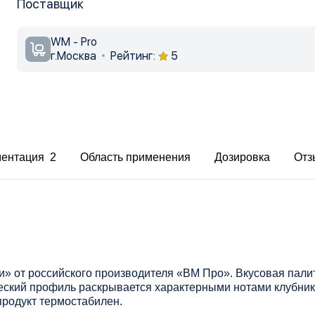
Поставщик
WM - Pro
г.Москва
Рейтинг:
5
ментация 2
Область применения
Дозировка
Отз
» от российского производителя «ВМ Про». Вкусовая пали
ский профиль раскрывается характерными нотами клубники
продукт термостабилен.