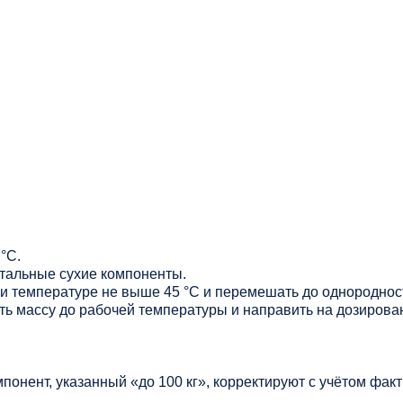
°C.
стальные сухие компоненты.
ри температуре не выше 45 °C и перемешать до однороднос
ь массу до рабочей температуры и направить на дозирова
мпонент, указанный «до 100 кг», корректируют с учётом фак