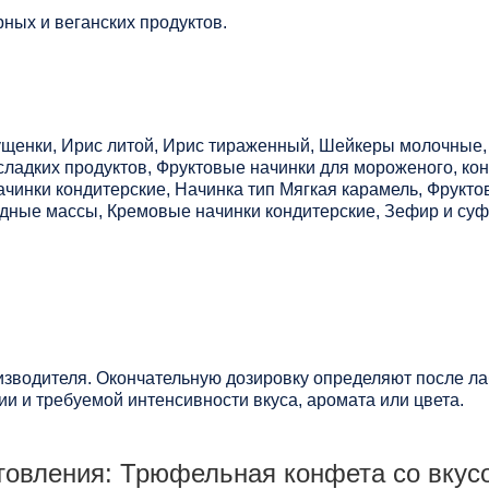
ных и веганских продуктов.
ущенки, Ирис литой, Ирис тираженный, Шейкеры молочные, 
ладких продуктов, Фруктовые начинки для мороженого, кон
чинки кондитерские, Начинка тип Мягкая карамель, Фрукто
ные массы, Кремовые начинки кондитерские, Зефир и суфл
зводителя. Окончательную дозировку определяют после ла
и и требуемой интенсивности вкуса, аромата или цвета.
товления: Трюфельная конфета со вкус