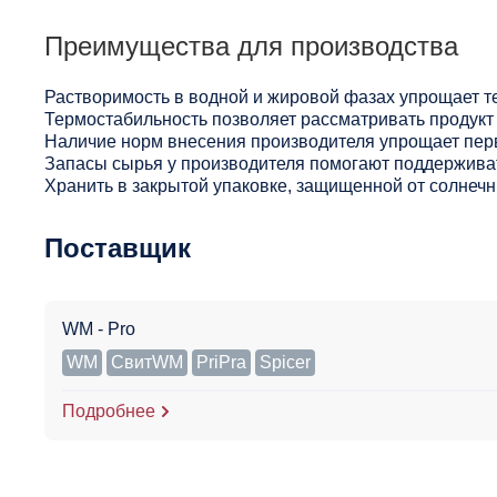
Преимущества для производства
Растворимость в водной и жировой фазах упрощает т
Термостабильность позволяет рассматривать продукт 
Наличие норм внесения производителя упрощает пер
Запасы сырья у производителя помогают поддерживат
Хранить в закрытой упаковке, защищенной от солнечны
Поставщик
WM - Pro
WM
СвитWM
PriPra
Spicer
Подробнее