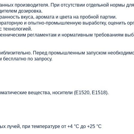
данных производителя. При отсутствии отдельной нормы дл
дителем дозировка.
анность вкуса, аромата и цвета на пробной партии.
раторную и опытно-промышленную выработку, оценить ор
с технологией.
 техническим регламентам и нормативным требованиям выб
риблизительно. Перед промышленным запуском необходимо
 бесплатно по запросу.
матические вещества, носители (Е1520, Е1518).
х лучей, при температуре от +4 °C до +25 °C