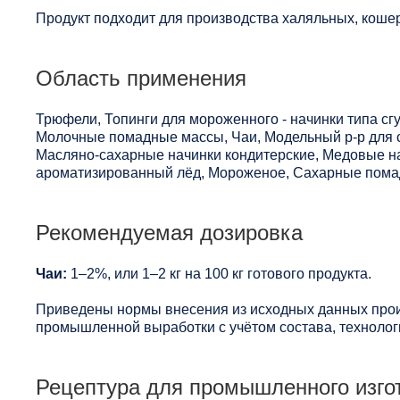
Продукт подходит для производства халяльных, кошер
Область применения
Трюфели, Топинги для мороженного - начинки типа сг
Молочные помадные массы, Чаи, Модельный р-р для с
Масляно-сахарные начинки кондитерские, Медовые на
ароматизированный лёд, Мороженое, Сахарные помад
Рекомендуемая дозировка
Чаи:
1–2%, или 1–2 кг на 100 кг готового продукта.
Приведены нормы внесения из исходных данных прои
промышленной выработки с учётом состава, технологи
Рецептура для промышленного изго