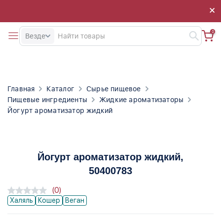
×
×
0
Везде
Главная
Каталог
Сырье пищевое
Пищевые ингредиенты
Жидкие ароматизаторы
Йогурт ароматизатор жидкий
Йогурт ароматизатор жидкий
,
50400783
(0)
Халяль
Кошер
Веган