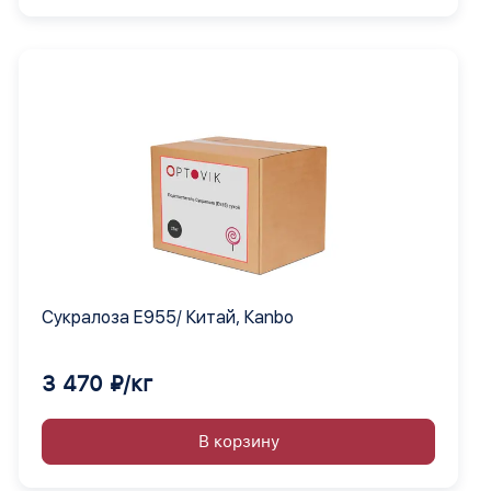
Сукралоза Е955/ Китай, Кanbo
3 470 ₽/кг
В корзину