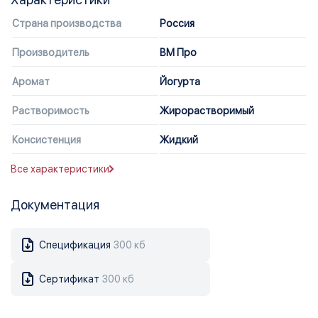
Страна производства
Россия
Производитель
ВМ Про
Аромат
Йогурта
Растворимость
Жирорастворимый
Консистенция
Жидкий
Все характеристики
Документация
Спецификация
300 кб
Сертификат
300 кб