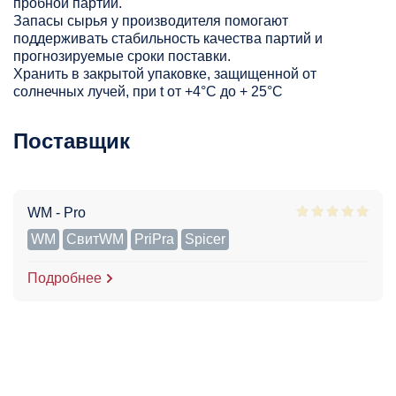
пробной партии.
Запасы сырья у производителя помогают
поддерживать стабильность качества партий и
прогнозируемые сроки поставки.
Хранить в закрытой упаковке, защищенной от
солнечных лучей, при t от +4°C до + 25°С
Поставщик
WM - Pro
WM
СвитWM
PriPra
Spicer
Подробнее