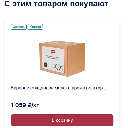
С этим товаром покупают
Халяль
Кошер
Вареное сгущенное молоко ароматизатор
сухой
1 059 ₽/кг
В корзину