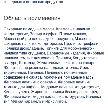
кошерных и веганских продуктов.
Область применения
Сахарные помадные массы, Кремовые начинки
кондитерские, Зефир и суфле, Птичье молоко,
Модельный р-р для сладких продуктов, Масляно-
сахарные начинки кондитерские, Пралине, Трюфели,
Пряники шоколадные, Топинги для мороженного -
начинки типа сгущенки, Бараночные изделия, Жировые
начинки темные для конфет, Пряники, Кондитерская
глазурь, Шоколад, Жевательная резинка на сахаре,
Жевательная резинка на подсластителях, Ирис
тираженный, Печенье, Печенье с пониженным
содержанием сахара, Молочные помадные массы,
Жировые начинки с орехами, Жировые начинки
темные для вафель, Медовые начинки кондитерские,
Кексы, рулеты, Жировые начинки белые для конфет,
Жировые начинки для вафель и экструдатов, Начинка
тип Мягкая карамель и Ирис литой.