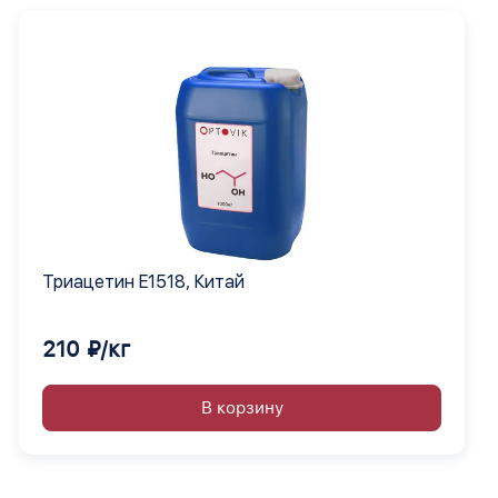
Триацетин E1518, Китай
210 ₽/кг
В корзину