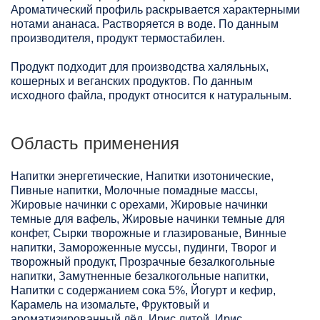
Ароматический профиль раскрывается характерными
нотами ананаса. Растворяется в воде. По данным
производителя, продукт термостабилен.
Продукт подходит для производства халяльных,
кошерных и веганских продуктов. По данным
исходного файла, продукт относится к натуральным.
Область применения
Напитки энергетические, Напитки изотонические,
Пивные напитки, Молочные помадные массы,
Жировые начинки с орехами, Жировые начинки
темные для вафель, Жировые начинки темные для
конфет, Сырки творожные и глазированые, Винные
напитки, Замороженные муссы, пудинги, Творог и
творожный продукт, Прозрачные безалкогольные
напитки, Замутненные безалкогольные напитки,
Напитки с содержанием сока 5%, Йогурт и кефир,
Карамель на изомальте, Фруктовый и
ароматизированный лёд, Ирис литой, Ирис