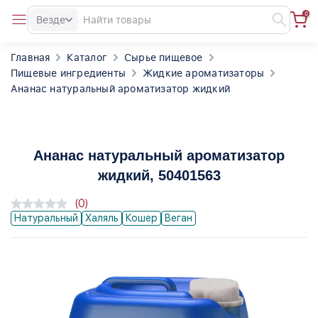
0
Везде
Главная
Каталог
Сырье пищевое
Пищевые ингредиенты
Жидкие ароматизаторы
Ананас натуральный ароматизатор жидкий
Ананас натуральный ароматизатор
жидкий
, 50401563
(0)
Натуральный
Халяль
Кошер
Веган