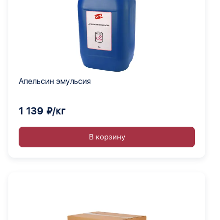
Апельсин эмульсия
1 139 ₽/кг
В корзину