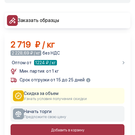
Заказать образцы
2 719 ₽ / кг
2 228,69 ₽ / кг
без НДС
Оптом от
1224
₽ / кг
Мин. партия: от 1 кг
Срок отгрузки от 15 до 25 дней
Скидка за объем
Узнать условия получения скидки
Начать торги
Предложите свою цену
Добавить в корзину