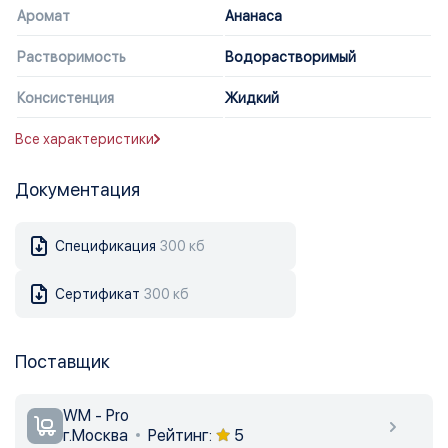
Аромат
Ананаса
Растворимость
Водорастворимый
Консистенция
Жидкий
Все характеристики
Документация
Спецификация
300 кб
Сертификат
300 кб
Поставщик
WM - Pro
г.Москва
Рейтинг:
5