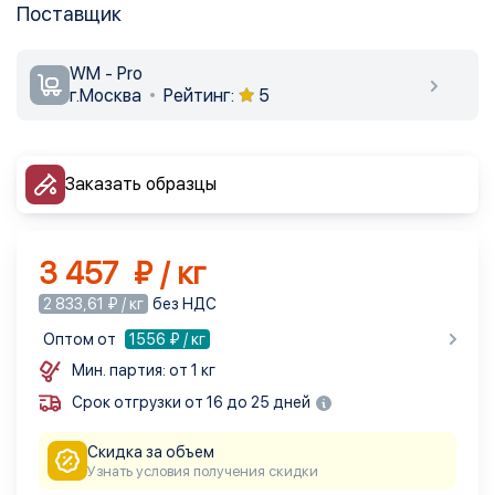
Поставщик
WM - Pro
г.Москва
Рейтинг:
5
Заказать образцы
3 457 ₽ / кг
2 833,61 ₽ / кг
без НДС
Оптом от
1556
₽ / кг
Мин. партия: от 1 кг
Срок отгрузки от 16 до 25 дней
Скидка за объем
Узнать условия получения скидки