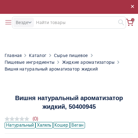
×
×
0
Везде
Главная
Каталог
Сырье пищевое
Пищевые ингредиенты
Жидкие ароматизаторы
Вишня натуральный ароматизатор жидкий
Вишня натуральный ароматизатор
жидкий
, 50400945
(0)
Натуральный
Халяль
Кошер
Веган