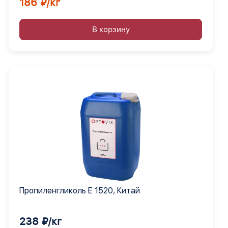
186 ₽/кг
В корзину
Пропиленгликоль Е 1520, Китай
238 ₽/кг