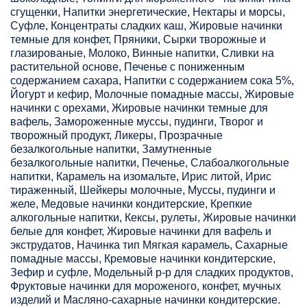
сгущенки, Напитки энергетические, Нектары и морсы,
Суфле, Концентраты сладких каш, Жировые начинки
темные для конфет, Пряники, Сырки творожные и
глазированые, Молоко, Винные напитки, Сливки на
растительной основе, Печенье с пониженным
содержанием сахара, Напитки с содержанием сока 5%,
Йогурт и кефир, Молочные помадные массы, Жировые
начинки с орехами, Жировые начинки темные для
вафель, Замороженные муссы, пудинги, Творог и
творожный продукт, Ликеры, Прозрачные
безалкогольные напитки, Замутненные
безалкогольные напитки, Печенье, Слабоалкогольные
напитки, Карамель на изомальте, Ирис литой, Ирис
тираженный, Шейкеры молочные, Муссы, пудинги и
желе, Медовые начинки кондитерские, Крепкие
алкогольные напитки, Кексы, рулеты, Жировые начинки
белые для конфет, Жировые начинки для вафель и
экструдатов, Начинка тип Мягкая карамель, Сахарные
помадные массы, Кремовые начинки кондитерские,
Зефир и суфле, Модельный р-р для сладких продуктов,
Фруктовые начинки для мороженого, конфет, мучных
изделий и Масляно-сахарные начинки кондитерские.