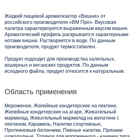
Жидкий пищевой ароматизатор «Вишня» от
российского производителя «ВМ Про». Вкусовая
палитра характеризуется выраженным вкусом вишни.
Ароматический профиль раскрывается характерными
нотами вишни. Растворяется в воде. По данным
производителя, продукт термостабилен.
Продукт подходит для производства халяльных,
кошерных и веганских продуктов. По данным
исходного файла, продукт относится к натуральным.
Область применения
Мороженое, Желейные кондитерские на пектине,
Желейные кондитерские на агаре, Жевательный
мармелад, Жевательный мармелад на желатине с
пектином, Карамель, Напитки спортивные,
Протеиновые батончики, Пивные напитки, Пряники
шоколадные, Топинги для мороженного - начинки типа