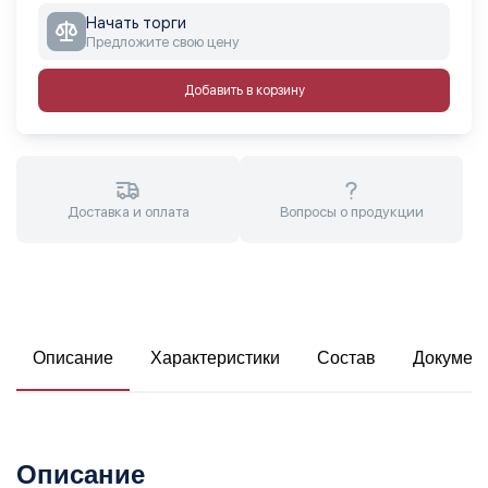
Начать торги
Предложите свою цену
Добавить в корзину
Доставка и оплата
Вопросы о продукции
Описание
Характеристики
Состав
Докумен
Описание