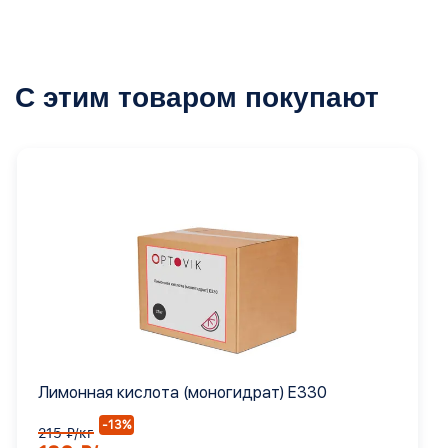
С этим товаром покупают
Лимонная кислота (моногидрат) Е330
-13%
215 ₽/кг