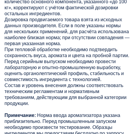
количество основного компонента, указанного «до 100
кг», корректируют с учётом фактической дозировки
остальных ингредиентов.
Дозировка продвигаемого товара взята из исходных
данных производителя. Если в поле указаны нормы
для нескольких применений, для расчёта использована
наиболее близкая норма; при отсутствии совпадения —
первая указанная норма.
При тепловой обработке необходимо подтвердить
сохранность вкуса, аромата и цвета на пробной партии.
Перед серийным выпуском необходимо провести
лабораторную и опытно-промышленную выработку,
оценить органолептический профиль, стабильность и
совместимость ингредиента с технологией.
Состав и уровень внесения должны соответствовать
техническим регламентам и нормативным
требованиям, действующим для выбранной категории
продукции.
Примечание:
Норма ввода ароматизатора указана
приблизительно. Перед промышленным запуском
необходимо произвести тестирование. Образцы
ингредиентов мы предоставим бесплатно по запросу.