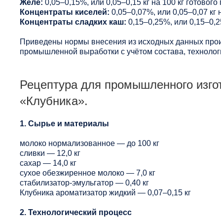
Желе:
0,05–0,15%, или 0,05–0,15 кг на 100 кг готового
Концентраты киселей:
0,05–0,07%, или 0,05–0,07 кг н
Концентраты сладких каш:
0,15–0,25%, или 0,15–0,25
Приведены нормы внесения из исходных данных прои
промышленной выработки с учётом состава, технологи
Рецептура для промышленного изго
«Клубника».
1. Сырье и материалы
молоко нормализованное — до 100 кг
сливки — 12,0 кг
сахар — 14,0 кг
сухое обезжиренное молоко — 7,0 кг
стабилизатор-эмульгатор — 0,40 кг
Клубника ароматизатор жидкий — 0,07–0,15 кг
2. Технологический процесс