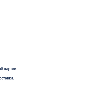
й партии.
оставки.