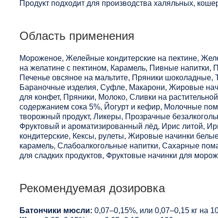
Продукт подходит для производства халяльных, кошер
Область применения
Мороженое, Желейные кондитерские на пектине, Жел
на желатине с пектином, Карамель, Пивные напитки, 
Печенье овсяное на мальтите, Пряники шоколадные, Т
Бараночные изделия, Суфле, Макарони, Жировые нач
для конфет, Пряники, Молоко, Сливки на растительно
содержанием сока 5%, Йогурт и кефир, Молочные пом
творожный продукт, Ликеры, Прозрачные безалкоголь
Фруктовый и ароматизированный лёд, Ирис литой, И
кондитерские, Кексы, рулеты, Жировые начинки белые
карамель, Слабоалкогольные напитки, Сахарные пом
для сладких продуктов, Фруктовые начинки для морож
Рекомендуемая дозировка
Батончики мюсли:
0,07–0,15%, или 0,07–0,15 кг на 10