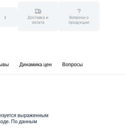
Доставка и
Вопросы о
оплата
продукции
ывы
Динамика цен
Вопросы
ризуется выраженным
воде. По данным