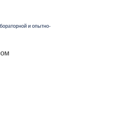
бораторной и опытно-
сом