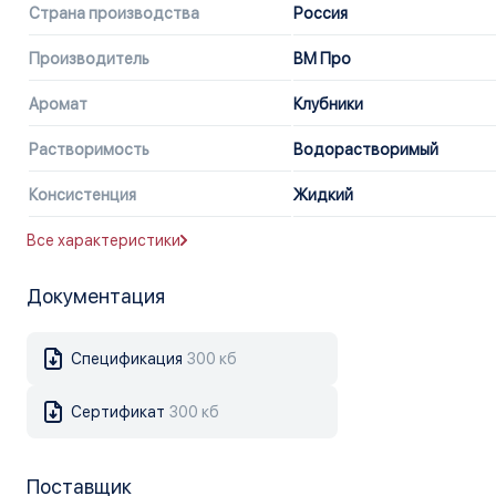
Страна производства
Россия
Производитель
ВМ Про
Аромат
Клубники
Растворимость
Водорастворимый
Консистенция
Жидкий
Все характеристики
Документация
Спецификация
300 кб
Сертификат
300 кб
Поставщик