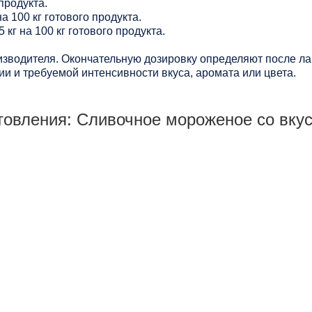
 продукта.
а 100 кг готового продукта.
 кг на 100 кг готового продукта.
зводителя. Окончательную дозировку определяют после ла
и и требуемой интенсивности вкуса, аромата или цвета.
товления: Сливочное мороженое со вку