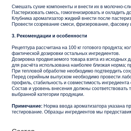
Смешать сухие компоненты и внести их в молочно-сл
Пастеризовать смесь, гомогенизировать и охладить до
Клубника ароматизатор жидкий внести после пастери
Провести созревание смеси, фризерование, фасовку 
3. Рекомендации и особенности
Рецептура рассчитана на 100 кг готового продукта; ко
фактической дозировки остальных ингредиентов.
Дозировка продвигаемого товара взята из исходных 
для расчёта использована наиболее близкая норма; п
При тепловой обработке необходимо подтвердить сохр
Перед серийным выпуском необходимо провести лабо
профиль, стабильность и совместимость ингредиента 
Состав и уровень внесения должны соответствовать
выбранной категории продукции.
Примечание:
Норма ввода ароматизатора указана п
тестирование. Образцы ингредиентов мы предоставим