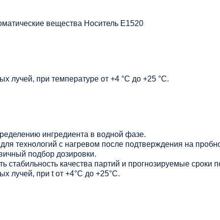
оматические вещества Носитель Е1520
х лучей, при температуре от +4 °C до +25 °C.
ределению ингредиента в водной фазе.
для технологий с нагревом после подтверждения на пробно
вичный подбор дозировки.
ь стабильность качества партий и прогнозируемые сроки п
х лучей, при t от +4°С до +25°С.