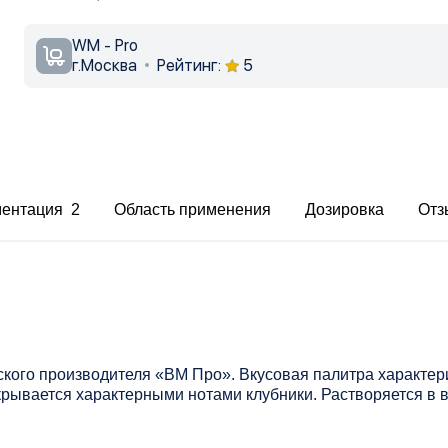
WM - Pro
г.Москва
Рейтинг:
5
ментация 2
Область применения
Дозировка
Отз
ского производителя «ВМ Про». Вкусовая палитра характе
крывается характерными нотами клубники. Растворяется в 