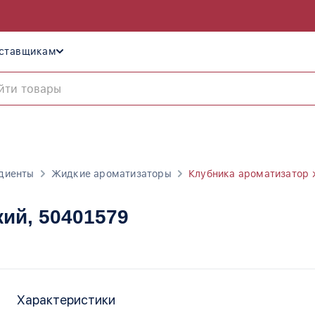
ставщикам
диенты
Жидкие ароматизаторы
Клубника ароматизатор 
кий
, 50401579
Характеристики