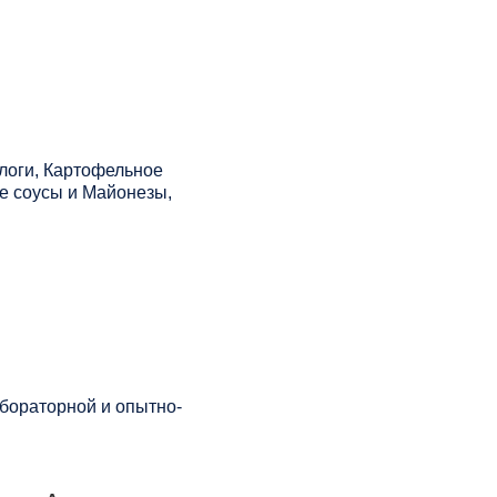
логи, Картофельное
е соусы и Майонезы,
бораторной и опытно-