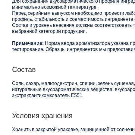
Для сохранения вкусоароматического профиля ингред
минимально возможной температуре.
Перед серийным выпуском необходимо провести лабо
профиль, стабильность и совместимость ингредиента 
Состав и уровень внесения должны соответствовать
выбранной категории продукции.
Примечание:
Норма ввода ароматизатора указана п
тестирование. Образцы ингредиентов мы предоставим
Состав
Соль, сахар, мальтодекстрин, специи, зелень сушеная
натуральные вкусоароматические вещества, вкусоаро
экстракт,антикомкователь Е551.
Условия хранения
Хранить в закрытой упаковке, защищенной от солнечны