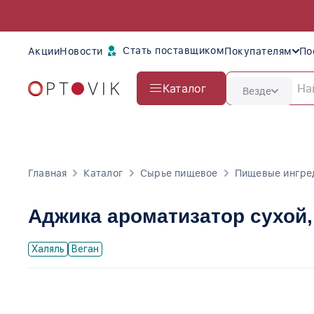
Стать поставщиком
Акции
Новости
Покупателям
По
Каталог
Везде
Главная
Каталог
Сырье пищевое
Пищевые ингре
Аджика ароматизатор сухой
Халяль
Веган