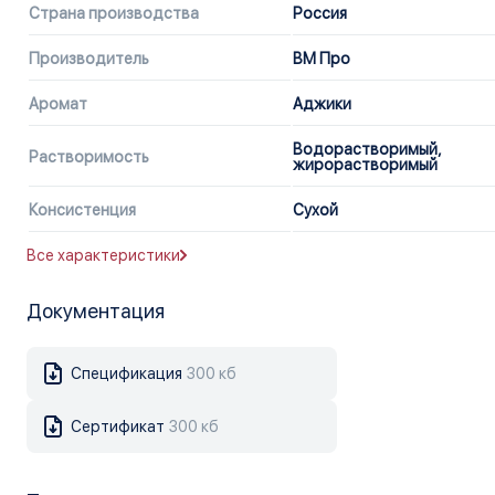
Страна производства
Россия
Производитель
ВМ Про
Аромат
Аджики
Водорастворимый,
Растворимость
жирорастворимый
Консистенция
Сухой
Все характеристики
Документация
Спецификация
300 кб
Сертификат
300 кб