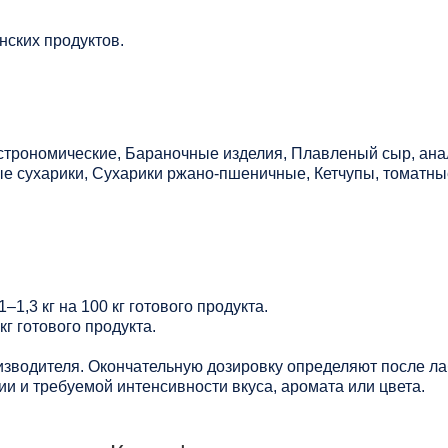
нских продуктов.
строномические, Бараночные изделия, Плавленый сыр, ана
е сухарики, Сухарики ржано-пшеничные, Кетчупы, томатны
–1,3 кг на 100 кг готового продукта.
 кг готового продукта.
зводителя. Окончательную дозировку определяют после ла
и и требуемой интенсивности вкуса, аромата или цвета.