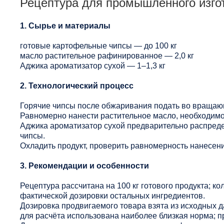
Рецептура для промышленного изго
1. Сырье и материалы
готовые картофельные чипсы — до 100 кг
масло растительное рафинированное — 2,0 кг
Аджика ароматизатор сухой — 1–1,3 кг
2. Технологический процесс
Горячие чипсы после обжаривания подать во враща
Равномерно нанести растительное масло, необходимо
Аджика ароматизатор сухой предварительно распредел
чипсы.
Охладить продукт, проверить равномерность нанесени
3. Рекомендации и особенности
Рецептура рассчитана на 100 кг готового продукта; ко
фактической дозировки остальных ингредиентов.
Дозировка продвигаемого товара взята из исходных 
для расчёта использована наиболее близкая норма; п