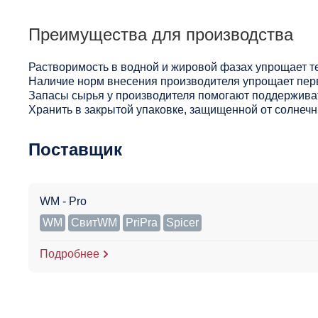
Преимущества для производства
Растворимость в водной и жировой фазах упрощает т
Наличие норм внесения производителя упрощает пер
Запасы сырья у производителя помогают поддерживат
Хранить в закрытой упаковке, защищенной от солнечны
Поставщик
WM - Pro
WM
СвитWM
PriPra
Spicer
Подробнее