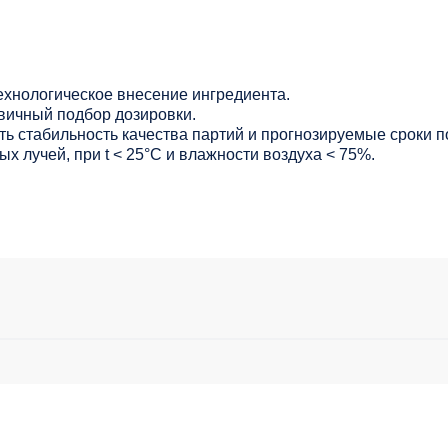
ехнологическое внесение ингредиента.
вичный подбор дозировки.
ь стабильность качества партий и прогнозируемые сроки п
х лучей, при t < 25°С и влажности воздуха < 75%.