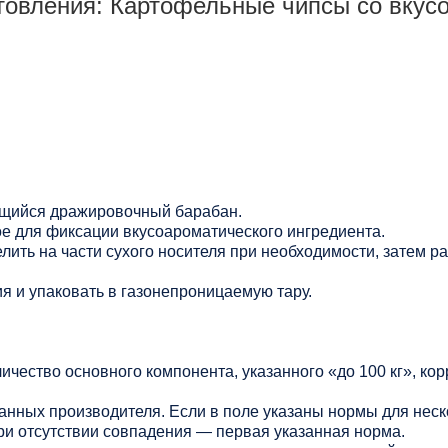
товления: Картофельные чипсы со вкус
ющийся дражировочный барабан.
е для фиксации вкусоароматического ингредиента.
ить на части сухого носителя при необходимости, затем р
я и упаковать в газонепроницаемую тару.
личество основного компонента, указанного «до 100 кг», ко
данных производителя. Если в поле указаны нормы для нес
ри отсутствии совпадения — первая указанная норма.