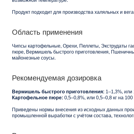
возможной температуре.
Продукт подходит для производства халяльных и вега
Область применения
Чипсы картофельные, Орехи, Пеллеты, Экструдаты га
пюре, Вермишель быстрого приготовления, Пшеничны
майонезные соусы.
Рекомендуемая дозировка
Вермишель быстрого приготовления:
1–1,3%, или 1
Картофельное пюре:
0,5–0,8%, или 0,5–0,8 кг на 100
Приведены нормы внесения из исходных данных прои
промышленной выработки с учётом состава, технологи