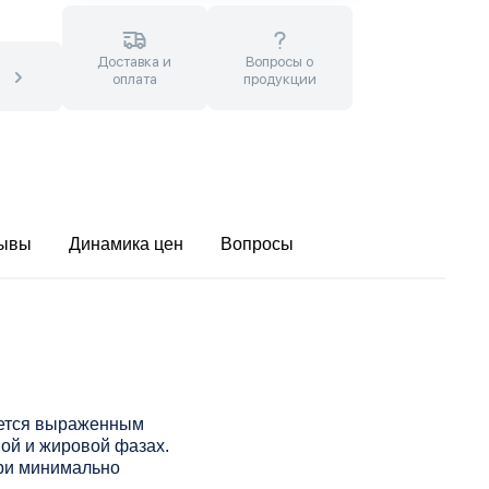
Доставка и
Вопросы о
оплата
продукции
ывы
Динамика цен
Вопросы
уется выраженным
ой и жировой фазах.
при минимально