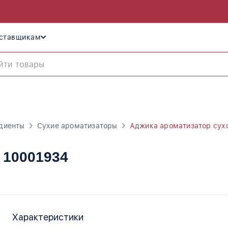
ставщикам
диенты
Сухие ароматизаторы
Аджика ароматизатор сух
, 10001934
Характеристики