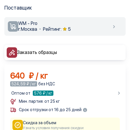
Поставщик
WM - Pro
г.Москва
Рейтинг:
5
Заказать образцы
640 ₽ / кг
524,59 ₽ / кг
без НДС
Оптом от
576
₽ / кг
Мин. партия: от 25 кг
Срок отгрузки от 16 до 25 дней
Скидка за объем
Узнать условия получения скидки