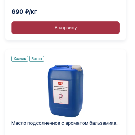
690 ₽/кг
В корзину
Халяль
Веган
Масло подсолнечное с ароматом бальзамика
жидкое