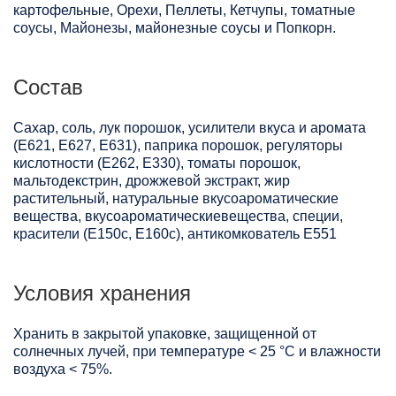
картофельные, Орехи, Пеллеты, Кетчупы, томатные
соусы, Майонезы, майонезные соусы и Попкорн.
Состав
Сахар, соль, лук порошок, усилители вкуса и аромата
(Е621, Е627, Е631), паприка порошок, регуляторы
кислотности (Е262, Е330), томаты порошок,
мальтодекстрин, дрожжевой экстракт, жир
растительный, натуральные вкусоароматические
вещества, вкусоароматическиевещества, специи,
красители (Е150с, Е160с), антикомкователь Е551
Условия хранения
Хранить в закрытой упаковке, защищенной от
солнечных лучей, при температуре < 25 °C и влажности
воздуха < 75%.