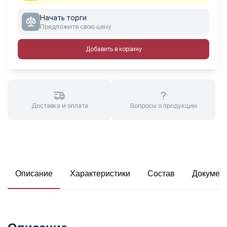
Начать торги
Предложите свою цену
Добавить в корзину
Доставка и оплата
Вопросы о продукции
Описание
Характеристики
Состав
Докумен