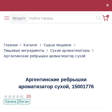
×
×
0
Везде
Главная
Каталог
Сырье пищевое
Пищевые ингредиенты
Сухие ароматизаторы
Аргентинские ребрышки ароматизатор сухой
Аргентинские ребрышки
ароматизатор сухой
, 15001776
(0)
Халяль
Веган