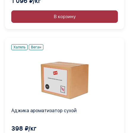
1 096 ₽/кг
В корзину
Халяль
Веган
Аджика ароматизатор сухой
398 ₽/кг