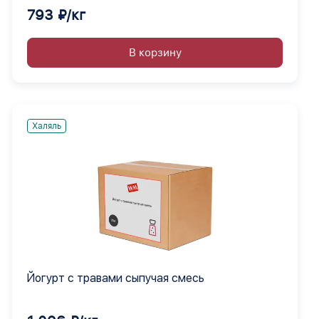
793 ₽/кг
В корзину
Халяль
Йогурт с травами сыпучая смесь