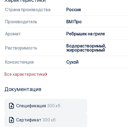
Страна производства
Россия
Производитель
ВМ Про
Аромат
Ребрышек на гриле
Водорастворимый,
Растворимость
жирорастворимый
Консистенция
Сухой
Все характеристики
Документация
Спецификация
300 кб
Сертификат
300 кб