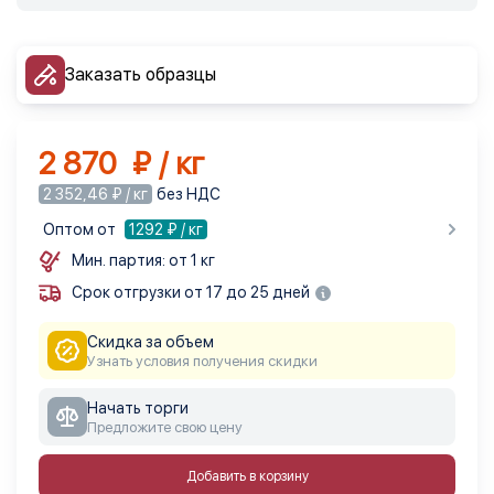
Заказать образцы
2 870 ₽ / кг
2 352,46 ₽ / кг
без НДС
Оптом от
1292
₽ / кг
Мин. партия: от 1 кг
Срок отгрузки от 17 до 25 дней
Скидка за объем
Узнать условия получения скидки
Начать торги
Предложите свою цену
Добавить в корзину