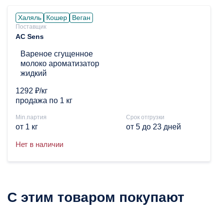
Халяль
Кошер
Веган
Поставщик
AC Sens
Вареное сгущенное
молоко ароматизатор
жидкий
1292 ₽/кг
продажа по 1 кг
Min.партия
Срок отгрузки
от 1 кг
от 5 до 23 дней
Нет в наличии
С этим товаром покупают