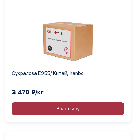
Сукралоза Е955/ Китай, Кanbo
3 470 ₽/кг
В корзину