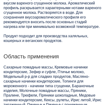
вкусом вареного сгущенное молока. Ароматический
профиль раскрывается характерными нотами вареного
сгущенное молока. Растворяется в воде. Для
сохранения вкусоароматического профиля его
рекомендуется вносить после основных стадий
нагрева или при минимально возможной температуре.
Продукт подходит для производства халяльных,
кошерных и веганских продуктов.
Область применения
Сахарные помадные массы, Кремовые начинки
кондитерские, Зефир и суфле, Птичье молоко,
Модельный р-р для сладких продуктов, Масляно-
сахарные начинки кондитерские, Топинги для
мороженного - начинки типа сгущенки, Бараночные
изделия, Молочные помадные массы, Пряники,
Пралине, Трюфели, Пряники шоколадные, Медовые
начинки кондитерские, Кексы, рулеты, Ирис литой, Ирис
тираженный, Печенье и Печенье с пониженным