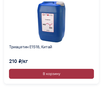
Триацетин E1518, Китай
210 ₽/кг
В корзину