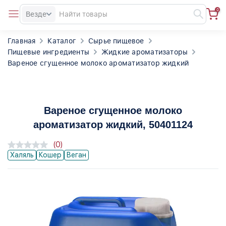
0
Везде
Главная
Каталог
Сырье пищевое
Пищевые ингредиенты
Жидкие ароматизаторы
Вареное сгущенное молоко ароматизатор жидкий
Вареное сгущенное молоко
ароматизатор жидкий
, 50401124
(0)
Халяль
Кошер
Веган