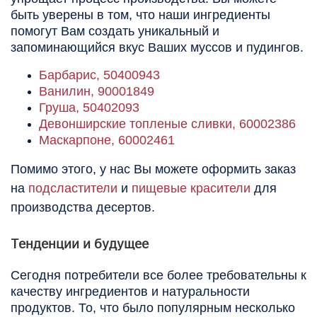
быть уверены в том, что наши ингредиенты
помогут Вам создать уникальный и
запоминающийся вкус Ваших муссов и пудингов.
Барбарис, 50400943
Ванилин
, 90001849
Груша, 50402093
Девонширские топленые сливки, 60002386
Маскарпоне, 60002461
Помимо этого, у нас Вы можете оформить заказ
на
подсластители
и
пищевые красители
для
производства десертов.
Тенденции и будущее
Сегодня потребители все более требовательны к
качеству ингредиентов и натуральности
продуктов. То, что было популярным несколько