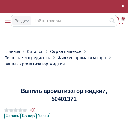
×
×
0
Везде
Главная
Каталог
Сырье пищевое
Пищевые ингредиенты
Жидкие ароматизаторы
Ваниль ароматизатор жидкий
Ваниль ароматизатор жидкий
,
50401371
(0)
Халяль
Кошер
Веган