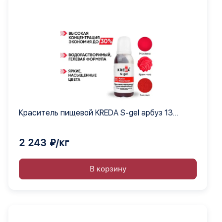
Краситель пищевой KREDA S-gel арбуз 13
гелевый концентрат, 1 кг
2 243 ₽/кг
В корзину