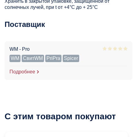
Хранить в закрытой упаковке, защищенной от
солнечных лучей, при t от +4°C до + 25°С
Поставщик
WM - Pro
WM
СвитWM
PriPra
Spicer
Подробнее
С этим товаром покупают