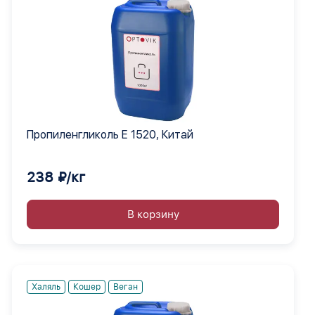
Пропиленгликоль Е 1520, Китай
238 ₽/кг
В корзину
Халяль
Кошер
Веган