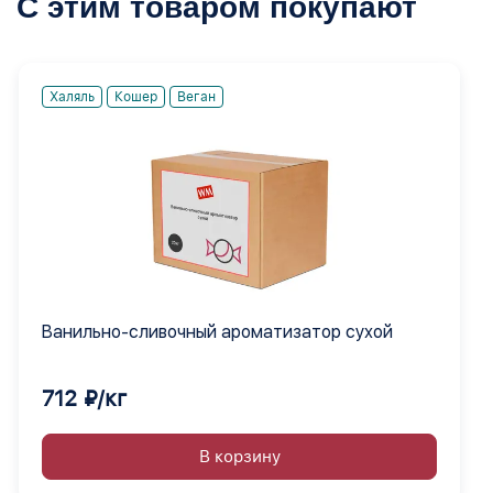
С этим товаром покупают
Халяль
Кошер
Веган
Ванильно-сливочный ароматизатор сухой
712 ₽/кг
В корзину