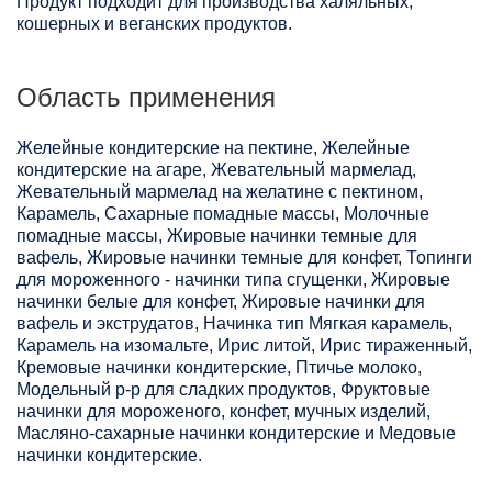
Продукт подходит для производства халяльных,
кошерных и веганских продуктов.
Область применения
Желейные кондитерские на пектине, Желейные
кондитерские на агаре, Жевательный мармелад,
Жевательный мармелад на желатине с пектином,
Карамель, Сахарные помадные массы, Молочные
помадные массы, Жировые начинки темные для
вафель, Жировые начинки темные для конфет, Топинги
для мороженного - начинки типа сгущенки, Жировые
начинки белые для конфет, Жировые начинки для
вафель и экструдатов, Начинка тип Мягкая карамель,
Карамель на изомальте, Ирис литой, Ирис тираженный,
Кремовые начинки кондитерские, Птичье молоко,
Модельный р-р для сладких продуктов, Фруктовые
начинки для мороженого, конфет, мучных изделий,
Масляно-сахарные начинки кондитерские и Медовые
начинки кондитерские.