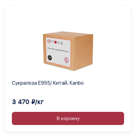
Сукралоза Е955/ Китай, Кanbo
3 470 ₽/кг
В корзину