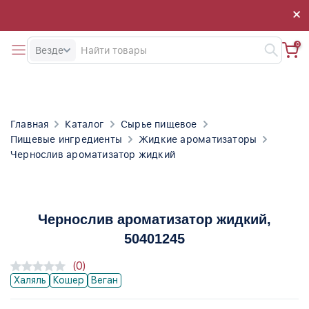
×
×
0
Везде
Главная
Каталог
Сырье пищевое
Пищевые ингредиенты
Жидкие ароматизаторы
Чернослив ароматизатор жидкий
Чернослив ароматизатор жидкий
,
50401245
(0)
Халяль
Кошер
Веган