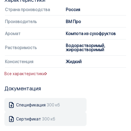
Страна производства
Россия
Производитель
ВМ Про
Аромат
Компота из сухофруктов
Водорастворимый,
Растворимость
жирорастворимый
Консистенция
Жидкий
Все характеристики
Документация
Спецификация
300 кб
Сертификат
300 кб