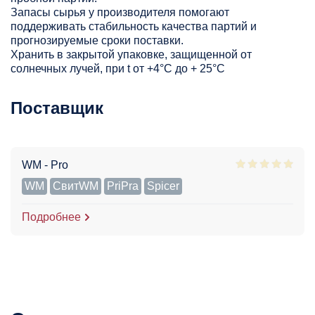
Запасы сырья у производителя помогают
поддерживать стабильность качества партий и
прогнозируемые сроки поставки.
Хранить в закрытой упаковке, защищенной от
солнечных лучей, при t от +4°C до + 25°С
Поставщик
WM - Pro
WM
СвитWM
PriPra
Spicer
Подробнее