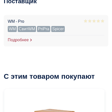
Поставщик
WM - Pro
WM
СвитWM
PriPra
Spicer
Подробнее
С этим товаром покупают