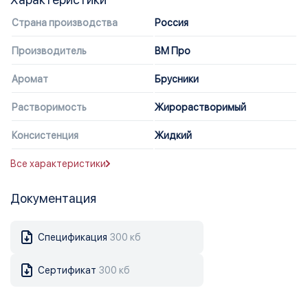
Страна производства
Россия
Производитель
ВМ Про
Аромат
Брусники
Растворимость
Жирорастворимый
Консистенция
Жидкий
Все характеристики
Документация
Спецификация
300 кб
Сертификат
300 кб