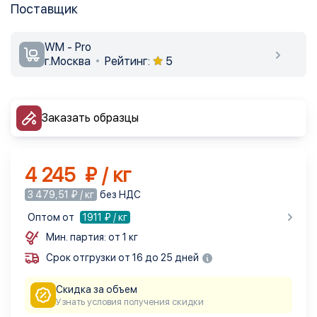
Поставщик
WM - Pro
г.Москва
Рейтинг:
5
Заказать образцы
4 245 ₽ / кг
3 479,51 ₽ / кг
без НДС
Оптом от
1911
₽ / кг
Мин. партия: от 1 кг
Срок отгрузки от 16 до 25 дней
Скидка за объем
Узнать условия получения скидки