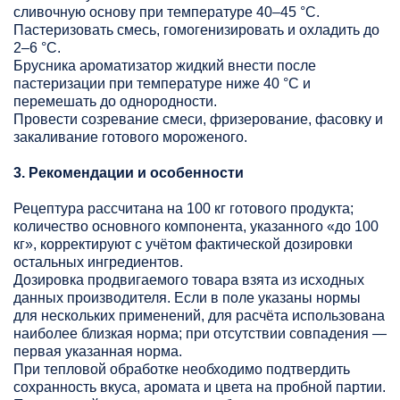
сливочную основу при температуре 40–45 °C.
Пастеризовать смесь, гомогенизировать и охладить до
2–6 °C.
Брусника ароматизатор жидкий внести после
пастеризации при температуре ниже 40 °C и
перемешать до однородности.
Провести созревание смеси, фризерование, фасовку и
закаливание готового мороженого.
3. Рекомендации и особенности
Рецептура рассчитана на 100 кг готового продукта;
количество основного компонента, указанного «до 100
кг», корректируют с учётом фактической дозировки
остальных ингредиентов.
Дозировка продвигаемого товара взята из исходных
данных производителя. Если в поле указаны нормы
для нескольких применений, для расчёта использована
наиболее близкая норма; при отсутствии совпадения —
первая указанная норма.
При тепловой обработке необходимо подтвердить
сохранность вкуса, аромата и цвета на пробной партии.