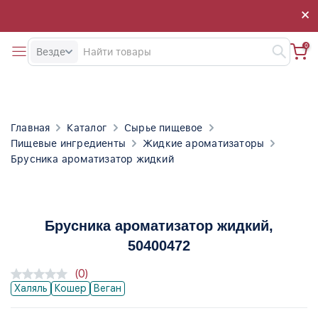
×
×
0
Везде
Главная
Каталог
Сырье пищевое
Пищевые ингредиенты
Жидкие ароматизаторы
Брусника ароматизатор жидкий
Брусника ароматизатор жидкий
,
50400472
(0)
Халяль
Кошер
Веган