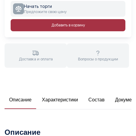
Начать торги
Предложите свою цену
Добавить в корзину
Доставка и оплата
Вопросы о продукции
Описание
Характеристики
Состав
Докумен
Описание