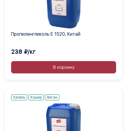
Пропиленгликоль Е 1520, Китай
238 ₽/кг
В корзину
Халяль
Кошер
Веган