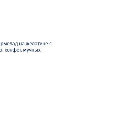
рмелад на желатине с
, конфет, мучных