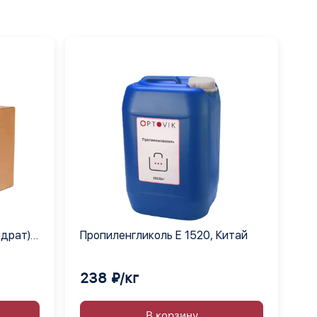
идрат)
Пропиленгликоль Е 1520, Китай
238 ₽/кг
В корзину