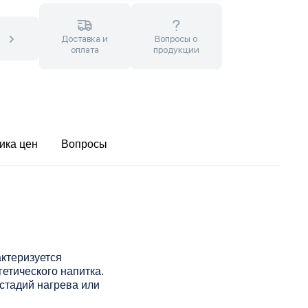
Доставка и
Вопросы о
оплата
продукции
ика цен
Вопросы
ктеризуется
етического напитка.
стадий нагрева или