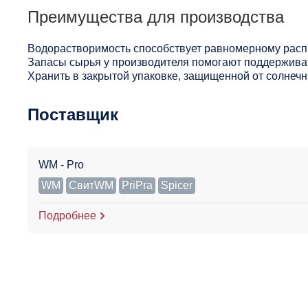
Преимущества для производства
Водорастворимость способствует равномерному расп
Запасы сырья у производителя помогают поддерживат
Хранить в закрытой упаковке, защищенной от солнечны
Поставщик
WM - Pro
WM
СвитWM
PriPra
Spicer
Подробнее