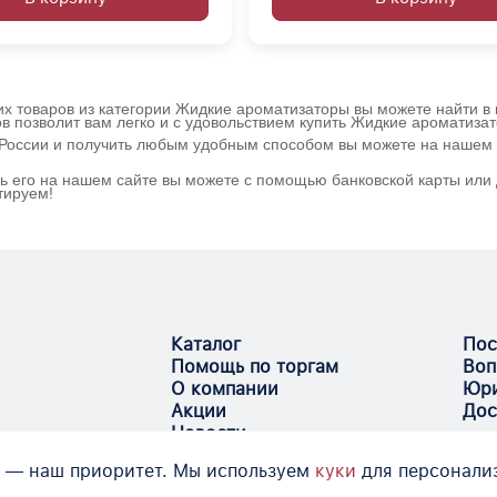
х товаров из категории Жидкие ароматизаторы вы можете найти в 
в позволит вам легко и с удовольствием купить Жидкие ароматиза
о России и получить любым удобным способом вы можете на нашем 
ь его на нашем сайте вы можете с помощью банковской карты или 
тируем!
Каталог
Пос
Помощь по торгам
Воп
О компании
Юри
Акции
Дос
Новости
 — наш приоритет. Мы используем
куки
для персонали