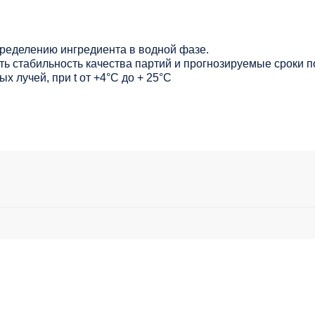
ределению ингредиента в водной фазе.
ь стабильность качества партий и прогнозируемые сроки п
х лучей, при t от +4°C до + 25°С