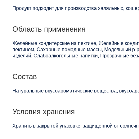
Продукт подходит для производства халяльных, кошер
Область применения
Желейные кондитерские на пектине, Желейные конди
пектином, Сахарные помадные массы, Модельный р-р 
изделий, Слабоалкогольные напитки, Прозрачные беза
Состав
Натуральные вкусоароматические вещества, вкусоар
Условия хранения
Хранить в закрытой упаковке, защищенной от солнечны