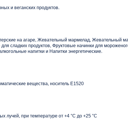
ных и веганских продуктов.
терские на агаре, Жевательный мармелад, Жевательный ма
для сладких продуктов, Фруктовые начинки для мороженого
лкогольные напитки и Напитки энергетические.
оматические вещества, носитель Е1520
х лучей, при температуре от +4 °C до +25 °C