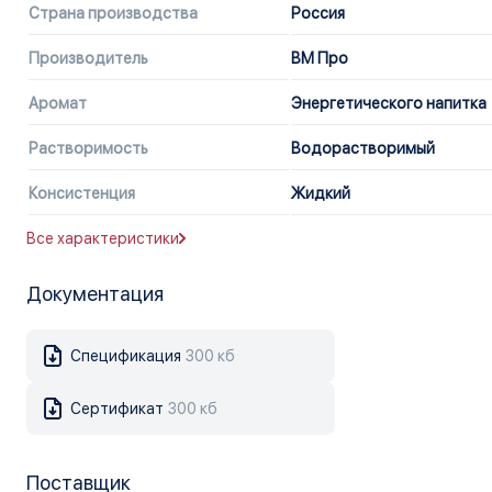
Страна производства
Россия
Производитель
ВМ Про
Аромат
Энергетического напитка
Растворимость
Водорастворимый
Консистенция
Жидкий
Все характеристики
Документация
Спецификация
300 кб
Сертификат
300 кб
Поставщик