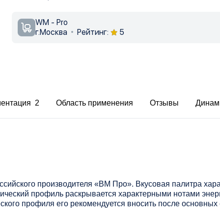
WM - Pro
г.Москва
Рейтинг:
5
ментация 2
Область применения
Отзывы
Динам
сийского производителя «ВМ Про». Вкусовая палитра хара
ический профиль раскрывается характерными нотами энерг
ского профиля его рекомендуется вносить после основных 