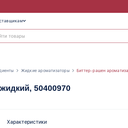
ставщикам
диенты
Жидкие ароматизаторы
Биттер-рашен ароматиз
 жидкий
, 50400970
Характеристики