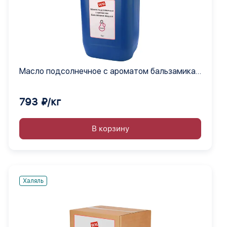
Масло подсолнечное с ароматом бальзамика
жидкое
793 ₽/кг
В корзину
Халяль