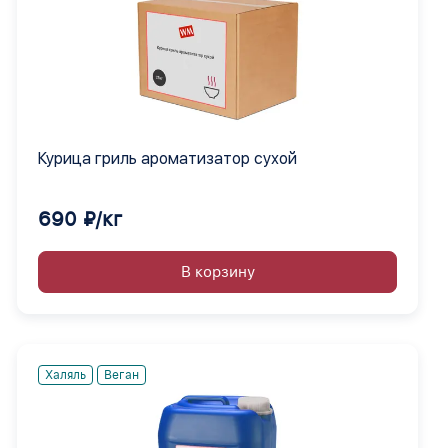
Курица гриль ароматизатор сухой
690 ₽/кг
В корзину
Халяль
Веган