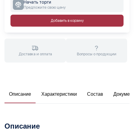
Начать торги
Предложите свою цену
Добавить в корзину
Доставка и оплата
Вопросы о продукции
Описание
Характеристики
Состав
Докумен
Описание