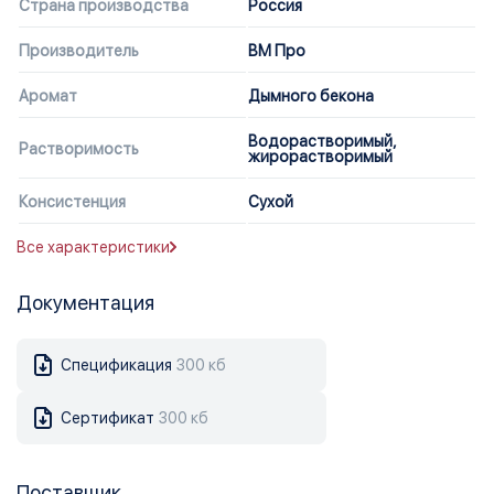
Страна производства
Россия
Производитель
ВМ Про
Аромат
Дымного бекона
Водорастворимый,
Растворимость
жирорастворимый
Консистенция
Сухой
Все характеристики
Документация
Спецификация
300 кб
Сертификат
300 кб
Поставщик