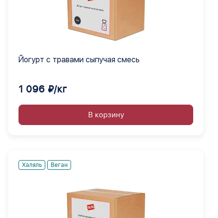
Йогурт с травами сыпучая смесь
1 096 ₽/кг
В корзину
Халяль
Веган