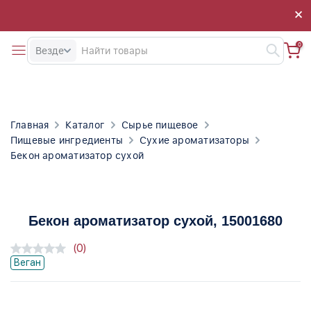
×
×
0
Везде
Главная
Каталог
Сырье пищевое
Пищевые ингредиенты
Сухие ароматизаторы
Бекон ароматизатор сухой
Бекон ароматизатор сухой
, 15001680
(0)
Веган