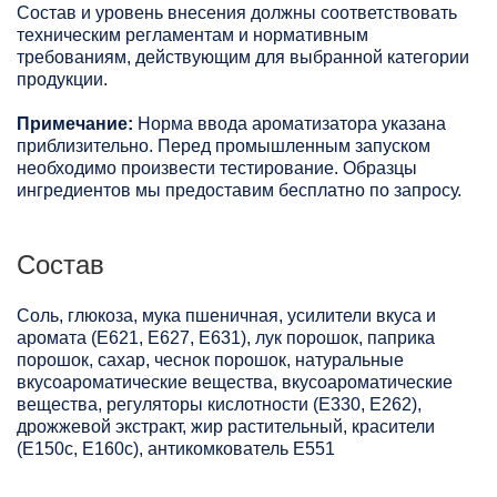
Состав и уровень внесения должны соответствовать
техническим регламентам и нормативным
требованиям, действующим для выбранной категории
продукции.
Примечание:
Норма ввода ароматизатора указана
приблизительно. Перед промышленным запуском
необходимо произвести тестирование. Образцы
ингредиентов мы предоставим бесплатно по запросу.
Состав
Соль, глюкоза, мука пшеничная, усилители вкуса и
аромата (Е621, Е627, Е631), лук порошок, паприка
порошок, сахар, чеснок порошок, натуральные
вкусоароматические вещества, вкусоароматические
вещества, регуляторы кислотности (Е330, Е262),
дрожжевой экстракт, жир растительный, красители
(Е150с, Е160с), антикомкователь Е551