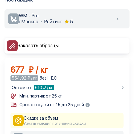
WM - Pro
г.Москва
Рейтинг:
5
Заказать образцы
677 ₽ / кг
554,92 ₽ / кг
без НДС
Оптом от
610
₽ / кг
Мин. партия: от 25 кг
Срок отгрузки от 15 до 25 дней
Скидка за объем
Узнать условия получения скидки