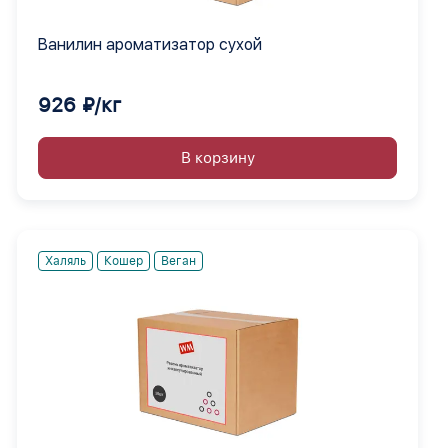
Ванилин ароматизатор сухой
926 ₽/кг
В корзину
Халяль
Кошер
Веган