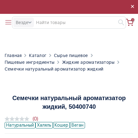
×
×
0
Везде
Главная
Каталог
Сырье пищевое
Пищевые ингредиенты
Жидкие ароматизаторы
Семечки натуральный ароматизатор жидкий
Семечки натуральный ароматизатор
жидкий
, 50400740
(0)
Натуральный
Халяль
Кошер
Веган