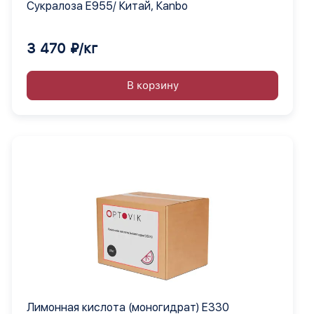
Сукралоза Е955/ Китай, Кanbo
3 470 ₽/кг
В корзину
Лимонная кислота (моногидрат) Е330