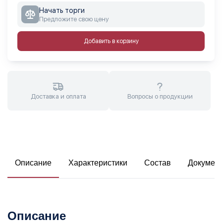
Начать торги
Предложите свою цену
Добавить в корзину
Доставка и оплата
Вопросы о продукции
Описание
Характеристики
Состав
Докумен
Описание