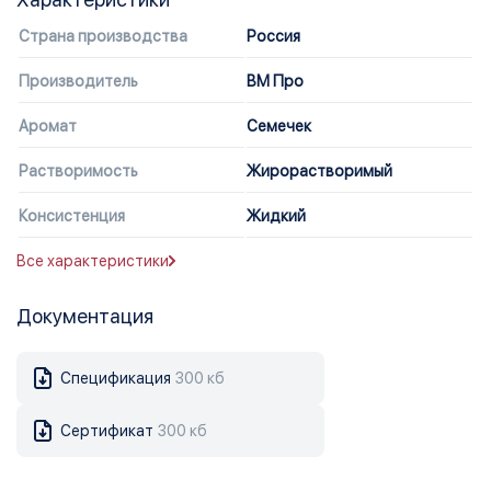
Страна производства
Россия
Производитель
ВМ Про
Аромат
Семечек
Растворимость
Жирорастворимый
Консистенция
Жидкий
Все характеристики
Документация
Спецификация
300 кб
Сертификат
300 кб