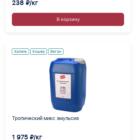
238 ₽/кг
В корзину
Халяль
Кошер
Веган
Тропический микс эмульсия
1 975 ₽/кг