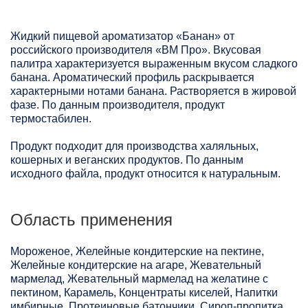
Жидкий пищевой ароматизатор «Банан» от
российского производителя «ВМ Про». Вкусовая
палитра характеризуется выраженным вкусом сладкого
банана. Ароматический профиль раскрывается
характерными нотами банана. Растворяется в жировой
фазе. По данным производителя, продукт
термостабилен.
Продукт подходит для производства халяльных,
кошерных и веганских продуктов. По данным
исходного файла, продукт относится к натуральным.
Область применения
Мороженое, Желейные кондитерские на пектине,
Желейные кондитерские на агаре, Жевательный
мармелад, Жевательный мармелад на желатине с
пектином, Карамель, Концентраты киселей, Напитки
имбирные, Протеиновые батончики, Сироп-пропитка,