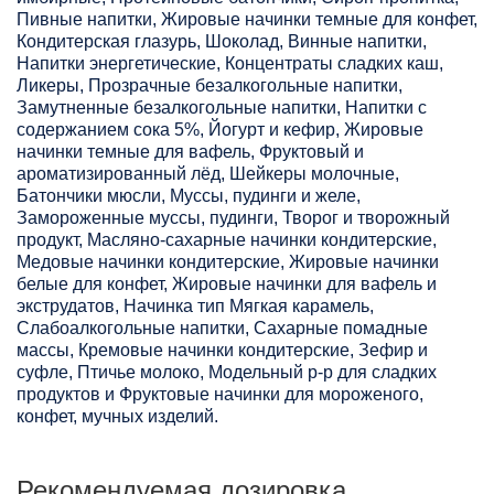
Пивные напитки, Жировые начинки темные для конфет,
Кондитерская глазурь, Шоколад, Винные напитки,
Напитки энергетические, Концентраты сладких каш,
Ликеры, Прозрачные безалкогольные напитки,
Замутненные безалкогольные напитки, Напитки с
содержанием сока 5%, Йогурт и кефир, Жировые
начинки темные для вафель, Фруктовый и
ароматизированный лёд, Шейкеры молочные,
Батончики мюсли, Муссы, пудинги и желе,
Замороженные муссы, пудинги, Творог и творожный
продукт, Масляно-сахарные начинки кондитерские,
Медовые начинки кондитерские, Жировые начинки
белые для конфет, Жировые начинки для вафель и
экструдатов, Начинка тип Мягкая карамель,
Слабоалкогольные напитки, Сахарные помадные
массы, Кремовые начинки кондитерские, Зефир и
суфле, Птичье молоко, Модельный р-р для сладких
продуктов и Фруктовые начинки для мороженого,
конфет, мучных изделий.
Рекомендуемая дозировка