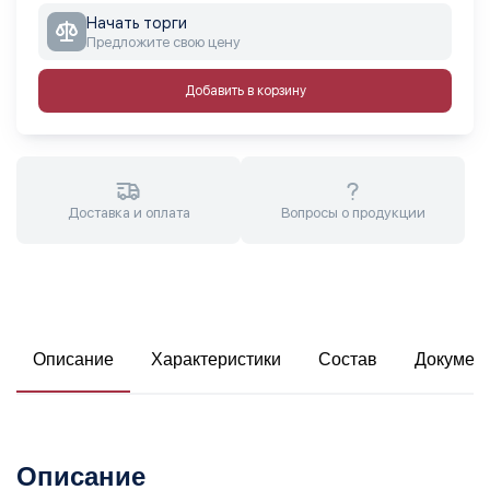
Начать торги
Предложите свою цену
Добавить в корзину
Доставка и оплата
Вопросы о продукции
Описание
Характеристики
Состав
Докумен
Описание