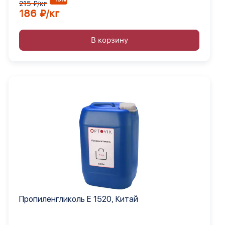
215 ₽/кг
186 ₽/кг
В корзину
Пропиленгликоль Е 1520, Китай