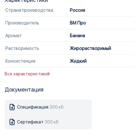
Страна производства
Россия
Производитель
ВМ Про
Аромат
Банана
Растворимость
Жирорастворимый
Консистенция
Жидкий
Все характеристики
Документация
Спецификация
300 кб
Сертификат
300 кб