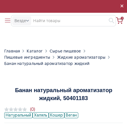
×
×
0
Везде
Главная
Каталог
Сырье пищевое
Пищевые ингредиенты
Жидкие ароматизаторы
Банан натуральный ароматизатор жидкий
Банан натуральный ароматизатор
жидкий
, 50401183
(0)
Натуральный
Халяль
Кошер
Веган