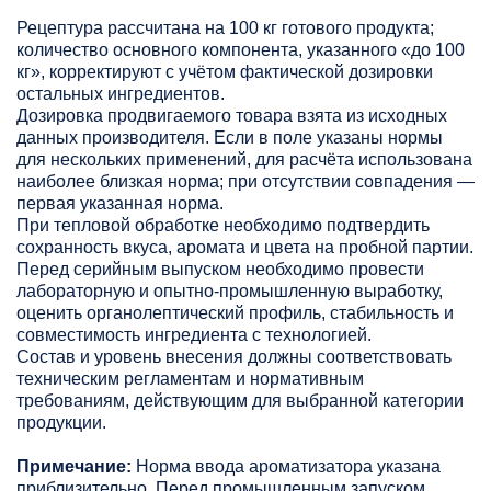
Рецептура рассчитана на 100 кг готового продукта;
количество основного компонента, указанного «до 100
кг», корректируют с учётом фактической дозировки
остальных ингредиентов.
Дозировка продвигаемого товара взята из исходных
данных производителя. Если в поле указаны нормы
для нескольких применений, для расчёта использована
наиболее близкая норма; при отсутствии совпадения —
первая указанная норма.
При тепловой обработке необходимо подтвердить
сохранность вкуса, аромата и цвета на пробной партии.
Перед серийным выпуском необходимо провести
лабораторную и опытно-промышленную выработку,
оценить органолептический профиль, стабильность и
совместимость ингредиента с технологией.
Состав и уровень внесения должны соответствовать
техническим регламентам и нормативным
требованиям, действующим для выбранной категории
продукции.
Примечание:
Норма ввода ароматизатора указана
приблизительно. Перед промышленным запуском