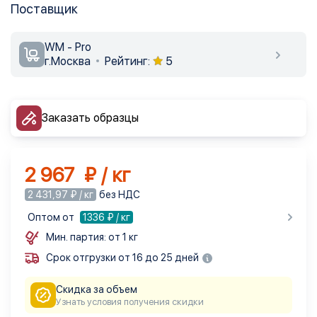
Поставщик
WM - Pro
г.Москва
Рейтинг:
5
Заказать образцы
2 967 ₽ / кг
2 431,97 ₽ / кг
без НДС
Оптом от
1336
₽ / кг
Мин. партия: от 1 кг
Срок отгрузки от 16 до 25 дней
Скидка за объем
Узнать условия получения скидки