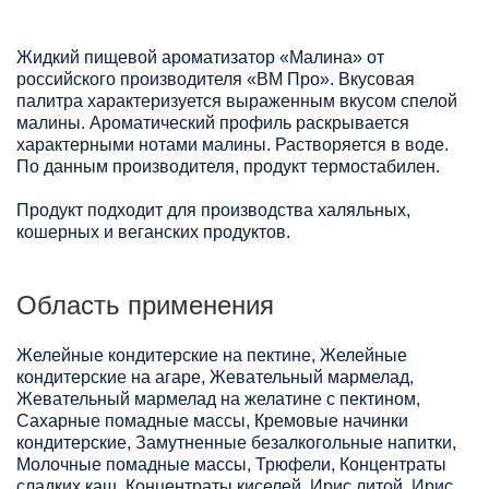
Жидкий пищевой ароматизатор «Малина» от
российского производителя «ВМ Про». Вкусовая
палитра характеризуется выраженным вкусом спелой
малины. Ароматический профиль раскрывается
характерными нотами малины. Растворяется в воде.
По данным производителя, продукт термостабилен.
Продукт подходит для производства халяльных,
кошерных и веганских продуктов.
Область применения
Желейные кондитерские на пектине, Желейные
кондитерские на агаре, Жевательный мармелад,
Жевательный мармелад на желатине с пектином,
Сахарные помадные массы, Кремовые начинки
кондитерские, Замутненные безалкогольные напитки,
Молочные помадные массы, Трюфели, Концентраты
сладких каш, Концентраты киселей, Ирис литой, Ирис