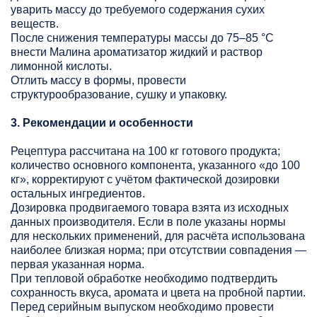
уварить массу до требуемого содержания сухих
веществ.
После снижения температуры массы до 75–85 °C
внести Малина ароматизатор жидкий и раствор
лимонной кислоты.
Отлить массу в формы, провести
структурообразование, сушку и упаковку.
3. Рекомендации и особенности
Рецептура рассчитана на 100 кг готового продукта;
количество основного компонента, указанного «до 100
кг», корректируют с учётом фактической дозировки
остальных ингредиентов.
Дозировка продвигаемого товара взята из исходных
данных производителя. Если в поле указаны нормы
для нескольких применений, для расчёта использована
наиболее близкая норма; при отсутствии совпадения —
первая указанная норма.
При тепловой обработке необходимо подтвердить
сохранность вкуса, аромата и цвета на пробной партии.
Перед серийным выпуском необходимо провести