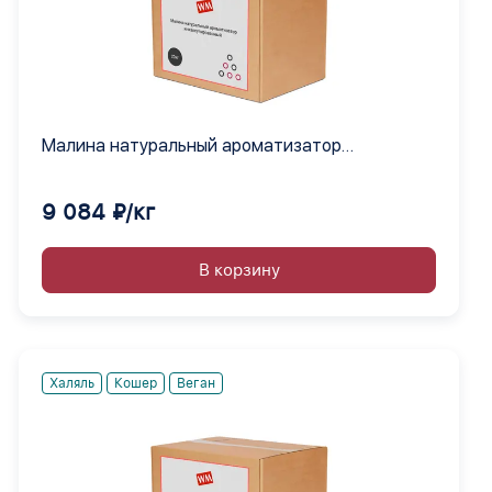
Малина натуральный ароматизатор
инкапсулированный
9 084 ₽/кг
В корзину
Халяль
Кошер
Веган