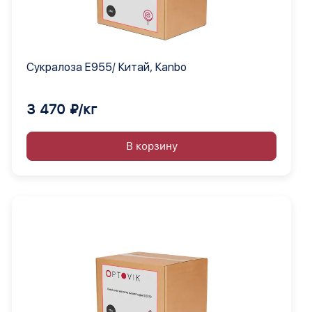
Сукралоза Е955/ Китай, Кanbo
3 470 ₽/кг
В корзину