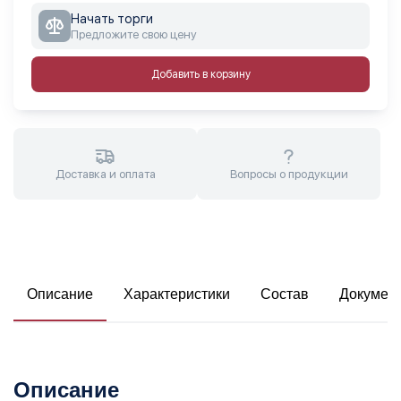
Начать торги
Предложите свою цену
Добавить в корзину
Доставка и оплата
Вопросы о продукции
Описание
Характеристики
Состав
Докумен
Описание