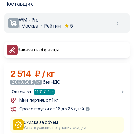
Поставщик
WM - Pro
г.Москва
Рейтинг:
5
Заказать образцы
2 514 ₽ / кг
2 060,66 ₽ / кг
без НДС
Оптом от
1131
₽ / кг
Мин. партия: от 1 кг
Срок отгрузки от 16 до 25 дней
Скидка за объем
Узнать условия получения скидки