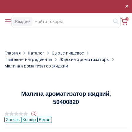
×
×
0
Везде
Главная
Каталог
Сырье пищевое
Пищевые ингредиенты
Жидкие ароматизаторы
Малина ароматизатор жидкий
Малина ароматизатор жидкий
,
50400820
(0)
Халяль
Кошер
Веган