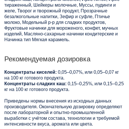
тираженный, Шейкеры молочные, Муссы, пудинги и
желе, Творог и творожный продукт, Прозрачные
безалкогольные напитки, Зефир и суфле, Птичье
молоко, Модельный р-р для сладких продуктов,
Фруктовые начинки для мороженого, конфет, мучных
изделий, Масляно-сахарные начинки кондитерские и
Начинка тип Мягкая карамель.
Рекомендуемая дозировка
Концентраты киселей:
0,05–0,07%, или 0,05–0,07 кг
на 100 кг готового продукта.
Концентраты сладких каш:
0,15–0,25%, или 0,15–0,25
кг на 100 кг готового продукта.
Приведены нормы внесения из исходных данных
производителя. Окончательную дозировку определяют
после лабораторной и опытно-промышленной
выработки с учётом состава, технологии и требуемой
интенсивности вкуса, аромата или цвета.