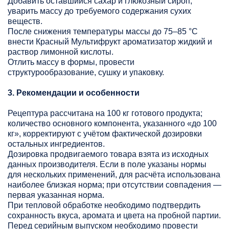
Добавить оставшийся сахар и глюкозный сироп,
уварить массу до требуемого содержания сухих
веществ.
После снижения температуры массы до 75–85 °C
внести Красный Мультифрукт ароматизатор жидкий и
раствор лимонной кислоты.
Отлить массу в формы, провести
структурообразование, сушку и упаковку.
3. Рекомендации и особенности
Рецептура рассчитана на 100 кг готового продукта;
количество основного компонента, указанного «до 100
кг», корректируют с учётом фактической дозировки
остальных ингредиентов.
Дозировка продвигаемого товара взята из исходных
данных производителя. Если в поле указаны нормы
для нескольких применений, для расчёта использована
наиболее близкая норма; при отсутствии совпадения —
первая указанная норма.
При тепловой обработке необходимо подтвердить
сохранность вкуса, аромата и цвета на пробной партии.
Перед серийным выпуском необходимо провести