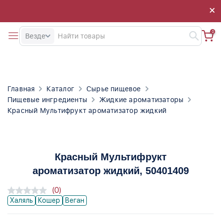
×
×
0
Везде
Главная
Каталог
Сырье пищевое
Пищевые ингредиенты
Жидкие ароматизаторы
Красный Мультифрукт ароматизатор жидкий
Красный Мультифрукт
ароматизатор жидкий
, 50401409
(0)
Халяль
Кошер
Веган