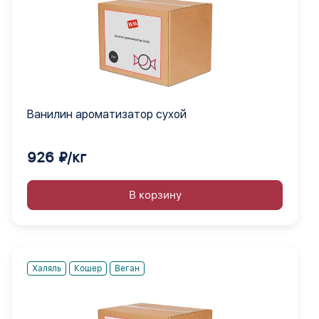
Ванилин ароматизатор сухой
926 ₽/кг
В корзину
Халяль
Кошер
Веган