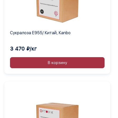
Сукралоза Е955/ Китай, Кanbo
3 470 ₽/кг
В корзину