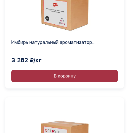
Имбирь натуральный ароматизатор
инкапсулированный
3 282 ₽/кг
В корзину