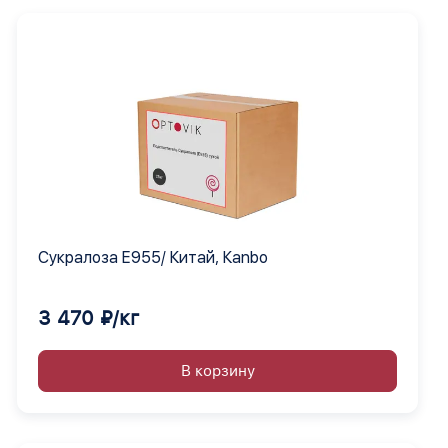
Сукралоза Е955/ Китай, Кanbo
3 470 ₽/кг
В корзину