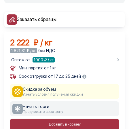
Заказать образцы
2 222 ₽ / кг
1 821,31 ₽ / кг
без НДС
Оптом от
1000
₽ / кг
Мин. партия: от 1 кг
Срок отгрузки от 17 до 25 дней
Скидка за объем
Узнать условия получения скидки
Начать торги
Предложите свою цену
Добавить в корзину