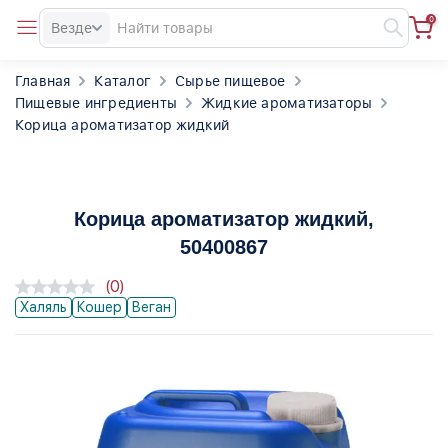
0
Везде
Главная
Каталог
Сырье пищевое
Пищевые ингредиенты
Жидкие ароматизаторы
Корица ароматизатор жидкий
Корица ароматизатор жидкий
,
50400867
(0)
Халяль
Кошер
Веган