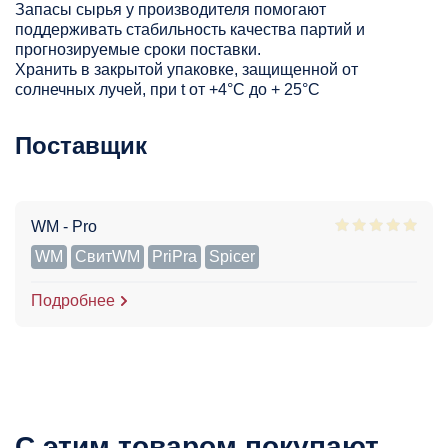
Запасы сырья у производителя помогают
поддерживать стабильность качества партий и
прогнозируемые сроки поставки.
Хранить в закрытой упаковке, защищенной от
солнечных лучей, при t от +4°C до + 25°С
Поставщик
WM - Pro
WM
СвитWM
PriPra
Spicer
Подробнее
С этим товаром покупают