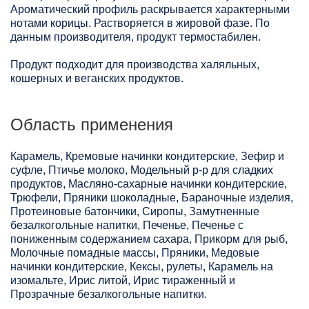
Ароматический профиль раскрывается характерными
нотами корицы. Растворяется в жировой фазе. По
данным производителя, продукт термостабилен.
Продукт подходит для производства халяльных,
кошерных и веганских продуктов.
Область применения
Карамель, Кремовые начинки кондитерские, Зефир и
суфле, Птичье молоко, Модельный р-р для сладких
продуктов, Масляно-сахарные начинки кондитерские,
Трюфели, Пряники шоколадные, Бараночные изделия,
Протеиновые батончики, Сиропы, Замутненные
безалкогольные напитки, Печенье, Печенье с
пониженным содержанием сахара, Прикорм для рыб,
Молочные помадные массы, Пряники, Медовые
начинки кондитерские, Кексы, рулеты, Карамель на
изомальте, Ирис литой, Ирис тираженный и
Прозрачные безалкогольные напитки.