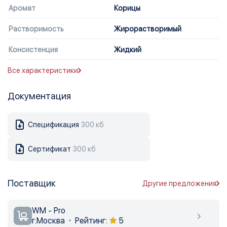
Аромат
Корицы
Растворимость
Жирорастворимый
Консистенция
Жидкий
Все характеристики
Документация
Спецификация
300 кб
Сертификат
300 кб
Поставщик
Другие предложения
WM - Pro
г.Москва
Рейтинг:
5