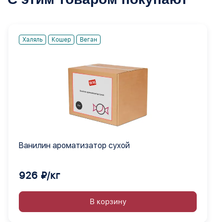
Халяль
Кошер
Веган
Ванилин ароматизатор сухой
926 ₽/кг
В корзину