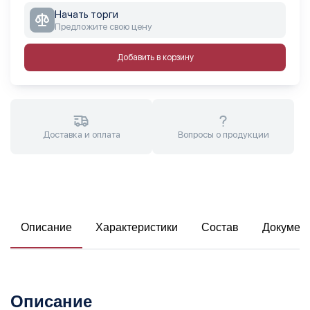
Начать торги
Предложите свою цену
Добавить в корзину
Доставка и оплата
Вопросы о продукции
Описание
Характеристики
Состав
Докумен
Описание