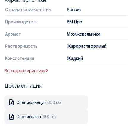
Страна производства
Россия
Производитель
ВМ Про
Аромат
Можжевельника
Растворимость
Жирорастворимый
Консистенция
Жидкий
Все характеристики
Документация
Спецификация
300 кб
Сертификат
300 кб