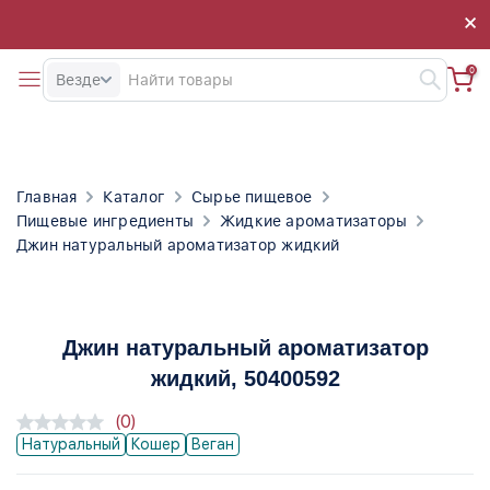
×
×
0
Везде
Главная
Каталог
Сырье пищевое
Пищевые ингредиенты
Жидкие ароматизаторы
Джин натуральный ароматизатор жидкий
Джин натуральный ароматизатор
жидкий
, 50400592
(0)
Натуральный
Кошер
Веган