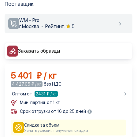
Поставщик
WM - Pro
г.Москва
Рейтинг:
5
Заказать образцы
5 401 ₽ / кг
4 427,05 ₽ / кг
без НДС
Оптом от
2431
₽ / кг
Мин. партия: от 1 кг
Срок отгрузки от 16 до 25 дней
Скидка за объем
Узнать условия получения скидки