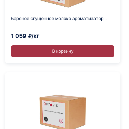
Вареное сгущенное молоко ароматизатор
сухой
1 059 ₽/кг
В корзину