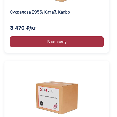
Сукралоза Е955/ Китай, Кanbo
3 470 ₽/кг
В корзину