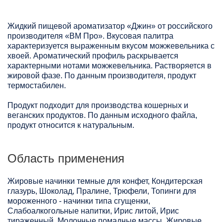
Жидкий пищевой ароматизатор «Джин» от российского
производителя «ВМ Про». Вкусовая палитра
характеризуется выраженным вкусом можжевельника с
хвоей. Ароматический профиль раскрывается
характерными нотами можжевельника. Растворяется в
жировой фазе. По данным производителя, продукт
термостабилен.
Продукт подходит для производства кошерных и
веганских продуктов. По данным исходного файла,
продукт относится к натуральным.
Область применения
Жировые начинки темные для конфет, Кондитерская
глазурь, Шоколад, Пралине, Трюфели, Топинги для
мороженного - начинки типа сгущенки,
Слабоалкогольные напитки, Ирис литой, Ирис
тираженный, Молочные помадные массы, Жировые