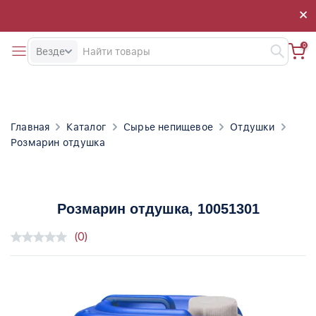
×
×
0
Везде
Главная
Каталог
Сырье непищевое
Отдушки
Розмарин отдушка
Розмарин отдушка
, 10051301
(0)