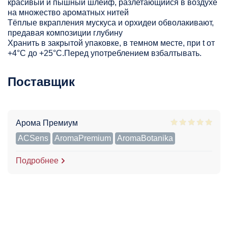
красивый и пышный шлейф, разлетающийся в воздухе
на множество ароматных нитей
Тёплые вкрапления мускуса и орхидеи обволакивают,
предавая композиции глубину
Хранить в закрытой упаковке, в темном месте, при t от
+4°С до +25°С.Перед употреблением взбалтывать.
Поставщик
Арома Премиум
ACSens
AromaPremium
AromaBotanika
Подробнее