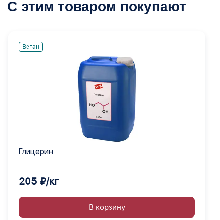
С этим товаром покупают
Веган
Глицерин
205 ₽/кг
В корзину