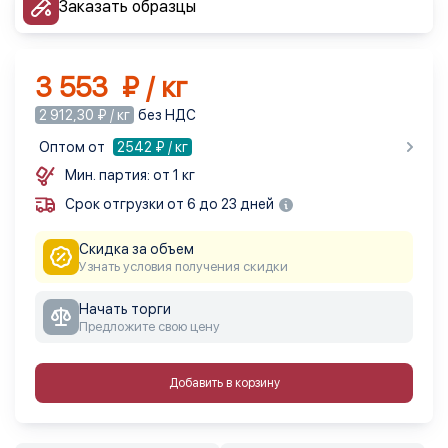
Заказать образцы
3 553 ₽ / кг
2 912,30 ₽ / кг
без НДС
Оптом от
2542
₽ / кг
Мин. партия: от 1 кг
Срок отгрузки от 6 до 23 дней
Скидка за объем
Узнать условия получения скидки
Начать торги
Предложите свою цену
Добавить в корзину