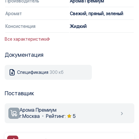
Производитель
Арома Премиум
Аромат
Свежий, пряный, зеленый
Консистенция
Жидкий
Все характеристики
Документация
Спецификация
300 кб
Поставщик
Арома Премиум
г.Москва
Рейтинг:
5