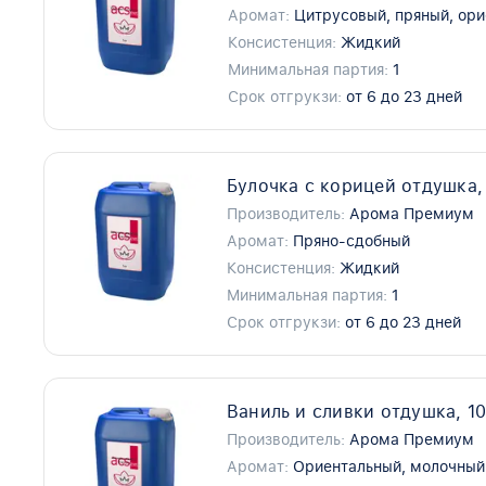
Аромат:
Цитрусовый, пряный, ор
Консистенция:
Жидкий
Минимальная партия:
1
Срок отгрукзи:
от 6 до 23 дней
Булочка с корицей отдушка,
Производитель:
Арома Премиум
Аромат:
Пряно-сдобный
Консистенция:
Жидкий
Минимальная партия:
1
Срок отгрукзи:
от 6 до 23 дней
Ваниль и сливки отдушка, 1
Производитель:
Арома Премиум
Аромат:
Ориентальный, молочный