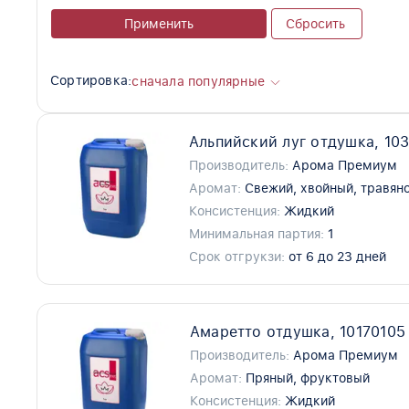
Применить
Сбросить
Сортировка:
сначала популярные
Альпийский луг отдушка, 10
Производитель:
Арома Премиум
Аромат:
Свежий, хвойный, травян
Консистенция:
Жидкий
Минимальная партия:
1
Срок отгрукзи:
от 6 до 23 дней
Амаретто отдушка, 10170105
Производитель:
Арома Премиум
Аромат:
Пряный, фруктовый
Консистенция:
Жидкий