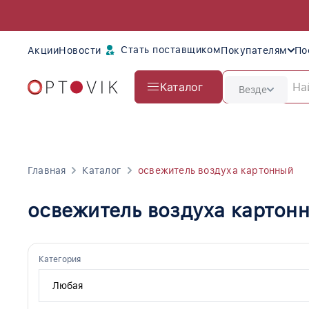
Стать поставщиком
Акции
Новости
Покупателям
По
Каталог
Везде
Главная
Каталог
освежитель воздуха картонный
освежитель воздуха картон
Категория