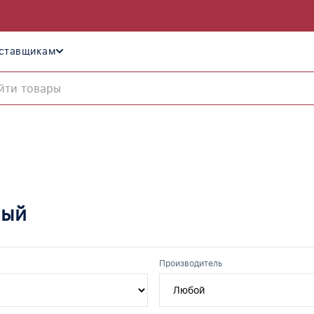
ставщикам
ный
Производитель