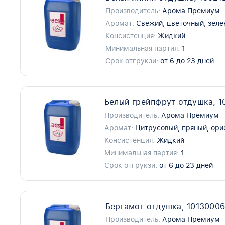
Производитель:
Арома Премиум
Аромат:
Свежий, цветочный, зел
Консистенция:
Жидкий
Минимальная партия:
1
Срок отгрукзи:
от 6 до 23 дней
Белый грейпфрут отдушка, 1
Производитель:
Арома Премиум
Аромат:
Цитрусовый, пряный, ори
Консистенция:
Жидкий
Минимальная партия:
1
Срок отгрукзи:
от 6 до 23 дней
Бергамот отдушка, 1013000
Производитель:
Арома Премиум