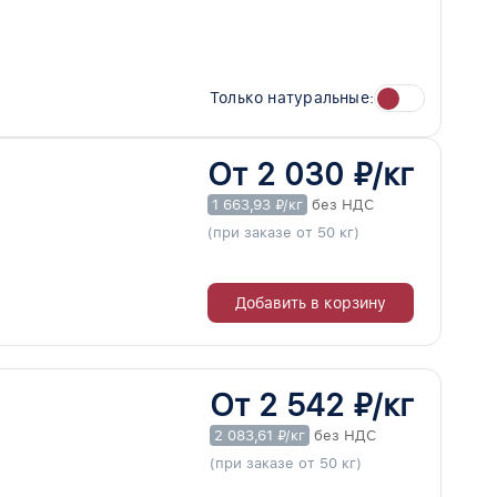
Только натуральные:
От 2 030 ₽/кг
1 663,93 ₽/кг
без НДС
(при заказе от 50 кг)
Добавить в корзину
От 2 542 ₽/кг
2 083,61 ₽/кг
без НДС
(при заказе от 50 кг)