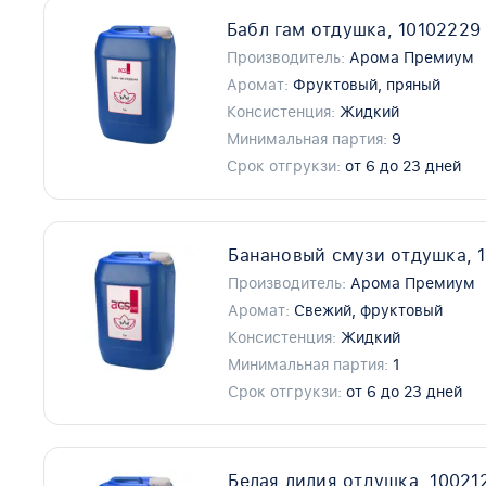
Бабл гам отдушка, 10102229
Производитель:
Арома Премиум
Аромат:
Фруктовый, пряный
Консистенция:
Жидкий
Минимальная партия:
9
Срок отгрукзи:
от 6 до 23 дней
Банановый смузи отдушка, 
Производитель:
Арома Премиум
Аромат:
Свежий, фруктовый
Консистенция:
Жидкий
Минимальная партия:
1
Срок отгрукзи:
от 6 до 23 дней
Белая лилия отдушка, 10021