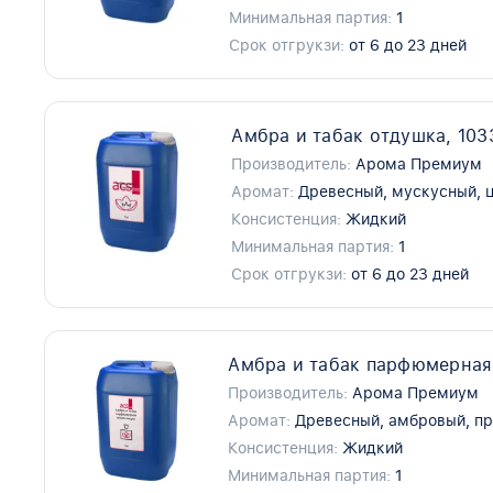
Минимальная партия:
1
Срок отгрукзи:
от 6 до 23 дней
Амбра и табак отдушка, 10
Производитель:
Арома Премиум
Аромат:
Древесный, мускусный, 
Консистенция:
Жидкий
Минимальная партия:
1
Срок отгрукзи:
от 6 до 23 дней
Амбра и табак парфюмерная
Производитель:
Арома Премиум
Аромат:
Древесный, амбровый, п
Консистенция:
Жидкий
Минимальная партия:
1