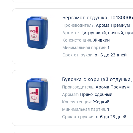
Бергамот отдушка, 1013000
Производитель:
Арома Премиум
Аромат:
Цитрусовый, пряный, ор
Консистенция:
Жидкий
Минимальная партия:
1
Срок отгрукзи:
от 6 до 23 дней
Булочка с корицей отдушка,
Производитель:
Арома Премиум
Аромат:
Пряно-сдобный
Консистенция:
Жидкий
Минимальная партия:
1
Срок отгрукзи:
от 6 до 23 дней