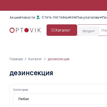
Стать поставщиком
Акции
Новости
Покупателям
По
Каталог
Везде
Главная
Каталог
дезинсекция
дезинсекция
Категория