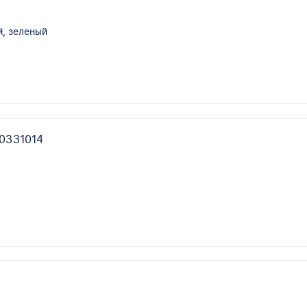
, зеленый
0331014