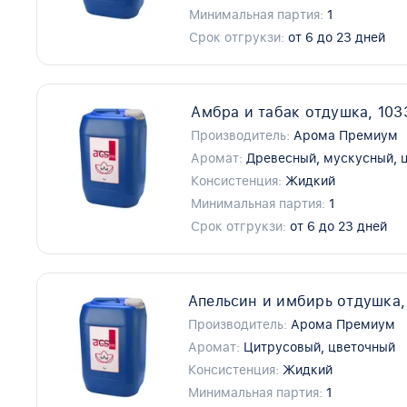
Минимальная партия:
1
Срок отгрукзи:
от 6 до 23 дней
Амбра и табак отдушка, 10
Производитель:
Арома Премиум
Аромат:
Древесный, мускусный, 
Консистенция:
Жидкий
Минимальная партия:
1
Срок отгрукзи:
от 6 до 23 дней
Апельсин и имбирь отдушка,
Производитель:
Арома Премиум
Аромат:
Цитрусовый, цветочный
Консистенция:
Жидкий
Минимальная партия:
1