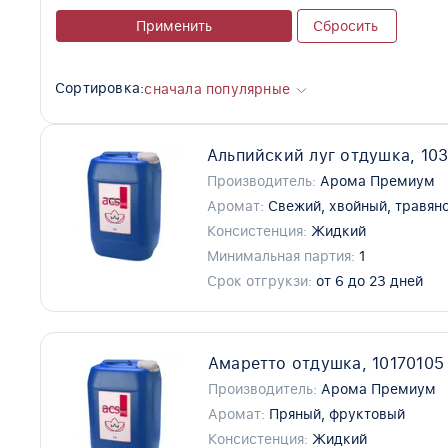
Применить
Сбросить
Сортировка:
сначала популярные
Альпийский луг отдушка, 10
Производитель:
Арома Премиум
Аромат:
Свежий, хвойный, травян
Консистенция:
Жидкий
Минимальная партия:
1
Срок отгрукзи:
от 6 до 23 дней
Амаретто отдушка, 10170105
Производитель:
Арома Премиум
Аромат:
Пряный, фруктовый
Консистенция:
Жидкий