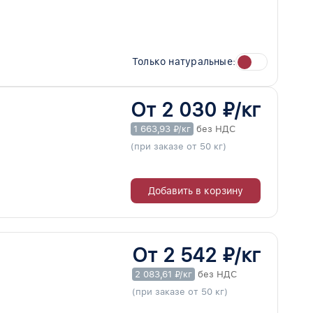
Только натуральные:
От 2 030 ₽/кг
1 663,93 ₽/кг
без НДС
(при заказе от 50 кг)
Добавить в корзину
От 2 542 ₽/кг
2 083,61 ₽/кг
без НДС
(при заказе от 50 кг)