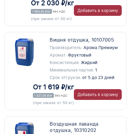
От 2 030 ₽/кг
Добавить в корзину
1 663,93 ₽/кг
без НДС
(при заказе от 50 кг)
Вишня отдушка, 10107005
Производитель:
Арома Премиум
Аромат:
Фруктовый
Консистенция:
Жидкий
Минимальная партия:
1
Срок отгрукзи:
от 5 до 23 дней
От 1 619 ₽/кг
Добавить в корзину
1 327,05 ₽/кг
без НДС
(при заказе от 50 кг)
Воздушная лаванда
отдушка, 10310202