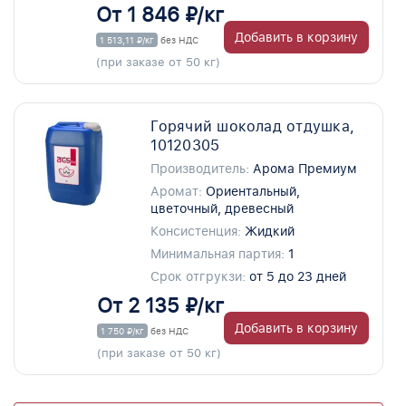
От 1 846 ₽/кг
Добавить в корзину
1 513,11 ₽/кг
без НДС
(при заказе от 50 кг)
Горячий шоколад отдушка,
10120305
Производитель:
Арома Премиум
Аромат:
Ориентальный,
цветочный, древесный
Консистенция:
Жидкий
Минимальная партия:
1
Срок отгрукзи:
от 5 до 23 дней
От 2 135 ₽/кг
Добавить в корзину
1 750 ₽/кг
без НДС
(при заказе от 50 кг)