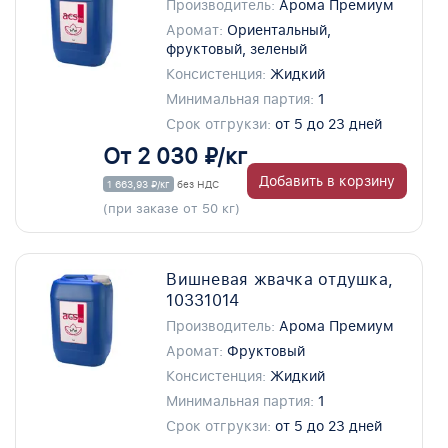
Производитель:
Арома Премиум
Аромат:
Ориентальный,
фруктовый, зеленый
Консистенция:
Жидкий
Минимальная партия:
1
Срок отгрукзи:
от 5 до 23 дней
От 2 030 ₽/кг
Добавить в корзину
1 663,93 ₽/кг
без НДС
(при заказе от 50 кг)
Вишневая жвачка отдушка,
10331014
Производитель:
Арома Премиум
Аромат:
Фруктовый
Консистенция:
Жидкий
Минимальная партия:
1
Срок отгрукзи:
от 5 до 23 дней