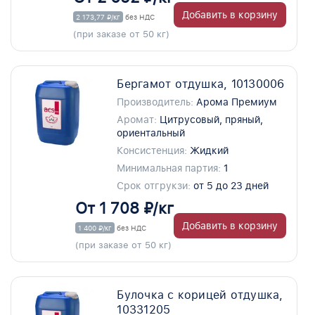
Добавить в корзину
2 173,77 ₽/кг
без НДС
(при заказе от 50 кг)
Бергамот отдушка, 10130006
Производитель:
Арома Премиум
Аромат:
Цитрусовый, пряный,
ориентальный
Консистенция:
Жидкий
Минимальная партия:
1
Срок отгрукзи:
от 5 до 23 дней
От 1 708 ₽/кг
Добавить в корзину
1 400 ₽/кг
без НДС
(при заказе от 50 кг)
Булочка с корицей отдушка,
10331205