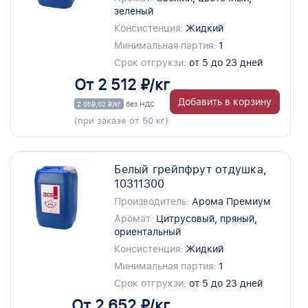
зеленый
Консистенция:
Жидкий
Минимальная партия:
1
Срок отгрукзи:
от 5 до 23 дней
От 2 512 ₽/кг
Добавить в корзину
2 059,02 ₽/кг
без НДС
(при заказе от 50 кг)
Белый грейпфрут отдушка,
10311300
Производитель:
Арома Премиум
Аромат:
Цитрусовый, пряный,
ориентальный
Консистенция:
Жидкий
Минимальная партия:
1
Срок отгрукзи:
от 5 до 23 дней
От 2 652 ₽/кг