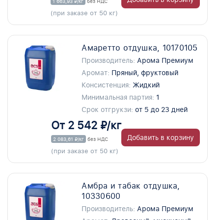
1 663,93 ₽/кг
без НДС
(при заказе от 50 кг)
Амаретто отдушка, 10170105
Производитель:
Арома Премиум
Аромат:
Пряный, фруктовый
Консистенция:
Жидкий
Минимальная партия:
1
Срок отгрукзи:
от 5 до 23 дней
От 2 542 ₽/кг
Добавить в корзину
2 083,61 ₽/кг
без НДС
(при заказе от 50 кг)
Амбра и табак отдушка,
10330600
Производитель:
Арома Премиум