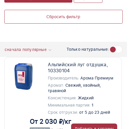
Сбросить фильтр
Только натуральные:
сначала популярные
Альпийский луг отдушка,
10330104
Производитель:
Арома Премиум
Аромат:
Свежий, хвойный,
травяной
Консистенция:
Жидкий
Минимальная партия:
1
Срок отгрукзи:
от 5 до 23 дней
От 2 030 ₽/кг
Добавить в корзину