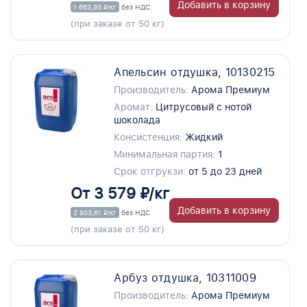
Добавить в корзину
1 663,93 ₽/кг
без НДС
(при заказе от 50 кг)
Апельсин отдушка, 10130215
Производитель:
Арома Премиум
Аромат:
Цитрусовый с нотой
шоколада
Консистенция:
Жидкий
Минимальная партия:
1
Срок отгрукзи:
от 5 до 23 дней
От 3 579 ₽/кг
Добавить в корзину
2 933,61 ₽/кг
без НДС
(при заказе от 50 кг)
Арбуз отдушка, 10311009
Производитель:
Арома Премиум