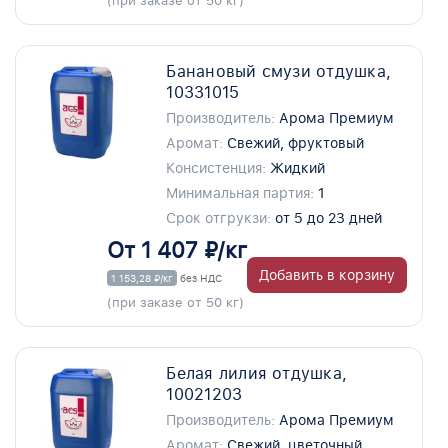
(при заказе от 50 кг)
Банановый смузи отдушка,
10331015
Производитель:
Арома Премиум
Аромат:
Свежий, фруктовый
Консистенция:
Жидкий
Минимальная партия:
1
Срок отгрукзи:
от 5 до 23 дней
От 1 407 ₽/кг
Добавить в корзину
1 153,28 ₽/кг
без НДС
(при заказе от 50 кг)
Белая лилия отдушка,
10021203
Производитель:
Арома Премиум
Аромат:
Свежий, цветочный,