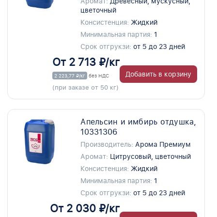
Аромат:
Древесный, мускусный,
цветочный
Консистенция:
Жидкий
Минимальная партия:
1
Срок отгрукзи:
от 5 до 23 дней
От 2 713 ₽/кг
Добавить в корзину
2 223,77 ₽/кг
без НДС
(при заказе от 50 кг)
Апельсин и имбирь отдушка,
10331306
Производитель:
Арома Премиум
Аромат:
Цитрусовый, цветочный
Консистенция:
Жидкий
Минимальная партия:
1
Срок отгрукзи:
от 5 до 23 дней
От 2 030 ₽/кг