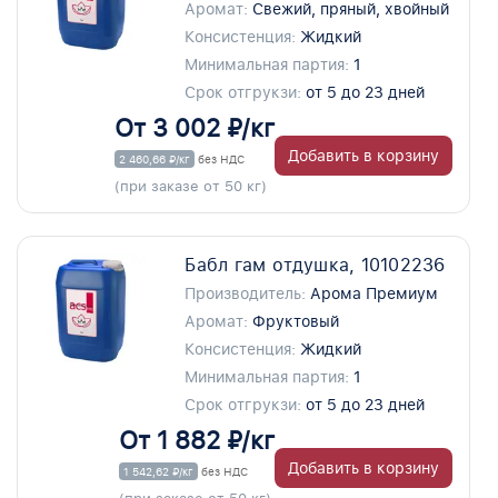
Аромат:
Свежий, пряный, хвойный
Консистенция:
Жидкий
Минимальная партия:
1
Срок отгрукзи:
от 5 до 23 дней
От 3 002 ₽/кг
Добавить в корзину
2 460,66 ₽/кг
без НДС
(при заказе от 50 кг)
Бабл гам отдушка, 10102236
Производитель:
Арома Премиум
Аромат:
Фруктовый
Консистенция:
Жидкий
Минимальная партия:
1
Срок отгрукзи:
от 5 до 23 дней
От 1 882 ₽/кг
Добавить в корзину
1 542,62 ₽/кг
без НДС