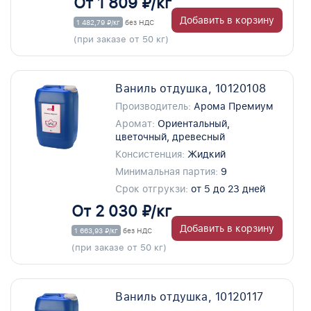
От 1 809 ₽/кг
Добавить в корзину
1 482,79 ₽/кг
без НДС
(при заказе от 50 кг)
Ваниль отдушка, 10120108
Производитель:
Арома Премиум
Аромат:
Ориентальный,
цветочный, древесный
Консистенция:
Жидкий
Минимальная партия:
9
Срок отгрукзи:
от 5 до 23 дней
От 2 030 ₽/кг
Добавить в корзину
1 663,93 ₽/кг
без НДС
(при заказе от 50 кг)
Ваниль отдушка, 10120117