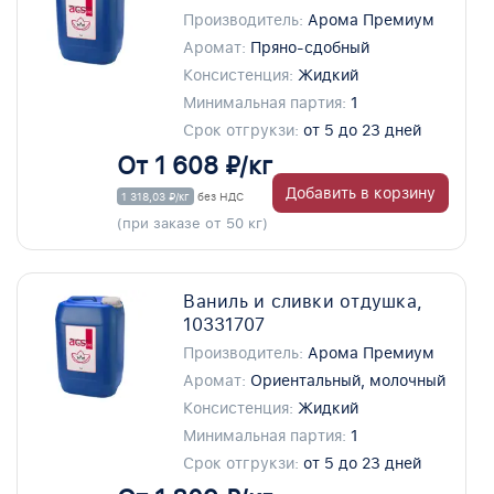
Производитель:
Арома Премиум
Аромат:
Пряно-сдобный
Консистенция:
Жидкий
Минимальная партия:
1
Срок отгрукзи:
от 5 до 23 дней
От 1 608 ₽/кг
Добавить в корзину
1 318,03 ₽/кг
без НДС
(при заказе от 50 кг)
Ваниль и сливки отдушка,
10331707
Производитель:
Арома Премиум
Аромат:
Ориентальный, молочный
Консистенция:
Жидкий
Минимальная партия:
1
Срок отгрукзи:
от 5 до 23 дней