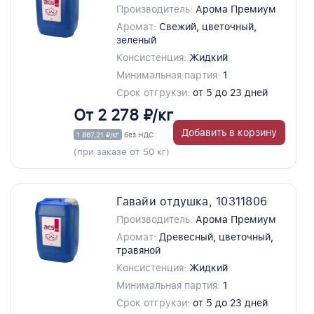
Производитель:
Арома Премиум
Аромат:
Свежий, цветочный,
зеленый
Консистенция:
Жидкий
Минимальная партия:
1
Срок отгрукзи:
от 5 до 23 дней
От 2 278 ₽/кг
Добавить в корзину
1 867,21 ₽/кг
без НДС
(при заказе от 50 кг)
Гавайи отдушка, 10311806
Производитель:
Арома Премиум
Аромат:
Древесный, цветочный,
травяной
Консистенция:
Жидкий
Минимальная партия:
1
Срок отгрукзи:
от 5 до 23 дней