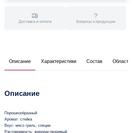
Доставка и оплата
Вопросы о продукции
Описание
Характеристики
Состав
Область
Описание
Порошкообразный
Аромат: стейка
Вкус: мясо гриль, специи
Растовримость: жирорастворимый