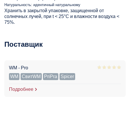
Натуральность: идентичный натуральному
Хранить в закрытой упаковке, защищенной от
солнечных лучей, при t < 25°С и влажности воздуха <
75%.
Поставщик
WM - Pro
WM
СвитWM
PriPra
Spicer
Подробнее