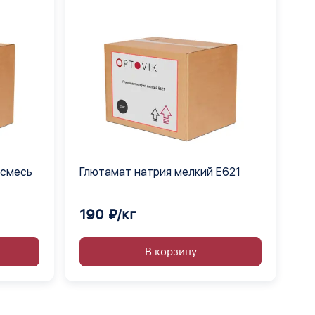
 смесь
Глютамат натрия мелкий Е621
190 ₽/кг
В корзину