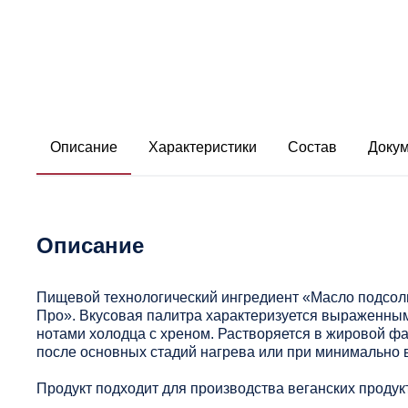
Описание
Характеристики
Состав
Доку
Описание
Пищевой технологический ингредиент «Масло подсолн
Про». Вкусовая палитра характеризуется выраженны
нотами холодца с хреном. Растворяется в жировой ф
после основных стадий нагрева или при минимально 
Продукт подходит для производства веганских продук