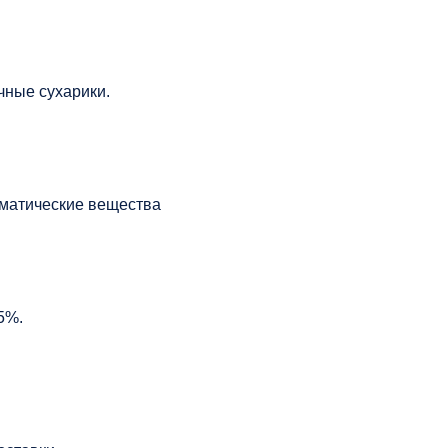
чные сухарики.
матические вещества
5%.