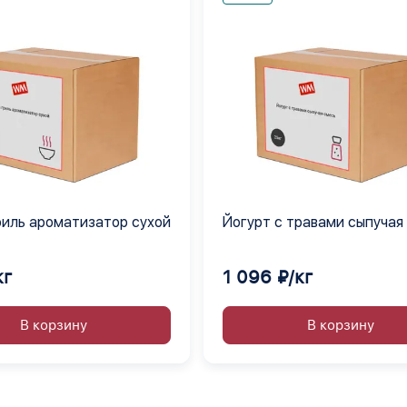
риль ароматизатор сухой
Йогурт с травами сыпучая
кг
1 096 ₽/кг
В корзину
В корзину