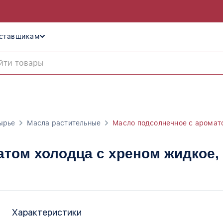
ставщикам
ырье
Масла растительные
Масло подсолнечное с аромат
атом холодца с хреном жидкое
,
Характеристики