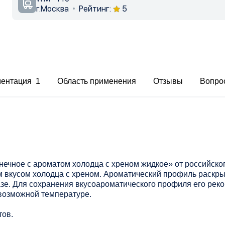
г.Москва
Рейтинг:
5
ментация 1
Область применения
Отзывы
Вопро
ечное с ароматом холодца с хреном жидкое» от российско
м вкусом холодца с хреном. Ароматический профиль раскр
азе. Для сохранения вкусоароматического профиля его рек
возможной температуре.
тов.