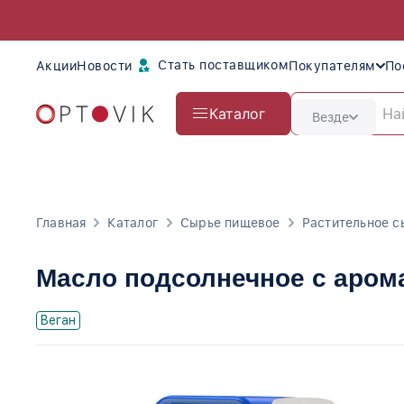
Стать поставщиком
Акции
Новости
Покупателям
По
Каталог
Везде
Главная
Каталог
Сырье пищевое
Растительное с
Масло подсолнечное с аром
Веган