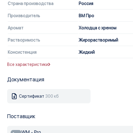
Страна производства
Россия
Производитель
ВМ Про
Аромат
Холодца с хреном
Растворимость
Жирорастворимый
Консистенция
Жидкий
Все характеристики
Документация
Сертификат
300 кб
Поставщик
WM - Pro