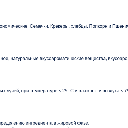
ономические, Семечки, Крекеры, хлебцы, Попкорн и Пшени
ое, натуральные вкусоароматические вещества, вкусоаро
х лучей, при температуре < 25 °C и влажности воздуха < 7
ределению ингредиента в жировой фазе.