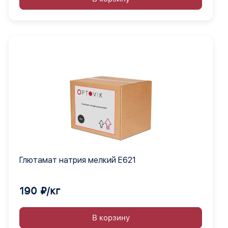
Глютамат натрия мелкий Е621
190 ₽/кг
В корзину