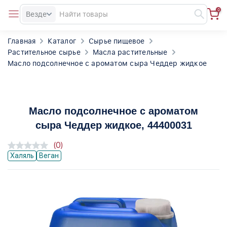
0
Везде
Главная
Каталог
Сырье пищевое
Растительное сырье
Масла растительные
Масло подсолнечное с ароматом сыра Чеддер жидкое
Масло подсолнечное с ароматом
сыра Чеддер жидкое
, 44400031
(0)
Халяль
Веган