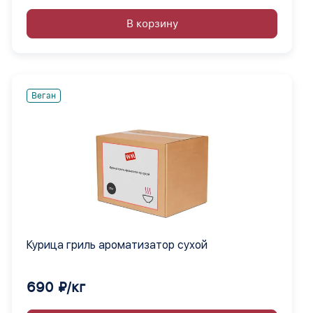
В корзину
Веган
Курица гриль ароматизатор сухой
690 ₽/кг