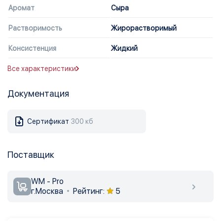
Аромат
Сыра
Растворимость
Жирорастворимый
Консистенция
Жидкий
Все характеристики
Документация
Сертификат
300 кб
Поставщик
WM - Pro
г.Москва
Рейтинг:
5