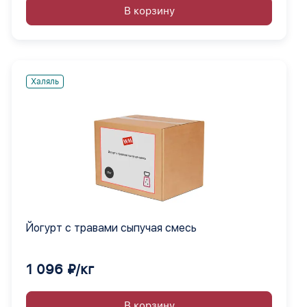
В корзину
Халяль
Йогурт с травами сыпучая смесь
1 096 ₽/кг
В корзину