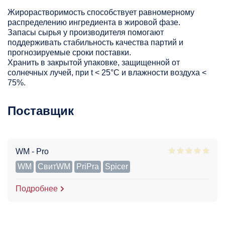
Жирорастворимость способствует равномерному
распределению ингредиента в жировой фазе.
Запасы сырья у производителя помогают
поддерживать стабильность качества партий и
прогнозируемые сроки поставки.
Хранить в закрытой упаковке, защищенной от
солнечных лучей, при t < 25°С и влажности воздуха <
75%.
Поставщик
WM - Pro
WM
СвитWM
PriPra
Spicer
Подробнее