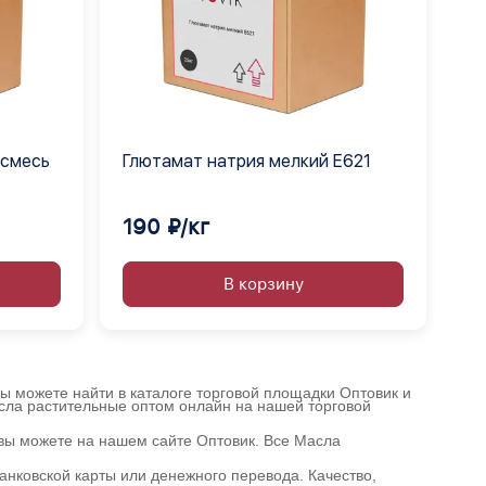
 смесь
Глютамат натрия мелкий Е621
190 ₽/кг
В корзину
ы можете найти в каталоге торговой площадки Оптовик и
асла растительные оптом онлайн на нашей торговой
вы можете на нашем сайте Оптовик. Все Масла
нковской карты или денежного перевода. Качество,