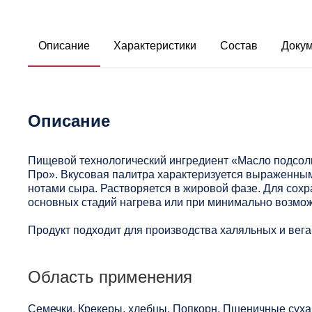
Описание
Характеристики
Состав
Доку
Описание
Пищевой технологический ингредиент «Масло подсол
Про». Вкусовая палитра характеризуется выраженны
нотами сыра. Растворяется в жировой фазе. Для сох
основных стадий нагрева или при минимально возмо
Продукт подходит для производства халяльных и вега
Область применения
Семечки, Крекеры, хлебцы, Попкорн, Пшеничные суха