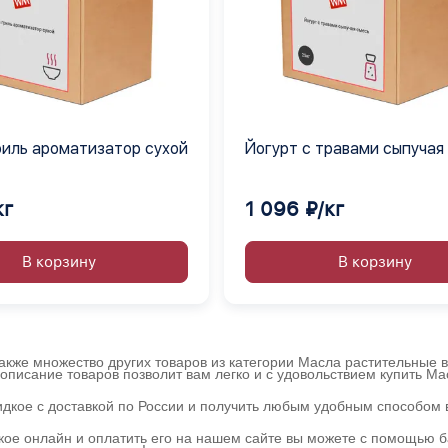
риль ароматизатор сухой
Йогурт с травами сыпучая
кг
1 096 ₽/кг
В корзину
В корзину
кже множество других товаров из категории Масла растительные в
 описание товаров позволит вам легко и с удовольствием купить М
дкое с доставкой по России и получить любым удобным способом 
ое онлайн и оплатить его на нашем сайте вы можете с помощью ба