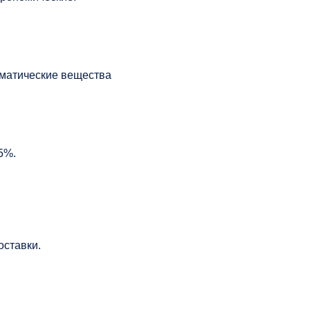
матические вещества
5%.
оставки.