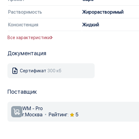
Растворимость
Жирорастворимый
Консистенция
Жидкий
Все характеристики
Документация
Сертификат
300 кб
Поставщик
WM - Pro
г.Москва
Рейтинг:
5