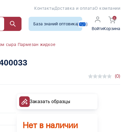
Контакты
Доставка и оплата
О компании
0
База знаний оптовика
Войти
Корзина
ом сыра Пармезан жидкое
4400033
(0)
Заказать образцы
Нет в наличии