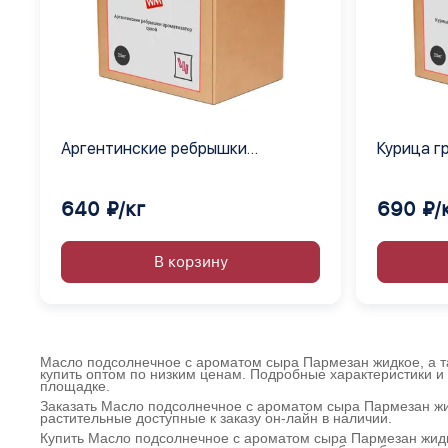
Аргентинские ребрышки
Курица г
ароматизатор сухой
640 ₽/кг
690 ₽/
В корзину
Масло подсолнечное с ароматом сыра Пармезан жидкое, а та
купить оптом по низким ценам. Подробные характеристики и
площадке.
Заказать Масло подсолнечное с ароматом сыра Пармезан жи
растительные доступные к заказу он-лайн в наличии.
Купить Масло подсолнечное с ароматом сыра Пармезан жидк