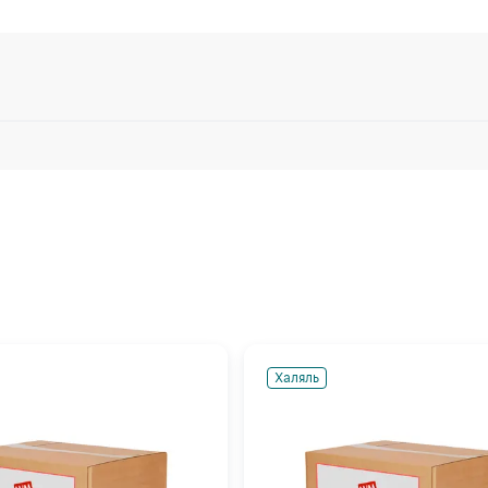
Халяль