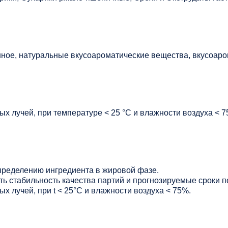
ое, натуральные вкусоароматические вещества, вкусоаро
х лучей, при температуре < 25 °C и влажности воздуха < 7
ределению ингредиента в жировой фазе.
ь стабильность качества партий и прогнозируемые сроки п
х лучей, при t < 25°С и влажности воздуха < 75%.