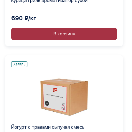
Курица гриль ароматизатор сухой
690 ₽/кг
В корзину
Халяль
Йогурт с травами сыпучая смесь