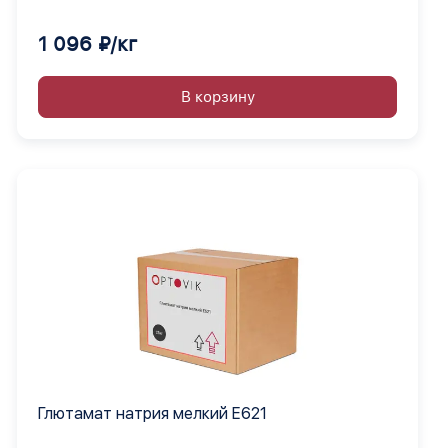
1 096 ₽/кг
В корзину
Глютамат натрия мелкий Е621