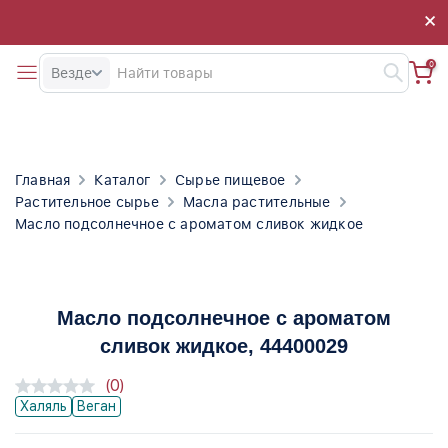
×
×
0
Везде
Главная
Каталог
Сырье пищевое
Растительное сырье
Масла растительные
Масло подсолнечное с ароматом сливок жидкое
Масло подсолнечное с ароматом
сливок жидкое
, 44400029
(0)
Халяль
Веган