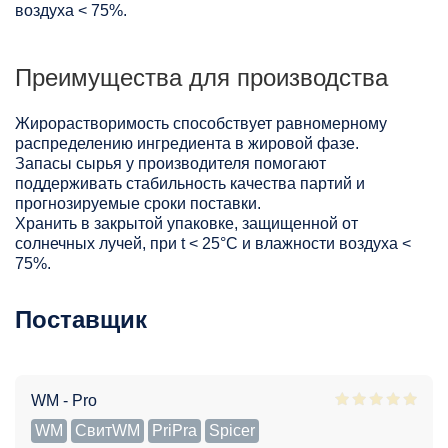
воздуха < 75%.
Преимущества для производства
Жирорастворимость способствует равномерному
распределению ингредиента в жировой фазе.
Запасы сырья у производителя помогают
поддерживать стабильность качества партий и
прогнозируемые сроки поставки.
Хранить в закрытой упаковке, защищенной от
солнечных лучей, при t < 25°С и влажности воздуха <
75%.
Поставщик
WM - Pro
WM
СвитWM
PriPra
Spicer