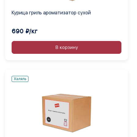
Курица гриль ароматизатор сухой
690 ₽/кг
В корзину
Халяль