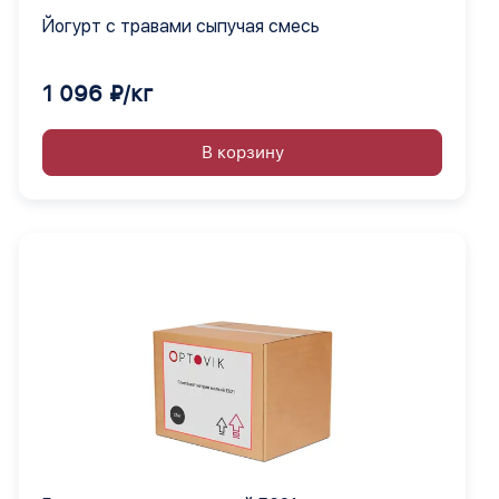
Йогурт с травами сыпучая смесь
1 096 ₽/кг
В корзину