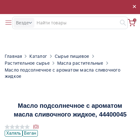
×
×
0
Везде
Главная
Каталог
Сырье пищевое
Растительное сырье
Масла растительные
Масло подсолнечное с ароматом масла сливочного
жидкое
Масло подсолнечное с ароматом
масла сливочного жидкое
, 44400045
(0)
Халяль
Веган