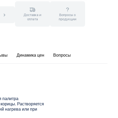
Доставка и
Вопросы о
оплата
продукции
ывы
Динамика цен
Вопросы
я палитра
корицы. Растворяется
ий нагрева или при