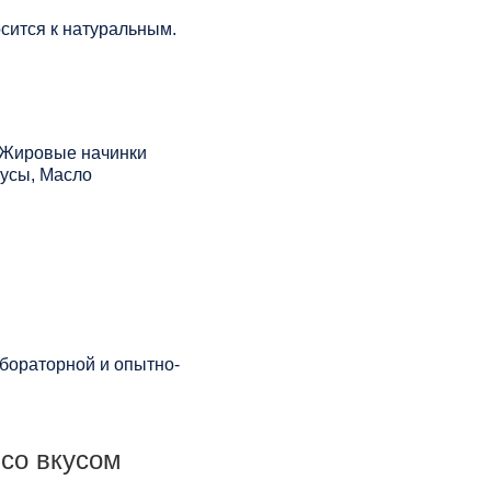
сится к натуральным.
, Жировые начинки
оусы, Масло
бораторной и опытно-
 со вкусом