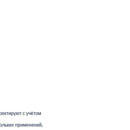
рректируют с учётом
кольких применений,