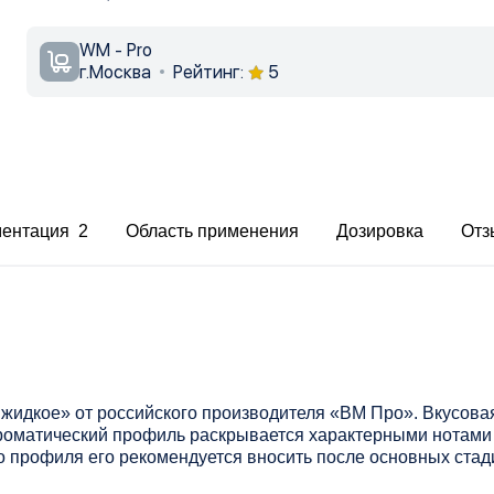
WM - Pro
г.Москва
Рейтинг:
5
ментация 2
Область применения
Дозировка
Отз
жидкое» от российского производителя «ВМ Про». Вкусова
роматический профиль раскрывается характерными нотами 
о профиля его рекомендуется вносить после основных стад