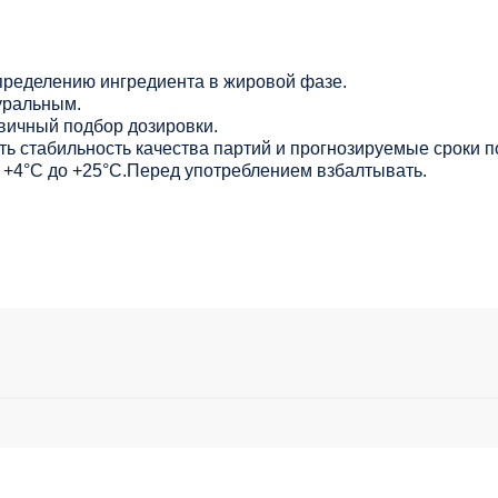
ределению ингредиента в жировой фазе.
уральным.
вичный подбор дозировки.
ь стабильность качества партий и прогнозируемые сроки п
от +4°С до +25°С.Перед употреблением взбалтывать.