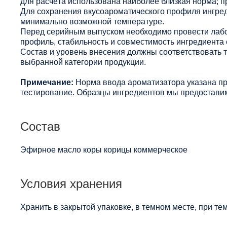
для расчёта использована наиболее близкая норма; п
Для сохранения вкусоароматического профиля ингред
минимально возможной температуре.
Перед серийным выпуском необходимо провести лабо
профиль, стабильность и совместимость ингредиента 
Состав и уровень внесения должны соответствовать
выбранной категории продукции.
Примечание:
Норма ввода ароматизатора указана п
тестирование. Образцы ингредиентов мы предоставим
Состав
Эфирное масло коры корицы коммерческое
Условия хранения
Хранить в закрытой упаковке, в темном месте, при те