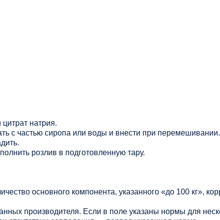
 цитрат натрия.
ь с частью сиропа или воды и внести при перемешивании.
дить.
полнить розлив в подготовленную тару.
личество основного компонента, указанного «до 100 кг», ко
данных производителя. Если в поле указаны нормы для нес