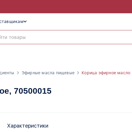
ставщикам
диенты
Эфирные масла пищевые
Корица эфирное масло
ое
, 70500015
Характеристики