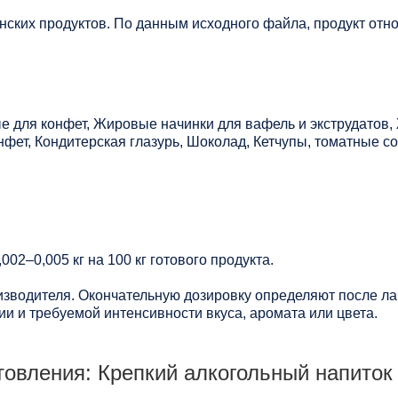
нских продуктов. По данным исходного файла, продукт отно
е для конфет, Жировые начинки для вафель и экструдатов
фет, Кондитерская глазурь, Шоколад, Кетчупы, томатные с
002–0,005 кг на 100 кг готового продукта.
зводителя. Окончательную дозировку определяют после ла
и и требуемой интенсивности вкуса, аромата или цвета.
овления: Крепкий алкогольный напиток