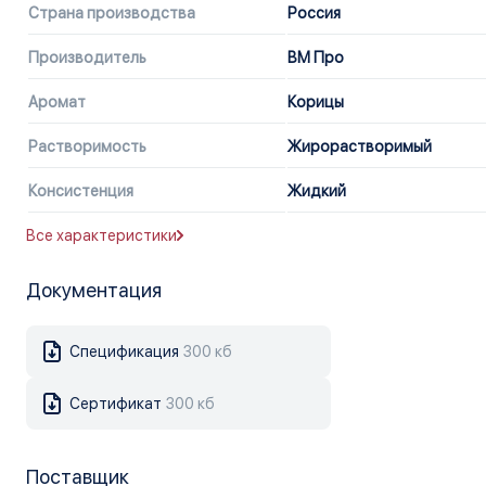
Страна производства
Россия
Производитель
ВМ Про
Аромат
Корицы
Растворимость
Жирорастворимый
Консистенция
Жидкий
Все характеристики
Документация
Спецификация
300 кб
Сертификат
300 кб
Поставщик