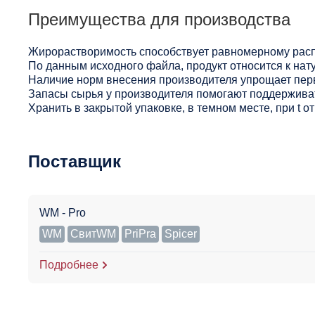
Преимущества для производства
Жирорастворимость способствует равномерному расп
По данным исходного файла, продукт относится к нат
Наличие норм внесения производителя упрощает пер
Запасы сырья у производителя помогают поддерживат
Хранить в закрытой упаковке, в темном месте, при t 
Поставщик
WM - Pro
WM
СвитWM
PriPra
Spicer
Подробнее