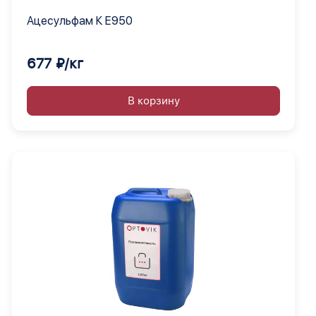
Ацесульфам К Е950
677 ₽/кг
В корзину