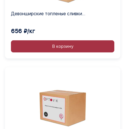
Девонширские топленые сливки
ароматизатор сухой
656 ₽/кг
В корзину