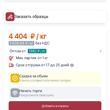
Заказать образцы
4 404 ₽ / кг
3 609,84 ₽ / кг
без НДС
Оптом от
1982
₽ / кг
Мин. партия: от 1 кг
Срок отгрузки от 17 до 25 дней
Скидка за объем
Узнать условия получения скидки
Начать торги
Предложите свою цену
Добавить в корзину