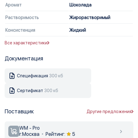
Аромат
Шоколада
Растворимость
Жирорастворимый
Консистенция
Жидкий
Все характеристики
Документация
Спецификация
300 кб
Сертификат
300 кб
Поставщик
Другие предложения
WM - Pro
г.Москва
Рейтинг:
5