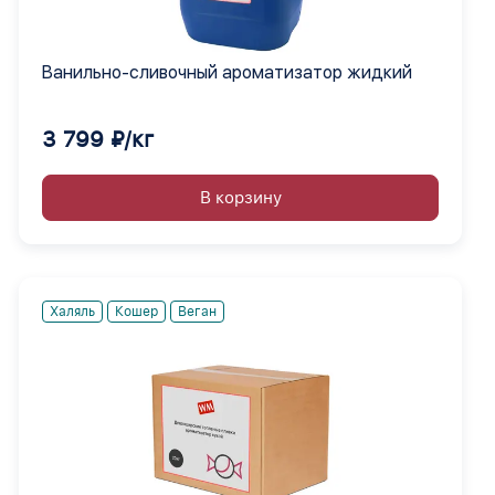
Ванильно-сливочный ароматизатор жидкий
3 799 ₽/кг
В корзину
Халяль
Кошер
Веган