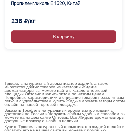
Пропиленгликоль Е 1520, Китай
238 ₽/кг
В корзину
Трюфель натуральный ароматизатор жидкий, а также
множество других товаров из категории Жидкие
ароматизаторы вы можете найти в каталоге торговой
площадки Оптовик и купить оптом по низким ценам.
Подробные характеристики и описание товаров позволит вам
легко и с удовольствием купить Жидкие ароматизаторы оптом
онлайн на нашей торговой площадке.
Заказать Трюфель натуральный ароматизатор жидкий с
доставкой по России и получить любым удобным способом вы
можете на нашем сайте Оптовик. Все Жидкие ароматизаторы
доступные к заказу он-лайн в наличии.
Купить Трюфель натуральный ароматизатор жидкий онлайн и
оплатить его на нашем сайте вы можете с помощью