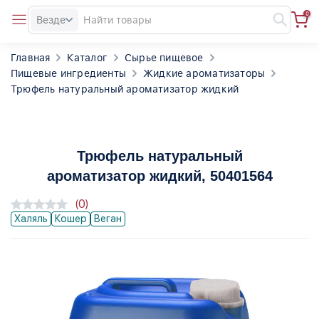
0
Везде
Главная
Каталог
Сырье пищевое
Пищевые ингредиенты
Жидкие ароматизаторы
Трюфель натуральный ароматизатор жидкий
Трюфель натуральный
ароматизатор жидкий
, 50401564
(0)
Халяль
Кошер
Веган