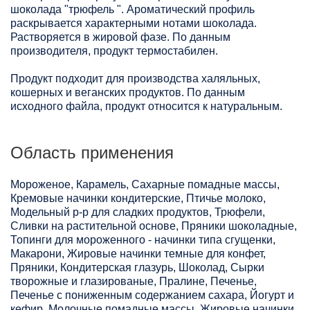
шоколада "трюфель ". Ароматический профиль
раскрывается характерными нотами шоколада.
Растворяется в жировой фазе. По данным
производителя, продукт термостабилен.
Продукт подходит для производства халяльных,
кошерных и веганских продуктов. По данным
исходного файла, продукт относится к натуральным.
Область применения
Мороженое, Карамель, Сахарные помадные массы,
Кремовые начинки кондитерские, Птичье молоко,
Модельный р-р для сладких продуктов, Трюфели,
Сливки на растительной основе, Пряники шоколадные,
Топинги для мороженного - начинки типа сгущенки,
Макарони, Жировые начинки темные для конфет,
Пряники, Кондитерская глазурь, Шоколад, Сырки
творожные и глазированые, Пралине, Печенье,
Печенье с пониженным содержанием сахара, Йогурт и
кефир, Молочные помадные массы, Жировые начинки