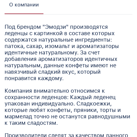
О компании
Под брендом "Эмодзи" производятся
леденцы с картинкой в составе которых
содержатся натуральные ингредиенты:
патока, сахар, изомальт и ароматизаторы
идентичные натуральному. За счет
добавления ароматизаторов идентичных
натуральным, данные конфеты имеют не
навязчивый сладкий вкус, который
понравится каждому.
Компания внимательно относимся к
сохранности леденцов: Каждый леденец
упакован индивидуально. Сладкоежки,
которые любят конфеты, пряники, торты и
мармелад точно не останутся равнодушными
к таким сладостям.
Производители следят за качеством данного