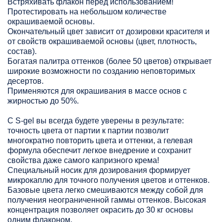
Встряхивать флакон перед использованием!
Протестировать на небольшом количестве
окрашиваемой основы.
Окончательный цвет зависит от дозировки красителя и
от свойств окрашиваемой основы (цвет, плотность,
состав).
Богатая палитра оттенков (более 50 цветов) открывает
широкие возможности по созданию неповторимых
десертов.
Применяются для окрашивания в массе основ с
жирностью до 50%.
С S-gel вы всегда будете уверены в результате:
точность цвета от партии к партии позволит
многократно повторить цвета и оттенки, а гелевая
формула обеспечит легкое внедрение и сохранит
свойства даже самого капризного крема!
Специальный носик для дозирования формирует
микрокаплю для точного получения цветов и оттенков.
Базовые цвета легко смешиваются между собой для
получения неограниченной гаммы оттенков. Высокая
концентрация позволяет окрасить до 30 кг основы
одним флаконом.