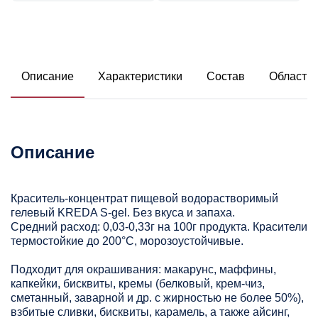
Описание
Характеристики
Состав
Область
Описание
Краситель-концентрат пищевой водорастворимый
гелевый KREDA S-gel. Без вкуса и запаха.
Средний расход: 0,03-0,33г на 100г продукта. Красители
термостойкие до 200°С, морозоустойчивые.
Подходит для окрашивания: макарунс, маффины,
капкейки, бисквиты, кремы (белковый, крем-чиз,
сметанный, заварной и др. с жирностью не более 50%),
взбитые сливки, бисквиты, карамель, а также айсинг,