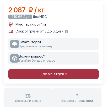
2 087 ₽ / кг
1 710,66 ₽ / кг
без НДС
Мин. партия: от 1 кг
Срок отгрузки от 3 до 6 дней
Начать торги
Предложите свою цену
Возник вопрос?
Узнайте больше о товаре
Добавить в корзину
Доставка и оплата
Вопросы о продукции